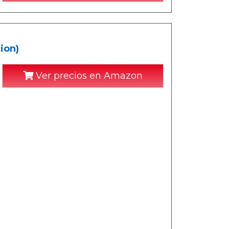
ion)
Ver precios en Amazon