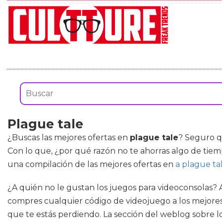
Plague tale
¿Buscas las mejores ofertas en
plague tale
? Seguro q
Con lo que, ¿por qué razón no te ahorras algo de tiem
una compilación de las mejores ofertas en
a plague ta
¿A quién no le gustan los juegos para videoconsolas? 
compres cualquier código de videojuego a los mejores c
que te estás perdiendo. La sección del weblog sobre lo