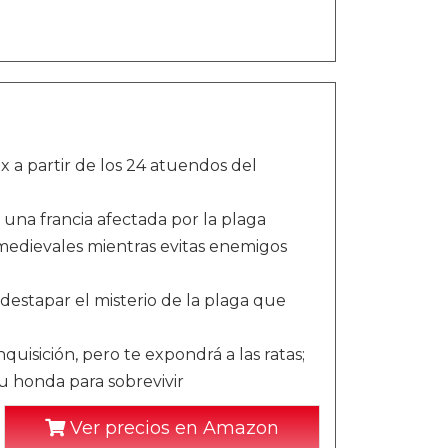
ex a partir de los 24 atuendos del
na francia afectada por la plaga
 medievales mientras evitas enemigos
 destapar el misterio de la plaga que
quisición, pero te expondrá a las ratas;
u honda para sobrevivir
Ver precios en Amazon