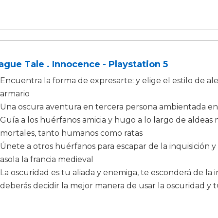
ague Tale . Innocence - Playstation 5
Encuentra la forma de expresarte: y elige el estilo de al
armario
Una oscura aventura en tercera persona ambientada en u
Guía a los huérfanos amicia y hugo a lo largo de aldeas
mortales, tanto humanos como ratas
Únete a otros huérfanos para escapar de la inquisición y
asola la francia medieval
La oscuridad es tu aliada y enemiga, te esconderá de la in
deberás decidir la mejor manera de usar la oscuridad y t