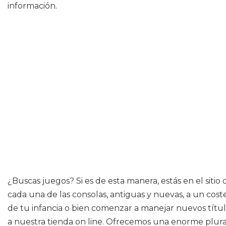
información.
¿Buscas juegos? Si es de esta manera, estás en el siti
cada una de las consolas, antiguas y nuevas, a un cost
de tu infancia o bien comenzar a manejar nuevos título
a nuestra tienda on line. Ofrecemos una enorme plural