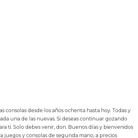
as consolas desde los años ochenta hasta hoy. Todas y
y cada una de las nuevas. Si deseas continuar gozando
ra ti. Solo debes venir, don. Buenos días y bienvenidos
ra juegos y consolas de segunda mano, a precios