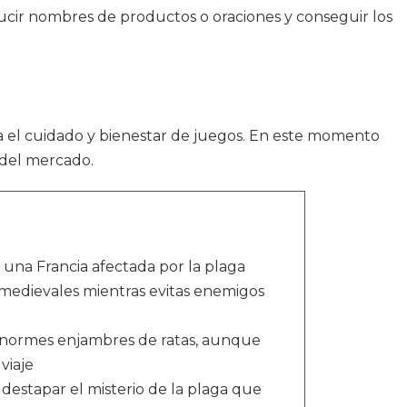
ucir nombres de productos o oraciones y conseguir los
a el cuidado y bienestar de juegos. En este momento
 del mercado.
una Francia afectada por la plaga
 medievales mientras evitas enemigos
enormes enjambres de ratas, aunque
viaje
 destapar el misterio de la plaga que