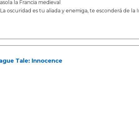
asola la Francia medieval
La oscuridad es tu aliada y enemiga, te esconderá de la I
ague Tale: Innocence