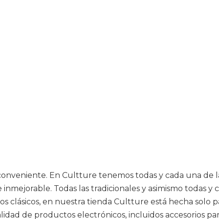
o conveniente. En Cultture tenemos todas y cada una de l
e inmejorable. Todas las tradicionales y asimismo todas 
s clásicos, en nuestra tienda Cultture está hecha solo pa
idad de productos electrónicos, incluidos accesorios pa