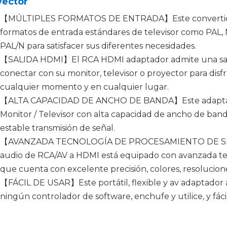
yector
【MÚLTIPLES FORMATOS DE ENTRADA】Este convertidor
formatos de entrada estándares de televisor como PAL,
PAL/N para satisfacer sus diferentes necesidades.
【SALIDA HDMI】El RCA HDMI adaptador admite una sal
conectar con su monitor, televisor o proyector para disfr
cualquier momento y en cualquier lugar.
【ALTA CAPACIDAD DE ANCHO DE BANDA】Este adaptador
Monitor / Televisor con alta capacidad de ancho de b
estable transmisión de señal.
【AVANZADA TECNOLOGÍA DE PROCESAMIENTO DE SEÑAL
audio de RCA/AV a HDMI está equipado con avanzada te
que cuenta con excelente precisión, colores, resolucione
【FÁCIL DE USAR】Este portátil, flexible y av adaptador a 
ningún controlador de software, enchufe y utilice, y fácil