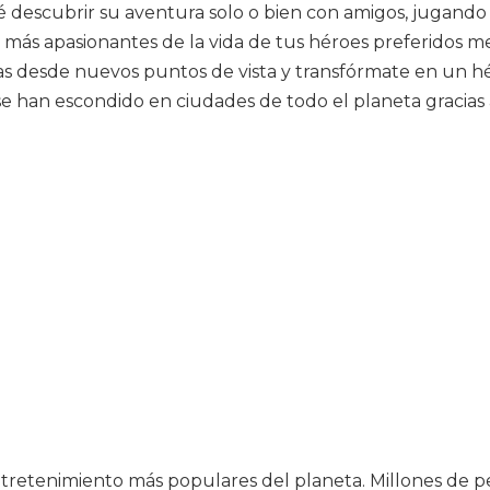
aré descubrir su aventura solo o bien con amigos, jugand
 más apasionantes de la vida de tus héroes preferidos m
ras desde nuevos puntos de vista y transfórmate en un
 han escondido en ciudades de todo el planeta gracias a
tretenimiento más populares del planeta. Millones de pe