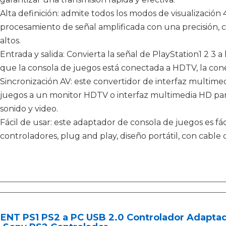
Alta definición: admite todos los modos de visualización
procesamiento de señal amplificada con una precisión,
altos.
Entrada y salida: Convierta la señal de PlayStation1 2 3 a
que la consola de juegos está conectada a HDTV, la cone
Sincronización AV: este convertidor de interfaz multim
juegos a un monitor HDTV o interfaz multimedia HD para
sonido y video.
Fácil de usar: este adaptador de consola de juegos es fáci
controladores, plug and play, diseño portátil, con cable
ENT PS1 PS2 a PC USB 2.0 Controlador Adaptad