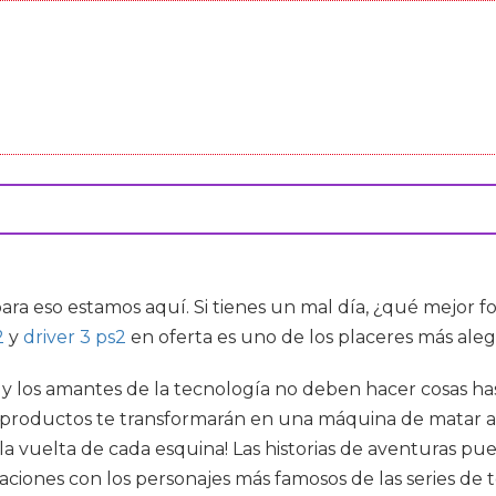
para eso estamos aquí. Si tienes un mal día, ¿qué mejor
2
y
driver 3 ps2
en oferta es uno de los placeres más aleg
a y los amantes de la tecnología no deben hacer cosas ha
s productos te transformarán en una máquina de matar a
 a la vuelta de cada esquina! Las historias de aventuras
ciones con los personajes más famosos de las series de t