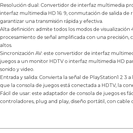
Resolución dual: Convertidor de interfaz multimedia pr
interfaz multimedia HD 16: 9, conmutación de salida de re
garantizar una transmisión rápida y efectiva.
Alta definición: admite todos los modos de visualización
procesamiento de señal amplificada con una precisión,
altos.
Sincronización AV: este convertidor de interfaz multim
juegos a un monitor HDTV o interfaz multimedia HD para
sonido y video.
Entrada y salida: Convierta la señal de PlayStation1 2 3 a
que la consola de juegos está conectada a HDTV, la cone
Fácil de usar: este adaptador de consola de juegos es fáci
controladores, plug and play, diseño portátil, con cable