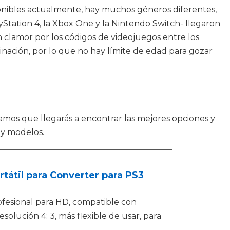
sponibles actualmente, hay muchos géneros diferentes,
yStation 4, la Xbox One y la Nintendo Switch- llegaron
n clamor por los códigos de videojuegos entre los
nación, por lo que no hay límite de edad para gozar
amos que llegarás a encontrar las mejores opciones y
 y modelos.
tátil para Converter para PS3
ofesional para HD, compatible con
solución 4: 3, más flexible de usar, para