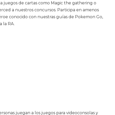
o a juegos de cartas como Magic the gathering o
erced a nuestros concursos. Participa en amenos
 héroe conocido con nuestras guías de Pokemon Go,
 la RA.
rsonas juegan a los juegos para videoconsolas y