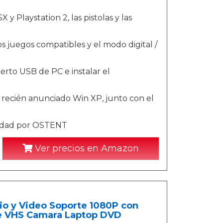
y Playstation 2, las pistolas y las
s juegos compatibles y el modo digital /
rto USB de PC e instalar el
recién anunciado Win XP, junto con el
lidad por OSTENT
Ver precios en Amazon
o y Video Soporte 1080P con
e VHS Camara Laptop DVD