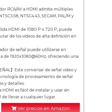
 RCA/AV a HDMI admite múltiples
 NTSC3.58, NTSC4.43, SECAM, PAL/M y
ida HDMI de 1080 P o 720 P, puede
utar de los videos de alta definición en
 de señal puede utilizarse en
anda de 1920x1080@60Hz, ofreciendo una
】Este conversar de señal video y
cnología de procesamiento de señal
s y detalles.
HDMI es fácil de instalar y usar sin
 de llevar a cualquier lugar.
Ver precios en Amazon