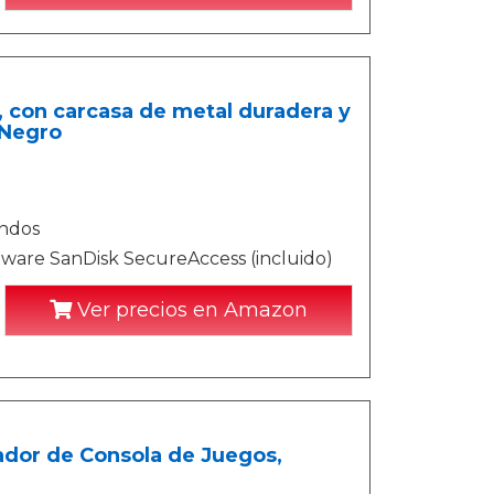
, con carcasa de metal duradera y
 Negro
undos
ftware SanDisk SecureAccess (incluido)
Ver precios en Amazon
tador de Consola de Juegos,