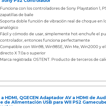
a Sony PS2 Controlador
Funciona con los controladores de Sony Playstation 1, PSX 
zapatillas de baile
Soporta doble función de vibración real de choque en lo
analógico
Fácil y cómodo de usar, simplemente hot-enchufe el pue
controlador, entonces funciona perfectamente
Compatible con Win98, Win98SE, Win Me, Win2000 y el 
directo X 7.0a o superior
Marca registrada: OSTENT. Producto de terceros de ca
 a HDMI, QGECEN Adaptador AV a HDMI de Audi
le de Alimentación USB para WII PS2 Gamecub