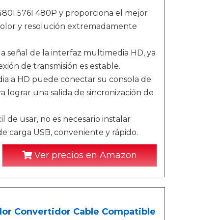
 480I 576I 480P y proporciona el mejor
 color y resolución extremadamente
 la señal de la interfaz multimedia HD, ya
xión de transmisión es estable.
edia a HD puede conectar su consola de
 lograr una salida de sincronización de
l de usar, no es necesario instalar
 de carga USB, conveniente y rápido.
Ver precios en Amazon
or Convertidor Cable Compatible