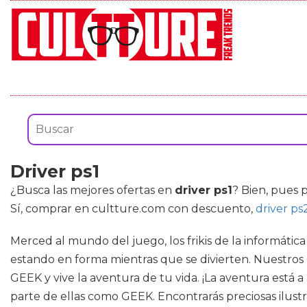
Driver ps1
¿Busca las mejores ofertas en
driver ps1
? Bien, pues 
Sí, comprar en cultture.com con descuento,
driver ps
Merced al mundo del juego, los frikis de la informátic
estando en forma mientras que se divierten. Nuestro
GEEK y vive la aventura de tu vida. ¡La aventura está
parte de ellas como GEEK. Encontrarás preciosas ilustra