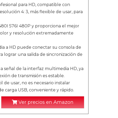
ofesional para HD, compatible con
solución 4: 3, más flexible de usar, para
 480I 576I 480P y proporciona el mejor
 color y resolución extremadamente
edia a HD puede conectar su consola de
 lograr una salida de sincronización de
 la señal de la interfaz multimedia HD, ya
xión de transmisión es estable.
l de usar, no es necesario instalar
 de carga USB, conveniente y rápido.
Ver precios en Amazon