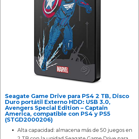
Seagate Game Drive para PS4 2 TB, Disco
Duro portátil Externo HDD: USB 3.0,
Avengers Special Edition – Captain
America, compatible con PS4 y PS5
(STGD2000206)
Alta capacidad: almacena más de 50 juegos en
2 TB con la unidad Seagate Game Drive para