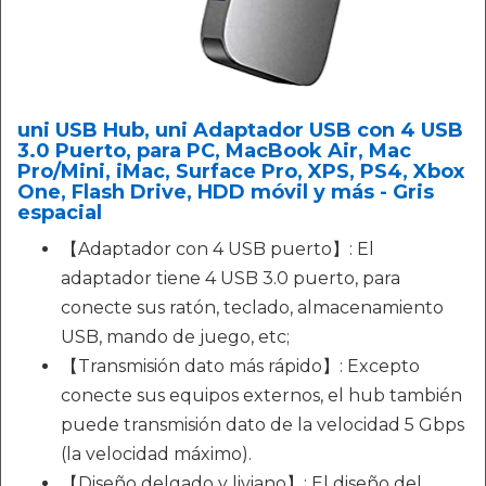
uni USB Hub, uni Adaptador USB con 4 USB
3.0 Puerto, para PC, MacBook Air, Mac
Pro/Mini, iMac, Surface Pro, XPS, PS4, Xbox
One, Flash Drive, HDD móvil y más - Gris
espacial
【Adaptador con 4 USB puerto】: El
adaptador tiene 4 USB 3.0 puerto, para
conecte sus ratón, teclado, almacenamiento
USB, mando de juego, etc;
【Transmisión dato más rápido】: Excepto
conecte sus equipos externos, el hub también
puede transmisión dato de la velocidad 5 Gbps
(la velocidad máximo).
【Diseño delgado y liviano】: El diseño del