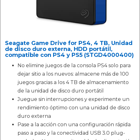
Seagate Game Drive for PS4, 4 TB, Unidad
de disco duro externa, HDD portátil,
compatible con PS4 y PS5 (STGD4000400)
No elimine juegos de la consola PS4 solo para
dejar sitio a los nuevos: almacene más de 100
juegos gracias a los 4 TB de almacenamiento
de la unidad de disco duro portátil
Juegue sin interrupciones y experimente un
rendimiento óptimo con una unidad de disco
duro externa
Pase a la acción con una configuración rápida
paso a paso y la conectividad USB 3.0 plug-