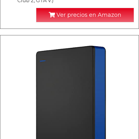
Club 2, GTA V.)
Ver precios en Amazon