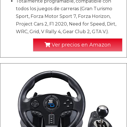
Totalmente programable, compatible con
todos los juegos de carreras (Gran Turismo
Sport, Forza Motor Sport 7, Forza Horizon,
Project Cars 2, F1 2020, Need for Speed, Dirt,
WRC, Grid, V Rally 4, Gear Club 2, GTA V.).
Ver precios en Amazon