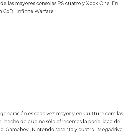
as de las mayores consolas PS cuatro y Xbox One. En
CoD : Infinite Warfare.
va generación es cada vez mayor y en Cultture.com las
 el hecho de que no sólo ofrecemos la posibilidad de
o: Gameboy , Nintendo sesenta y cuatro , Megadrive,