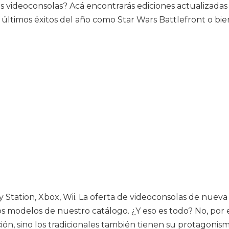
y las videoconsolas? Acá encontrarás ediciones actualizad
timos éxitos del año como Star Wars Battlefront o bien 
y Station, Xbox, Wii. La oferta de videoconsolas de nue
los modelos de nuestro catálogo. ¿Y eso es todo? No, por
n, sino los tradicionales también tienen su protagonism