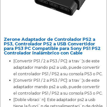
Zerone Adaptador de Controlador PS2 a
PS3, Controlador PS2 a USB Convertidor
para PS3 PC Compatible para Sony PS1 PS2
Controlador inalámbrico con Cable
[Convertir PS1 / 2 a PS3 / PC]: a trav¨¦s de este
adaptador mando ps2 a usb, puede convertir
el controlador PS1 / PS2 a su consola PS3 o PC.
[Convertir PS1 / 2 a PS3 / PC]: a trav¨¦s de este
adaptador mando ps2 a usb, puede convertir
el controlador PS1 / PS2 a su consola PS3 o PC.
[Doble vibraci¨n]: Este adaptador ps2 a usb
tiene la funci¨n de retroalimentaci¨n de doble