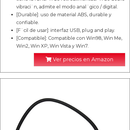
vibraci¨n, admite el modo anal¨gico / digital.
[Durable]: uso de material ABS, durable y
confiable.
[F¨cil de usar]: interfaz USB, plug and play.
[Compatible]: Compatible con Win98, Win Me,
Win2, Win XP, Win Vista y Win7.
Ver precios en Amazon