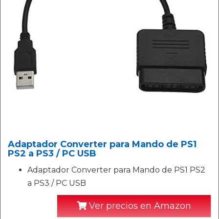
Adaptador Converter para Mando de PS1
PS2 a PS3 / PC USB
Adaptador Converter para Mando de PS1 PS2
a PS3 / PC USB
Ver precios en Amazon