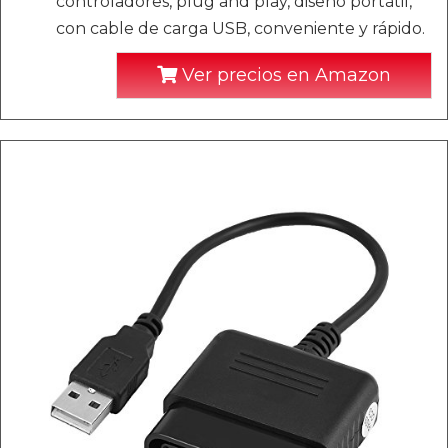
controladores, plug and play, diseño portátil,
con cable de carga USB, conveniente y rápido.
Ver precios en Amazon