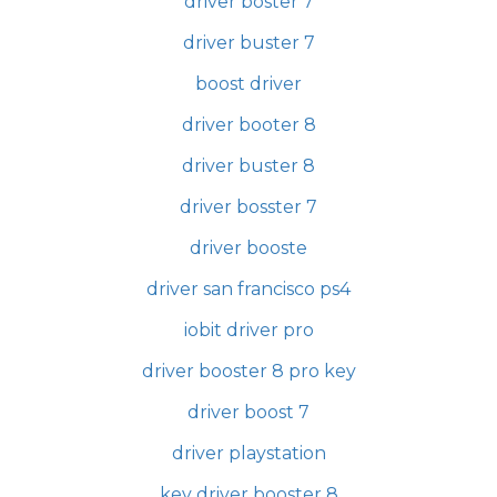
driver boster 7
driver buster 7
boost driver
driver booter 8
driver buster 8
driver bosster 7
driver booste
driver san francisco ps4
iobit driver pro
driver booster 8 pro key
driver boost 7
driver playstation
key driver booster 8