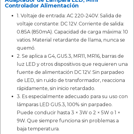
Adaptador de Lámpara LED, Mini
Controlador Alimentación
1. Voltaje de entrada: AC 220-240V. Salida de
voltaje constante: DC 12V. Corriente de salida:
0.85A (850mA). Capacidad de carga máxima: 10
vatios. Material retardante de llama, nunca se
quemó.
2. Se aplica a G4, GU5.3, MR11, MR16, barras de
luz LED y otros dispositivos que requieren una
fuente de alimentación DC 12V. Sin parpadeo
de LED, sin ruido de transformador, reacciona
rápidamente, sin inicio retardado.
3. Es especialmente adecuado para su uso con
lámparas LED GU5.3, 100% sin parpadeo.
Puede conducir hasta 3 × 3W o 2 × 5W o 1 ×
9W. Que siempre funciona sin problemas a
baja temperatura.