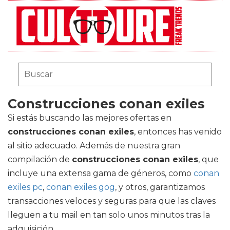
Construcciones conan exiles
Si estás buscando las mejores ofertas en
construcciones conan exiles
, entonces has venido
al sitio adecuado. Además de nuestra gran
compilación de
construcciones conan exiles
, que
incluye una extensa gama de géneros, como
conan
exiles pc
,
conan exiles gog
, y otros, garantizamos
transacciones veloces y seguras para que las claves
lleguen a tu mail en tan solo unos minutos tras la
adquisición.