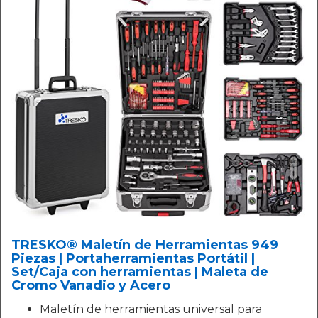
TRESKO® Maletín de Herramientas 949
Piezas | Portaherramientas Portátil |
Set/Caja con herramientas | Maleta de
Cromo Vanadio y Acero
Maletín de herramientas universal para