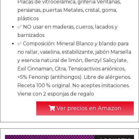
Placas de vitrocerámica, grifería Ventanas,
persianas, puertas Metales, cristal, goma,
plásticos
✅ NO usar en maderas, cueros, lacados y
barnizados
✅ Composición: Mineral Blanco y blando para
no rallar, vaselina, estabilizante, jabón Marsella
y esencia natural de limón, Benzyl Salicylate,
Exil Cinnaman, Citra, Tensioactivos aniónicos,
<5% Fenonip (antihongos). Libre de alérgenos.
Receta 100 % original. No aceptes imitaciones.
Viene con 2 esponjas de regalo
Ver precios en Amazon