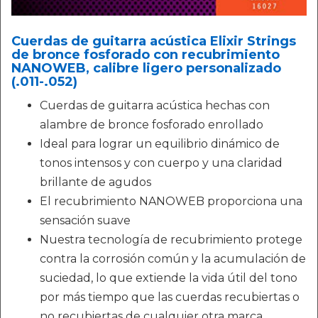
Cuerdas de guitarra acústica Elixir Strings
de bronce fosforado con recubrimiento
NANOWEB, calibre ligero personalizado
(.011-.052)
Cuerdas de guitarra acústica hechas con
alambre de bronce fosforado enrollado
Ideal para lograr un equilibrio dinámico de
tonos intensos y con cuerpo y una claridad
brillante de agudos
El recubrimiento NANOWEB proporciona una
sensación suave
Nuestra tecnología de recubrimiento protege
contra la corrosión común y la acumulación de
suciedad, lo que extiende la vida útil del tono
por más tiempo que las cuerdas recubiertas o
no recubiertas de cualquier otra marca