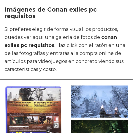
Imágenes de Conan exiles pc
requisitos
Si prefieres elegir de forma visual los productos,
puedes ver aquí una galería de fotos de
conan
exiles pc requisitos
. Haz click con el ratón en una
de las fotografías y entrarás a la compra online de
artículos para videojuegos en concreto viendo sus
características y costo.