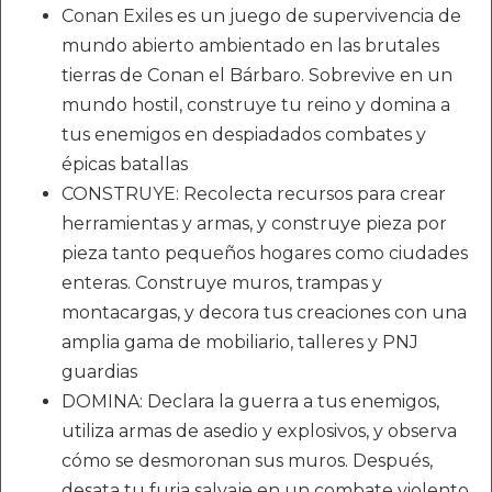
Conan Exiles es un juego de supervivencia de
mundo abierto ambientado en las brutales
tierras de Conan el Bárbaro. Sobrevive en un
mundo hostil, construye tu reino y domina a
tus enemigos en despiadados combates y
épicas batallas
CONSTRUYE: Recolecta recursos para crear
herramientas y armas, y construye pieza por
pieza tanto pequeños hogares como ciudades
enteras. Construye muros, trampas y
montacargas, y decora tus creaciones con una
amplia gama de mobiliario, talleres y PNJ
guardias
DOMINA: Declara la guerra a tus enemigos,
utiliza armas de asedio y explosivos, y observa
cómo se desmoronan sus muros. Después,
desata tu furia salvaje en un combate violento