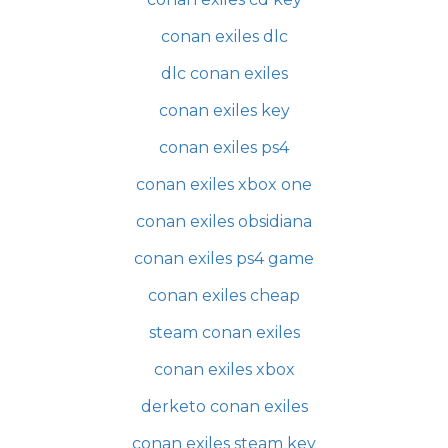
conan exiles dlc
dlc conan exiles
conan exiles key
conan exiles ps4
conan exiles xbox one
conan exiles obsidiana
conan exiles ps4 game
conan exiles cheap
steam conan exiles
conan exiles xbox
derketo conan exiles
conan exiles steam key