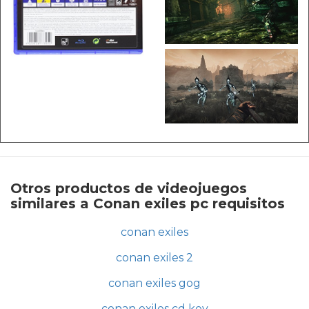
Otros productos de videojuegos
similares a Conan exiles pc requisitos
conan exiles
conan exiles 2
conan exiles gog
conan exiles cd key