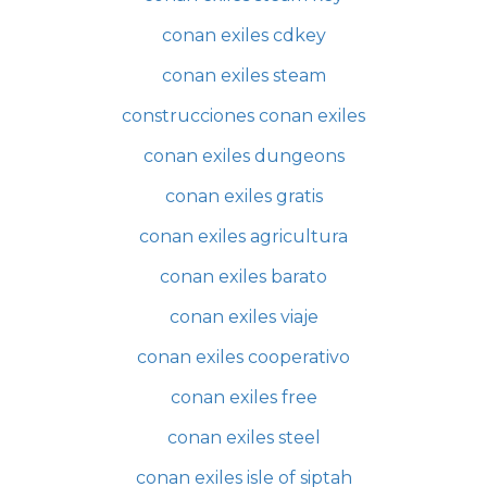
conan exiles cdkey
conan exiles steam
construcciones conan exiles
conan exiles dungeons
conan exiles gratis
conan exiles agricultura
conan exiles barato
conan exiles viaje
conan exiles cooperativo
conan exiles free
conan exiles steel
conan exiles isle of siptah