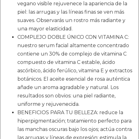
vegano visible rejuvenece la apariencia de la
piel: las arrugas y las líneas finas se ven más
suaves. Observarás un rostro más radiante y
una mayor elasticidad.
COMPLEJO DOBLE ÚNICO CON VITAMINA C:
nuestro serum facial altamente concentrado
contiene un 30% de complejo de vitamina C
compuesto de vitamina C estable, ácido
ascórbico, ácido ferúlico, vitamina E y extractos
botánicos. El aceite esencial de rosa auténtica
añade un aroma agradable y natural. Los
resultados son obvios: una piel radiante,
uniforme y rejuvenecida.
BENEFICIOS PARA TU BELLEZA: reduce la
hiperpigmentación; tratamiento perfecto para
las manchas oscuras bajo los ojos; actúa contra
las arrugas y líneas de expresión; estimula la