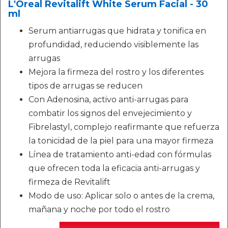
L'Óreal Revitalift White Serum Facial - 30
ml
Serum antiarrugas que hidrata y tonifica en
profundidad, reduciendo visiblemente las
arrugas
Mejora la firmeza del rostro y los diferentes
tipos de arrugas se reducen
Con Adenosina, activo anti-arrugas para
combatir los signos del envejecimiento y
Fibrelastyl, complejo reafirmante que refuerza
la tonicidad de la piel para una mayor firmeza
Línea de tratamiento anti-edad con fórmulas
que ofrecen toda la eficacia anti-arrugas y
firmeza de Revitalift
Modo de uso: Aplicar solo o antes de la crema,
mañana y noche por todo el rostro