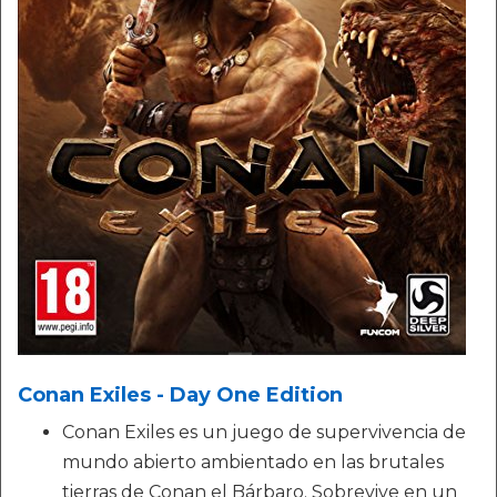
Conan Exiles - Day One Edition
Conan Exiles es un juego de supervivencia de
mundo abierto ambientado en las brutales
tierras de Conan el Bárbaro. Sobrevive en un