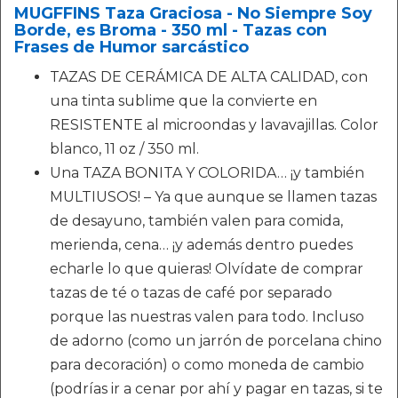
MUGFFINS Taza Graciosa - No Siempre Soy
Borde, es Broma - 350 ml - Tazas con
Frases de Humor sarcástico
TAZAS DE CERÁMICA DE ALTA CALIDAD, con
una tinta sublime que la convierte en
RESISTENTE al microondas y lavavajillas. Color
blanco, 11 oz / 350 ml.
Una TAZA BONITA Y COLORIDA… ¡y también
MULTIUSOS! – Ya que aunque se llamen tazas
de desayuno, también valen para comida,
merienda, cena… ¡y además dentro puedes
echarle lo que quieras! Olvídate de comprar
tazas de té o tazas de café por separado
porque las nuestras valen para todo. Incluso
de adorno (como un jarrón de porcelana chino
para decoración) o como moneda de cambio
(podrías ir a cenar por ahí y pagar en tazas, si te