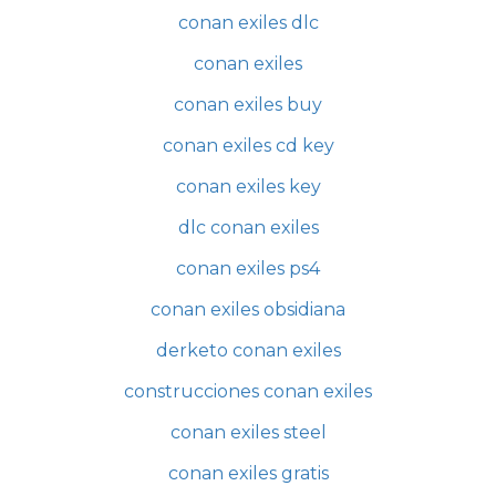
conan exiles dlc
conan exiles
conan exiles buy
conan exiles cd key
conan exiles key
dlc conan exiles
conan exiles ps4
conan exiles obsidiana
derketo conan exiles
construcciones conan exiles
conan exiles steel
conan exiles gratis