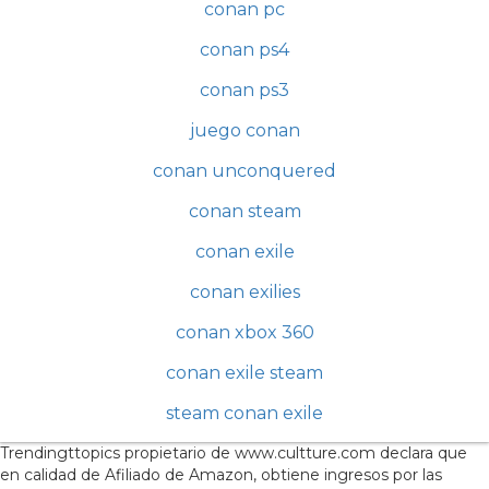
conan pc
conan ps4
conan ps3
juego conan
conan unconquered
conan steam
conan exile
conan exilies
conan xbox 360
conan exile steam
steam conan exile
Trendingttopics propietario de www.cultture.com declara que
en calidad de Afiliado de Amazon, obtiene ingresos por las