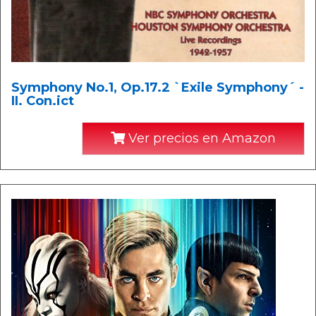
Symphony No.1, Op.17.2 `Exile Symphony´ -
II. Con.ict
Ver precios en Amazon