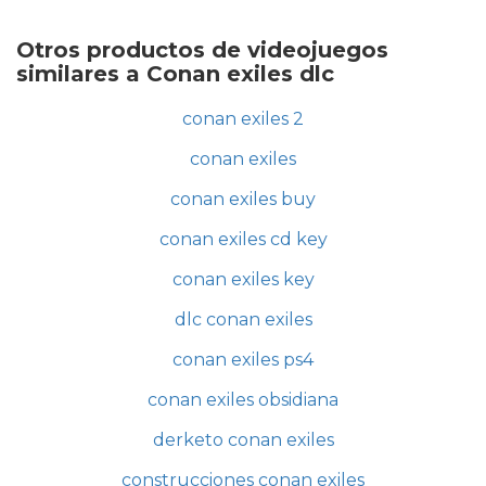
Otros productos de videojuegos
similares a Conan exiles dlc
conan exiles 2
conan exiles
conan exiles buy
conan exiles cd key
conan exiles key
dlc conan exiles
conan exiles ps4
conan exiles obsidiana
derketo conan exiles
construcciones conan exiles