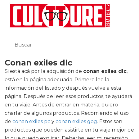
Conan exiles dlc
Si está acá por la adquisición de
conan exiles dlc
,
está en la página adecuada. Primero lee la
información del listado y después vuelve a esta
página. Después de leer esos productos, te ayudará
en tu viaje. Antes de entrar en materia, quiero
charlar de algunos productos. Recomiendo el uso
de
conan exiles pc
y
conan exiles gog
. Estos son
productos que pueden asistirte en tu viaje mejor de
lo que puedo explicar. Deberías leer mi recensión