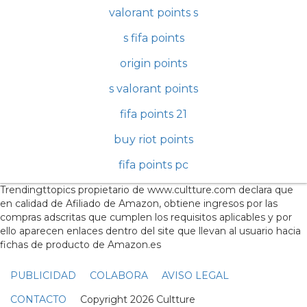
valorant points s
s fifa points
origin points
s valorant points
fifa points 21
buy riot points
fifa points pc
Trendingttopics propietario de www.cultture.com declara que
en calidad de Afiliado de Amazon, obtiene ingresos por las
compras adscritas que cumplen los requisitos aplicables y por
ello aparecen enlaces dentro del site que llevan al usuario hacia
fichas de producto de Amazon.es
PUBLICIDAD
COLABORA
AVISO LEGAL
CONTACTO
Copyright 2026 Cultture