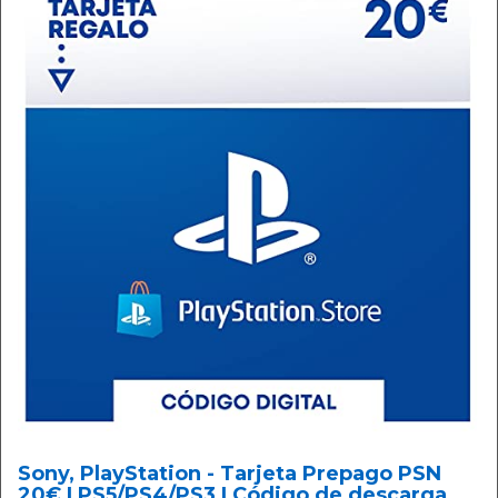
Sony, PlayStation - Tarjeta Prepago PSN
20€ | PS5/PS4/PS3 | Código de descarga