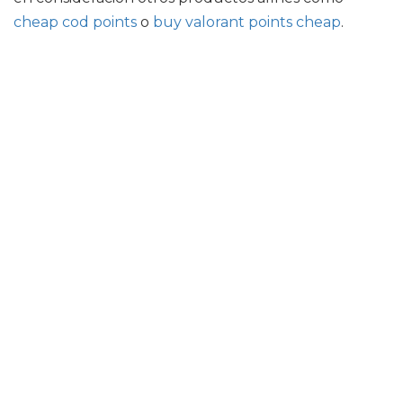
cheap cod points
o
buy valorant points cheap
.