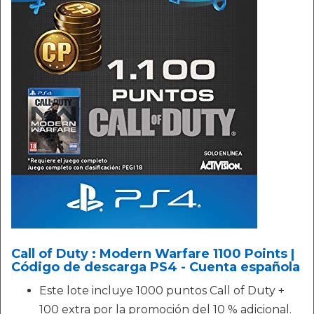
Call of Duty : Modern Warfare 1100 Points |
Código de descarga PS4 - Cuenta española
Este lote incluye 1000 puntos Call of Duty +
100 extra por la promoción del 10 % adicional.