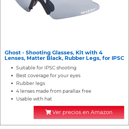
Ghost - Shooting Glasses, Kit with 4
Lenses, Matter Black, Rubber Legs, for IPSC
Suitable for IPSC shooting
Best coverage for your eyes
Rubber legs
4 lenses made from parallax free
Usable with hat
Ver precios en Amazon