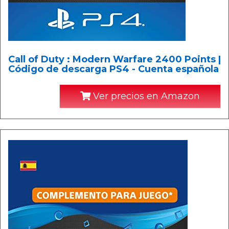
Call of Duty : Modern Warfare 2400 Points |
Código de descarga PS4 - Cuenta española
Ver precios en Amazon