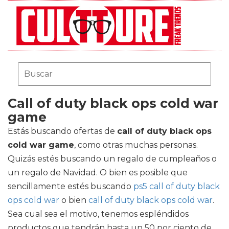
Call of duty black ops cold war
game
Estás buscando ofertas de
call of duty black ops
cold war game
, como otras muchas personas.
Quizás estés buscando un regalo de cumpleaños o
un regalo de Navidad. O bien es posible que
sencillamente estés buscando
ps5 call of duty black
ops cold war
o bien
call of duty black ops cold war
.
Sea cual sea el motivo, tenemos espléndidos
productos que tendrán hasta un 50 por ciento de