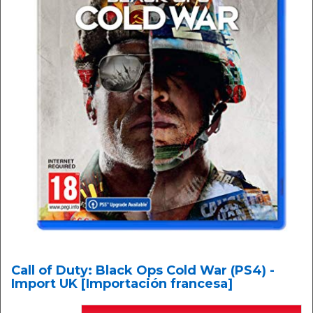
Call of Duty: Black Ops Cold War (PS4) -
Import UK [Importación francesa]