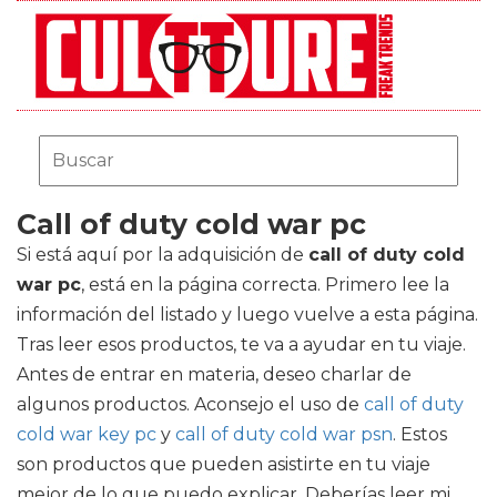
Call of duty cold war pc
Si está aquí por la adquisición de
call of duty cold
war pc
, está en la página correcta. Primero lee la
información del listado y luego vuelve a esta página.
Tras leer esos productos, te va a ayudar en tu viaje.
Antes de entrar en materia, deseo charlar de
algunos productos. Aconsejo el uso de
call of duty
cold war key pc
y
call of duty cold war psn
. Estos
son productos que pueden asistirte en tu viaje
mejor de lo que puedo explicar. Deberías leer mi