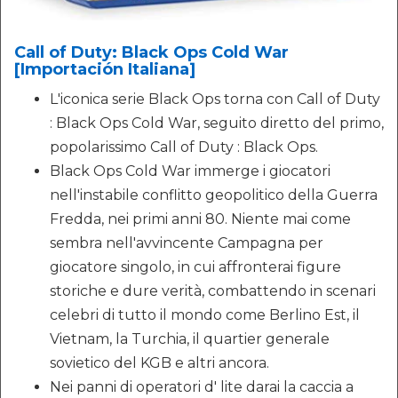
Call of Duty: Black Ops Cold War
[Importación Italiana]
L'iconica serie Black Ops torna con Call of Duty
: Black Ops Cold War, seguito diretto del primo,
popolarissimo Call of Duty : Black Ops.
Black Ops Cold War immerge i giocatori
nell'instabile conflitto geopolitico della Guerra
Fredda, nei primi anni 80. Niente mai come
sembra nell'avvincente Campagna per
giocatore singolo, in cui affronterai figure
storiche e dure verità, combattendo in scenari
celebri di tutto il mondo come Berlino Est, il
Vietnam, la Turchia, il quartier generale
sovietico del KGB e altri ancora.
Nei panni di operatori d' lite darai la caccia a