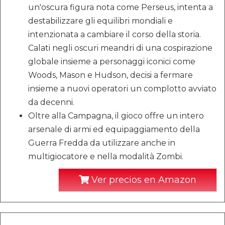
un'oscura figura nota come Perseus, intenta a
destabilizzare gli equilibri mondiali e
intenzionata a cambiare il corso della storia.
Calati negli oscuri meandri di una cospirazione
globale insieme a personaggi iconici come
Woods, Mason e Hudson, decisi a fermare
insieme a nuovi operatori un complotto avviato
da decenni.
Oltre alla Campagna, il gioco offre un intero
arsenale di armi ed equipaggiamento della
Guerra Fredda da utilizzare anche in
multigiocatore e nella modalità Zombi.
Ver precios en Amazon