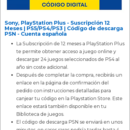
Sony, PlayStation Plus - Suscripción 12
Meses | PS5/PS4/PS3 | Código de descarga
PSN - Cuenta española
La Subscripción de 12 meses a PlayStation Plus
te permite obtener acceso a juego online y
descargar 24 juegos seleccionados de PS4 al
año sin coste adicional.
Después de completar la compra, recibirás un
enlace en la página de confirmación del
pedido con instrucciones detalladas para
canjear tu código en la Playstation Store. Este
enlace estará también disponible en tu
Biblioteca de juegos.
El código de descarga PSN se enviará en unos
minutos, en casos raros podría tardar hasta 4