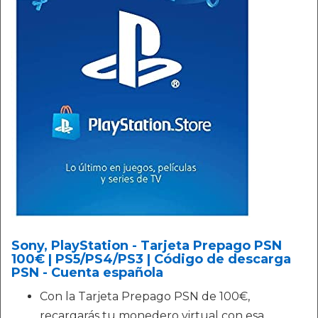
Sony, PlayStation - Tarjeta Prepago PSN
100€ | PS5/PS4/PS3 | Código de descarga
PSN - Cuenta española
Con la Tarjeta Prepago PSN de 100€,
recargarás tu monedero virtual con esa