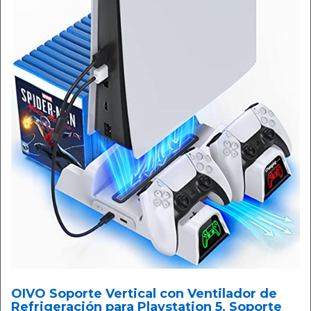
OIVO Soporte Vertical con Ventilador de
Refrigeración para Playstation 5, Soporte