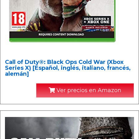
Call of Duty®: Black Ops Cold War (Xbox
Series X) [Español, inglés, italiano, francés,
alemán]
Ver precios en Amazon