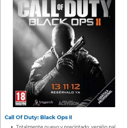
Call Of Duty: Black Ops II
Totalmente nuevo y precintado. versión pal