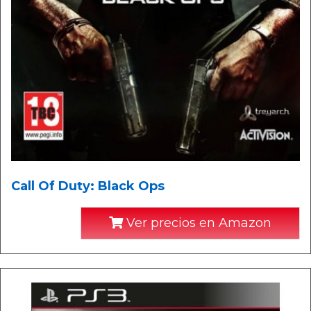
Call Of Duty: Black Ops
Ver precios en Amazon