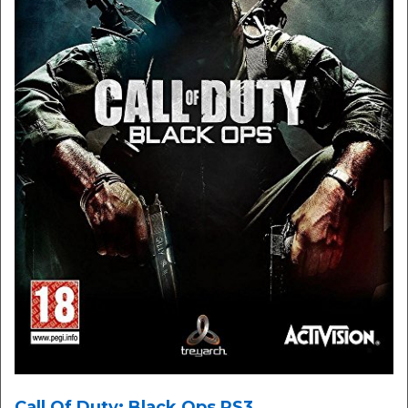
Call Of Duty: Black Ops PS3