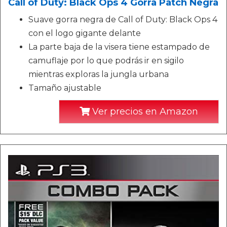
Call of Duty: Black Ops 4 Gorra Patch Negra
Suave gorra negra de Call of Duty: Black Ops 4
con el logo gigante delante
La parte baja de la visera tiene estampado de
camuflaje por lo que podrás ir en sigilo
mientras exploras la jungla urbana
Tamaño ajustable
Ver precios en Amazon