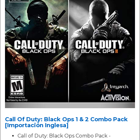
Call Of Duty: Black Ops 1 & 2 Combo Pack
[Importación Inglesa]
Call of Duty: Black Ops Combo Pack -