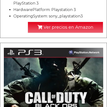
PlayStation 3
HardwarePlatform: Playstation 3
OperatingSystem: sony_playstation3
Ver precios en Amazon