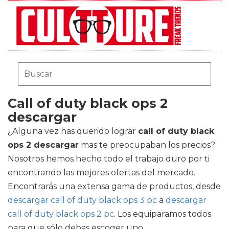
Call of duty black ops 2
descargar
¿Alguna vez has querido lograr
call of duty black
ops 2 descargar
mas te preocupaban los precios?
Nosotros hemos hecho todo el trabajo duro por ti
encontrando las mejores ofertas del mercado.
Encontrarás una extensa gama de productos, desde
descargar call of duty black ops 3 pc
a
descargar
call of duty black ops 2 pc
. Los equiparamos todos
para que sólo debas escoger uno.