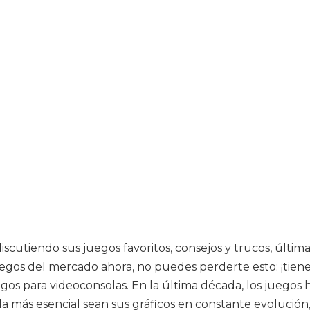
discutiendo sus juegos favoritos, consejos y trucos, últi
egos del mercado ahora, no puedes perderte esto: ¡tiene t
juegos para videoconsolas. En la última década, los jueg
la más esencial sean sus gráficos en constante evolución,