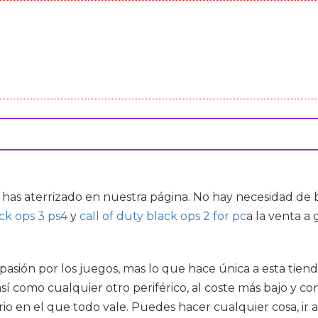
 has aterrizado en nuestra página. No hay necesidad de b
ack ops 3 ps4
y
call of duty black ops 2 for pc
a la venta a
 pasión por los juegos, mas lo que hace única a esta tie
así como cualquier otro periférico, al coste más bajo y c
 en el que todo vale. Puedes hacer cualquier cosa, ir a 