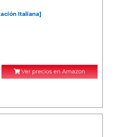
ación Italiana]
Ver precios en Amazon