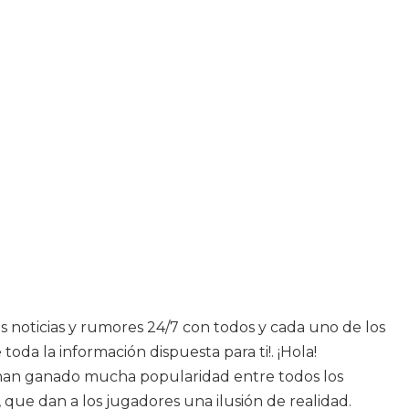
mas noticias y rumores 24/7 con todos y cada uno de los
oda la información dispuesta para ti!. ¡Hola!
os han ganado mucha popularidad entre todos los
 que dan a los jugadores una ilusión de realidad.