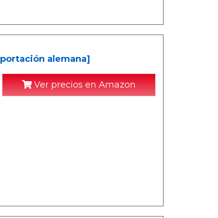
Importación alemana]
Ver precios en Amazon