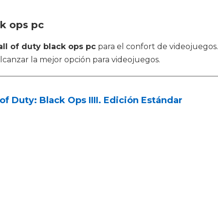
ck ops pc
all of duty black ops pc
para el confort de videojuegos
alcanzar la mejor opción para videojuegos.
 of Duty: Black Ops IIII. Edición Estándar