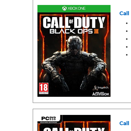
Call
Call