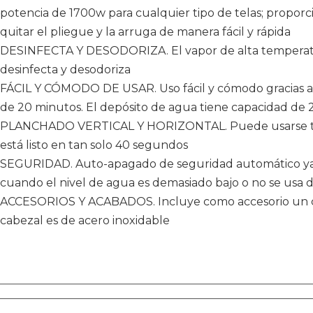
potencia de 1700w para cualquier tipo de telas; propor
quitar el pliegue y la arruga de manera fácil y rápida
DESINFECTA Y DESODORIZA. El vapor de alta temperatu
desinfecta y desodoriza
FÁCIL Y CÓMODO DE USAR. Uso fácil y cómodo gracias a
de 20 minutos. El depósito de agua tiene capacidad de 
PLANCHADO VERTICAL Y HORIZONTAL. Puede usarse tan
está listo en tan solo 40 segundos
SEGURIDAD. Auto-apagado de seguridad automático ya 
cuando el nivel de agua es demasiado bajo o no se usa
ACCESORIOS Y ACABADOS. Incluye como accesorio un cepi
cabezal es de acero inoxidable