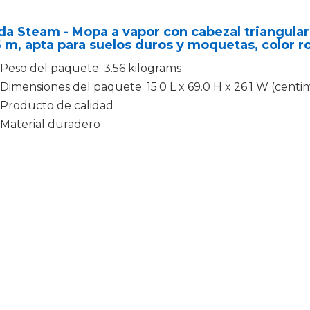
da Steam - Mopa a vapor con cabezal triangular,
 m, apta para suelos duros y moquetas, color r
Peso del paquete: 3.56 kilograms
Dimensiones del paquete: 15.0 L x 69.0 H x 26.1 W (centi
Producto de calidad
Material duradero