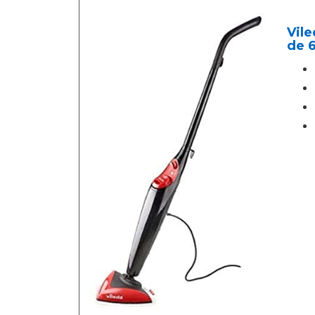
Vile
de 6