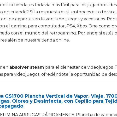
estra tienda, es todavía más fácil para los jugadores de
o en cuando? Si la respuesta es sí, entonces esto te va 
nline expertas en la venta de juegos y accesorios. Pone a
 con el gaming para computador, PS4, Xbox One como pr
onado con el mundo del retrogaming. Por ende, si estás
es alén de nuestra tienda online.
or en
absolver steam
para el bienestar de videojuegos. 
itas para videojuegos, ofreciéndote la oportunidad de de
a GS1700 Plancha Vertical de Vapor, Viaje, 17
gas, Olores y Desinfecta, con Cepillo para Teji
oapagado
ELIMINA ARRUGAS RÁPIDAMENTE. Plancha de vapor vertic