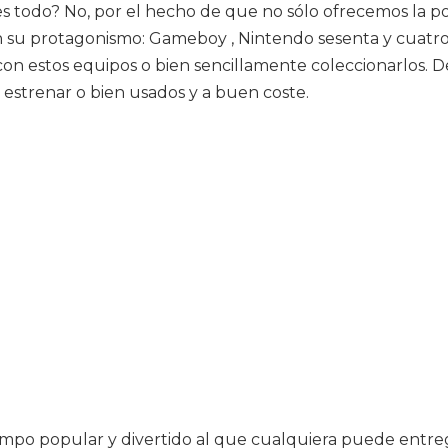
es todo? No, por el hecho de que no sólo ofrecemos la 
en su protagonismo: Gameboy , Nintendo sesenta y cuatr
con estos equipos o bien sencillamente coleccionarlos. 
a estrenar o bien usados y a buen coste.
iempo popular y divertido al que cualquiera puede entreg