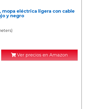
 mopa eléctrica ligera con cable
ojo y negro
meters)
Ver precios en Amazon