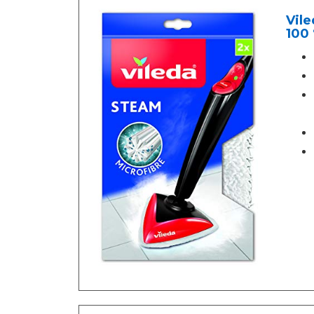
Vile
100 