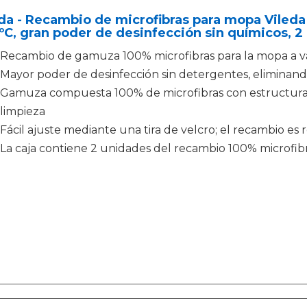
da - Recambio de microfibras para mopa Viled
ºC, gran poder de desinfección sin químicos, 2
Recambio de gamuza 100% microfibras para la mopa a va
Mayor poder de desinfección sin detergentes, eliminand
Gamuza compuesta 100% de microfibras con estructura
limpieza
Fácil ajuste mediante una tira de velcro; el recambio es r
La caja contiene 2 unidades del recambio 100% microfib