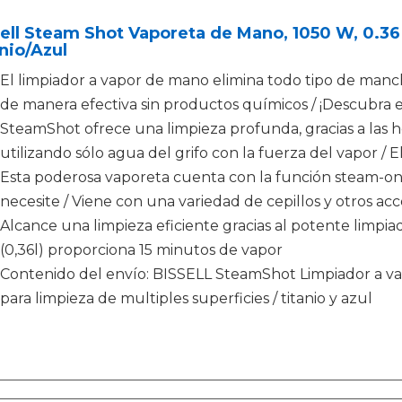
ell Steam Shot Vaporeta de Mano, 1050 W, 0.36 li
nio/Azul
El limpiador a vapor de mano elimina todo tipo de manch
de manera efectiva sin productos químicos / ¡Descubra e
SteamShot ofrece una limpieza profunda, gracias a las he
utilizando sólo agua del grifo con la fuerza del vapor / 
Esta poderosa vaporeta cuenta con la función steam-on
necesite / Viene con una variedad de cepillos y otros a
Alcance una limpieza eficiente gracias al potente limpia
(0,36l) proporciona 15 minutos de vapor
Contenido del envío: BISSELL SteamShot Limpiador a vapo
para limpieza de multiples superficies / titanio y azul