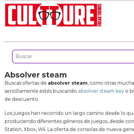
Absolver steam
Buscas ofertas de
absolver steam
, como otras muchas
sencillamente estés buscando
absolver steam key
o b
de descuento.
Los juegos han recorrido un largo camino desde lo que e
produciendo diferentes géneros de juegos, desde cons
Station, Xbox, Wii. La oferta de consolas de nueva gen