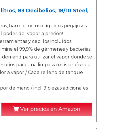
tros, 83 Decibelios, 18/10 Steel,
as, barro e incluso líquidos pegajosos
l poder del vapor a presión!
rramientas y cepillos incluídos,
Elimina el 99,9% de gérmenes y bacterias
-demand para utilizar el vapor donde se
ccesorios para una limpieza más profunda
dor a vapor / Cada relleno de tanque
r de mano / incl. 9 piezas adicionales
Ver precios en Amazon