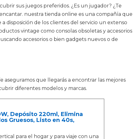
scubrir sus juegos preferidos. ¿Es un jugador? ¿Te
a encantar. nuestra tienda online es una compañía que
 disposición de los clientes del servicio un extenso
oductos vintage como consolas obsoletas y accesorios
 buscando accesorios o bien gadgets nuevos o de
Te aseguramos que llegarás a encontrar las mejores
scubrir diferentes modelos y marcas.
00W, Depósito 220ml, Elimina
dos Gruesos, Listo en 40s,
al para el hogar y para viaje con una