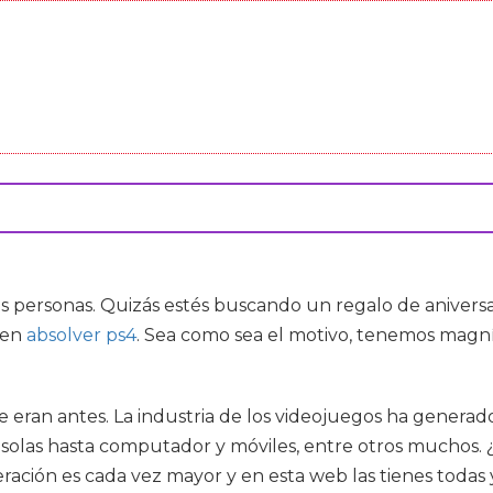
 personas. Quizás estés buscando un regalo de aniversa
ien
absolver ps4
. Sea como sea el motivo, tenemos magní
ran antes. La industria de los videojuegos ha generado mil
olas hasta computador y móviles, entre otros muchos. ¿S
eración es cada vez mayor y en esta web las tienes todas 