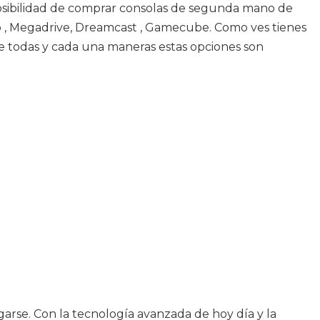
posibilidad de comprar consolas de segunda mano de
o , Megadrive, Dreamcast , Gamecube. Como ves tienes
De todas y cada una maneras estas opciones son
arse. Con la tecnología avanzada de hoy día y la