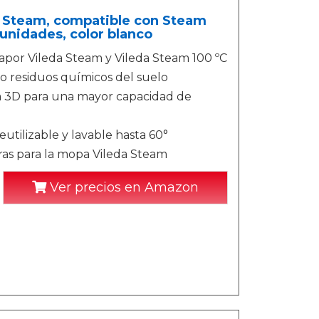
a Steam, compatible con Steam
 unidades, color blanco
por Vileda Steam y Vileda Steam 100 ºC
o residuos químicos del suelo
 3D para una mayor capacidad de
eutilizable y lavable hasta 60°
ras para la mopa Vileda Steam
Ver precios en Amazon