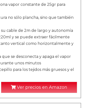
ciona vapor constante de 25gr para
ra no sólo plancha, sino que también
 su cable de 2m de largo y autonomía
220ml y se puede extraer fácilmente
to vertical como horizontalmente y
que se desconecta y apaga el vapor
 durante unos minutos
llo para los tejidos más gruesos y el
Ver precios en Amazon