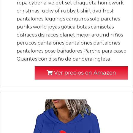
ropa cyber alive get set chaqueta homework
christmas lucky of rubby t-shirt dvd frost
pantalones leggings canguros solg parches
punks world joyas gótica botas camisetas
disfraces disfraces planet mejor around niños
perucos pantalones pantalones pantalones
pantalones pose bañadores Parche para casco
Guantes con diseño de bandera inglesa
Ver precios en Amazon