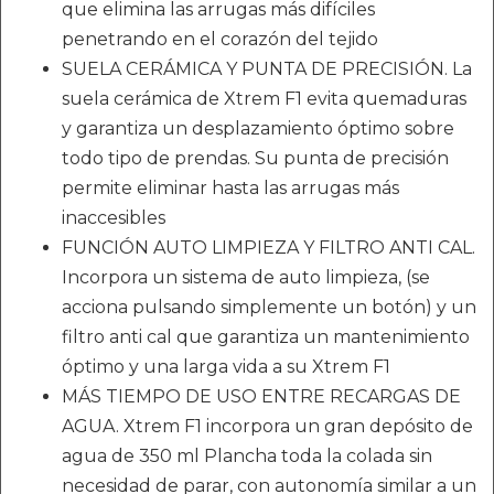
que elimina las arrugas más difíciles
penetrando en el corazón del tejido
SUELA CERÁMICA Y PUNTA DE PRECISIÓN. La
suela cerámica de Xtrem F1 evita quemaduras
y garantiza un desplazamiento óptimo sobre
todo tipo de prendas. Su punta de precisión
permite eliminar hasta las arrugas más
inaccesibles
FUNCIÓN AUTO LIMPIEZA Y FILTRO ANTI CAL.
Incorpora un sistema de auto limpieza, (se
acciona pulsando simplemente un botón) y un
filtro anti cal que garantiza un mantenimiento
óptimo y una larga vida a su Xtrem F1
MÁS TIEMPO DE USO ENTRE RECARGAS DE
AGUA. Xtrem F1 incorpora un gran depósito de
agua de 350 ml Plancha toda la colada sin
necesidad de parar, con autonomía similar a un