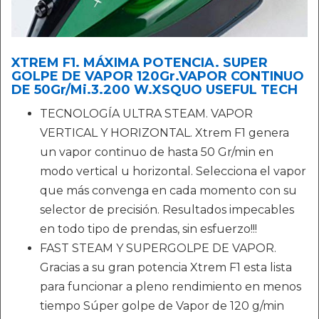
XTREM F1. MÁXIMA POTENCIA. SUPER
GOLPE DE VAPOR 120Gr.VAPOR CONTINUO
DE 50Gr/Mi.3.200 W.XSQUO USEFUL TECH
TECNOLOGÍA ULTRA STEAM. VAPOR
VERTICAL Y HORIZONTAL. Xtrem F1 genera
un vapor continuo de hasta 50 Gr/min en
modo vertical u horizontal. Selecciona el vapor
que más convenga en cada momento con su
selector de precisión. Resultados impecables
en todo tipo de prendas, sin esfuerzo!!!
FAST STEAM Y SUPERGOLPE DE VAPOR.
Gracias a su gran potencia Xtrem F1 esta lista
para funcionar a pleno rendimiento en menos
tiempo Súper golpe de Vapor de 120 g/min