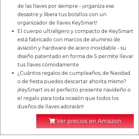
de las llaves por siempre - ¡organiza ese
desastre y libera tus bolsillos con un
organizador de llaves KeySmart!
El cuerpo ultraligero y compacto de KeySmart
está fabricado con marcos de aluminio de
aviación y hardware de acero inoxidable - su
diseño patentado en forma de S permite llevar
tus llaves cómodamente
¿Cuántos regalos de cumpleaños, de Navidad
o de fiesta puedes descartar ahorita mismo?
¡KeySmart es el perfecto presente navideño o
el regalo para toda ocasión que todos los
dueños de llaves adorarán!
Ver precios en Amazon