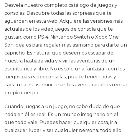
Desvela nuestro completo catálogo de juegos y
consolas. Descubre todas las sorpresas que te
aguardan en esta web. Adquiere las versiones más
actuales de los videojuegos de consola que te
gustan, como PS 4, Nintendo Switch o Xbox One.
Son ideales para regalar mas asimismo para darte un
capricho. Es natural que deseemos escapar de
nuestra hastiada vida y vivir las aventuras de un
espíritu rico y libre. No es sólo una fantasía - con los
juegos para videoconsolas, puede tener todas y
cada una estas emocionantes aventuras ahora en su
propio cuerpo.
Cuando juegas a un juego, no cabe duda de que
nada en él es real. Es un mundo imaginario en el
que todo vale. Puedes hacer cualquier cosa, ir a
cualquier lugar y ser cualquier persona, todo ello