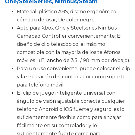
One/SteelSeries, Nimbus/Steam
Material: plástico ABS, diseño ergonómico,
cómodo de usar; De color negro
Apto para Xbox One y Steelseries Nimbus
Gamepad Controller convenientemente; El
diseño de clip telescópico, el máximo
compatible con la mayoría de los teléfonos
móviles （El ancho de 3.5 "/ 90 mm por debajo).
Para un uso conveniente, puede colocar el clip
y la separación del controlador como soporte
para teléfono móvil.
El clip de juego inteligente universal con
ángulo de visión ajustable conecta cualquier
teléfono Android o IOS fuerte y seguro, es lo
suficientemente flexible como para encajar
fácilmente en su controlador y lo
suficientemente fuerte como para