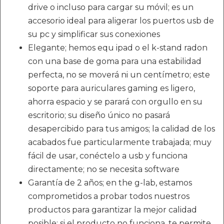
drive o incluso para cargar su móvil; es un
accesorio ideal para aligerar los puertos usb de
su pc y simplificar sus conexiones
Elegante; hemos equ ipad o el k-stand radon
con una base de goma para una estabilidad
perfecta, no se moverá ni un centímetro; este
soporte para auriculares gaming es ligero,
ahorra espacio y se parará con orgullo en su
escritorio; su diseño único no pasará
desapercibido para tus amigos; la calidad de los
acabados fue particularmente trabajada; muy
fácil de usar, conéctelo a usb y funciona
directamente; no se necesita software
Garantía de 2 años; en the g-lab, estamos
comprometidos a probar todos nuestros
productos para garantizar la mejor calidad
posible; si el producto no funciona, te permite