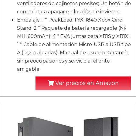
ventiladores de cojinetes precisos; Un botón de
control para apagar en los días de invierno
Embalaje: 1 * PeakLead TYX-1840 Xbox One
Stand; 2 * Paquete de batería recargable (Ni-
MH, 600mAh); 4 * EVA juntas para XB1S y XB1X;
1 * Cable de alimentación Micro-USB a USB tipo
A (12,2 pulgadas); Manual de usuario; Garantía
sin preocupaciones y servicio al cliente
amigable
Ver precios en Amazon