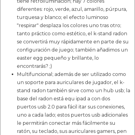
tiene retroiluminación; hay 7 colores
diferentes: rojo, verde, azul, amarillo, púrpura,
turquesa y blanco; el efecto luminoso
"respirar" desplaza los colores uno tras otro;
tanto práctico como estético, el k-stand radon
se convertirá muy rápidamente en parte de su
configuración de juego; también añadimos un
easter egg pequeño y brillante, lo
encontrarás? ;)
Multifuncional; además de ser utilizado como
un soporte para auriculares de jugador, el k-
stand radon también sirve como un hub usb; la
base del radon está equ ipad a con dos
puertos usb 2.0 para fácil itar sus conexiones,
uno a cada lado; estos puertos usb adicionales
le permitirán conectar más fácilmente su
ratón, su teclado, sus auriculares gamers, pen