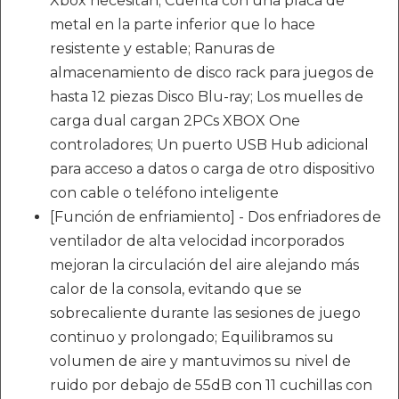
Xbox necesitan; Cuenta con una placa de
metal en la parte inferior que lo hace
resistente y estable; Ranuras de
almacenamiento de disco rack para juegos de
hasta 12 piezas Disco Blu-ray; Los muelles de
carga dual cargan 2PCs XBOX One
controladores; Un puerto USB Hub adicional
para acceso a datos o carga de otro dispositivo
con cable o teléfono inteligente
[Función de enfriamiento] - Dos enfriadores de
ventilador de alta velocidad incorporados
mejoran la circulación del aire alejando más
calor de la consola, evitando que se
sobrecaliente durante las sesiones de juego
continuo y prolongado; Equilibramos su
volumen de aire y mantuvimos su nivel de
ruido por debajo de 55dB con 11 cuchillas con