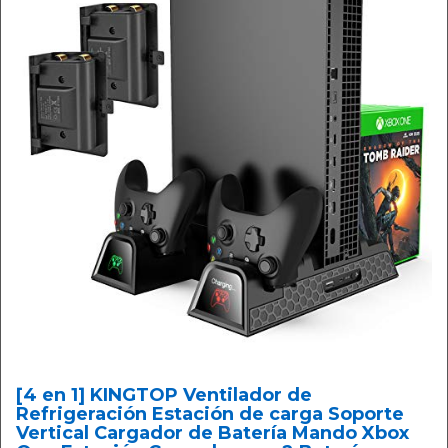
[4 en 1] KINGTOP Ventilador de
Refrigeración Estación de carga Soporte
Vertical Cargador de Batería Mando Xbox