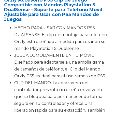
Orzly Accesorio PS5 Clip de Juego
Compatible con Mandos Playstation 5
DualSense - Soporte para Teléfono Móvil
Ajustable para Usar con PS5 Mandos de
Juegos
HECHO PARA USAR CON MANDOS PS5
DUALSENSE: El clip de montaje para teléfono
Orzly está diseñado a medida para usar en su
mando PlayStation 5 Dualsense
JUEGA CÓMODAMENTE EN TU MÓVIL:
Diseñado para adaptarse a una amplia gama
de tamaños de teléfono, el Clip del Mando
Orzly PS5 es ideal para el uso remoto de PS5
CLIP DEL MANDO: La abrazadera del
controlador presenta un diseño envolvente
que se bloquea para permanecer de forma
segura en su controlador y ofrece una
liberación rápida para su extracción. También