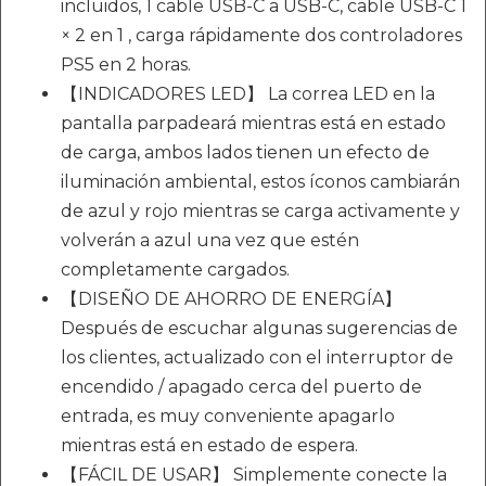
incluidos, 1 cable USB-C a USB-C, cable USB-C 1
× 2 en 1 , carga rápidamente dos controladores
PS5 en 2 horas.
【INDICADORES LED】 La correa LED en la
pantalla parpadeará mientras está en estado
de carga, ambos lados tienen un efecto de
iluminación ambiental, estos íconos cambiarán
de azul y rojo mientras se carga activamente y
volverán a azul una vez que estén
completamente cargados.
【DISEÑO DE AHORRO DE ENERGÍA】
Después de escuchar algunas sugerencias de
los clientes, actualizado con el interruptor de
encendido / apagado cerca del puerto de
entrada, es muy conveniente apagarlo
mientras está en estado de espera.
【FÁCIL DE USAR】 Simplemente conecte la