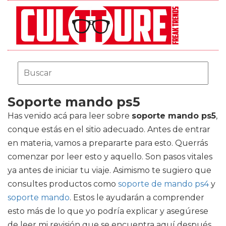
Soporte mando ps5
Has venido acá para leer sobre
soporte mando ps5
,
conque estás en el sitio adecuado. Antes de entrar
en materia, vamos a prepararte para esto. Querrás
comenzar por leer esto y aquello. Son pasos vitales
ya antes de iniciar tu viaje. Asimismo te sugiero que
consultes productos como
soporte de mando ps4
y
soporte mando
. Estos le ayudarán a comprender
esto más de lo que yo podría explicar y asegúrese
de leer mi revisión que se encuentra aquí después.