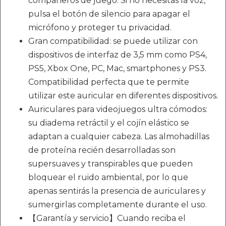
compañeros de juego. Si no necesitas la voz,
pulsa el botón de silencio para apagar el
micrófono y proteger tu privacidad.
Gran compatibilidad: se puede utilizar con
dispositivos de interfaz de 3,5 mm como PS4,
PS5, Xbox One, PC, Mac, smartphones y PS3.
Compatibilidad perfecta que te permite
utilizar este auricular en diferentes dispositivos.
Auriculares para videojuegos ultra cómodos:
su diadema retráctil y el cojín elástico se
adaptan a cualquier cabeza. Las almohadillas
de proteína recién desarrolladas son
supersuaves y transpirables que pueden
bloquear el ruido ambiental, por lo que
apenas sentirás la presencia de auriculares y
sumergirlas completamente durante el uso.
【Garantía y servicio】Cuando reciba el