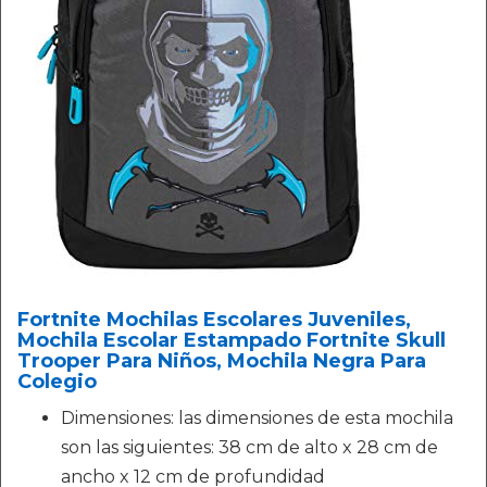
Fortnite Mochilas Escolares Juveniles,
Mochila Escolar Estampado Fortnite Skull
Trooper Para Niños, Mochila Negra Para
Colegio
Dimensiones: las dimensiones de esta mochila
son las siguientes: 38 cm de alto x 28 cm de
ancho x 12 cm de profundidad