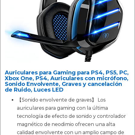
Auriculares para Gaming para PS4, PS5, PC,
Xbox One, PS4, Auriculares con micrófono,
Sonido Envolvente, Graves y cancelación
de Ruido, Luces LED
【Sonido envolvente de graves】 Los
auriculares para gaming con la última
tecnología de efecto de sonido y controlador
magnético de neodimio ofrecen una alta
calidad envolvente con un amplio campo de