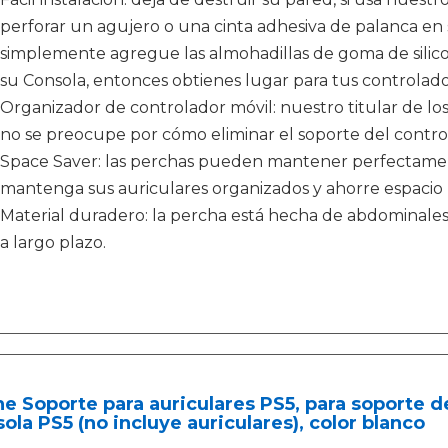
perforar un agujero o una cinta adhesiva de palanca en 
simplemente agregue las almohadillas de goma de silico
su Consola, entonces obtienes lugar para tus controlado
Organizador de controlador móvil: nuestro titular de los
no se preocupe por cómo eliminar el soporte del contro
Space Saver: las perchas pueden mantener perfectament
mantenga sus auriculares organizados y ahorre espacio 
Material duradero: la percha está hecha de abdominales 
a largo plazo.
ne Soporte para auriculares PS5, para soporte d
ola PS5 (no incluye auriculares), color blanco