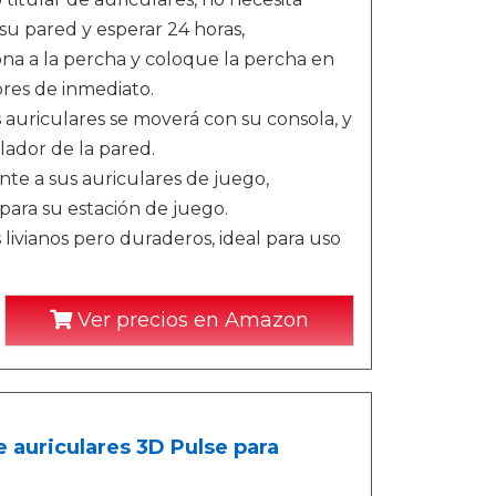
su pared y esperar 24 horas,
na a la percha y coloque la percha en
res de inmediato.
 auriculares se moverá con su consola, y
lador de la pared.
e a sus auriculares de juego,
para su estación de juego.
livianos pero duraderos, ideal para uso
Ver precios en Amazon
e auriculares 3D Pulse para