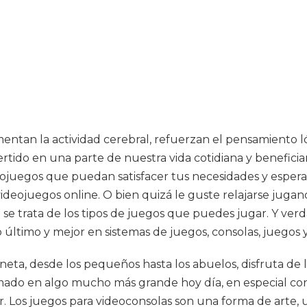
entan la actividad cerebral, refuerzan el pensamiento l
rtido en una parte de nuestra vida cotidiana y beneficia
eojuegos que puedan satisfacer tus necesidades y esperan
ideojuegos online. O bien quizá le guste relajarse jugan
 se trata de los tipos de juegos que puedes jugar. Y ver
último y mejor en sistemas de juegos, consolas, juegos y
aneta, desde los pequeños hasta los abuelos, disfruta d
mado en algo mucho más grande hoy día, en especial con 
 Los juegos para videoconsolas son una forma de arte, 