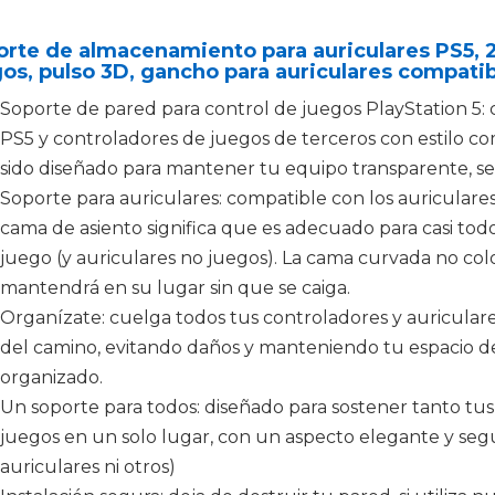
rte de almacenamiento para auriculares PS5, 2
os, pulso 3D, gancho para auriculares compatibl
Soporte de pared para control de juegos PlayStation 5:
PS5 y controladores de juegos de terceros con estilo co
sido diseñado para mantener tu equipo transparente, seg
Soporte para auriculares: compatible con los auriculare
cama de asiento significa que es adecuado para casi todo
juego (y auriculares no juegos). La cama curvada no col
mantendrá en su lugar sin que se caiga.
Organízate: cuelga todos tus controladores y auricula
del camino, evitando daños y manteniendo tu espacio de
organizado.
Un soporte para todos: diseñado para sostener tanto tu
juegos en un solo lugar, con un aspecto elegante y segu
auriculares ni otros)