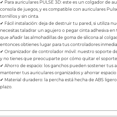
✔ Para auriculares PULSE 3D: este es un colgador de a
consola de juegos, y es compatible con auriculares Puls
tornillos y sin cinta.
✔ Fácil instalación: deja de destruir tu pared, si utiliza 
necesitas taladrar un agujero o pegar cinta adhesiva en t
que añadir las almohadillas de goma de silicona al colga
entonces obtienes lugar para tus controladores inmedi
✔ Organizador de controlador móvil: nuestro soporte de
y no tienes que preocuparte por cómo quitar el soporte
✔ Ahorro de espacio: los ganchos pueden sostener tus 
mantener tus auriculares organizados y ahorrar espacio 
✔ Material duradero: la percha está hecha de ABS ligero
plazo.