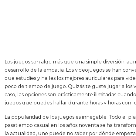
Los juegos son algo más que una simple diversión: aum
desarrollo de la empatía. Los videojuegos se han conve
que estudies y halles los mejores auriculares para vid
poco de tiempo de juego. Quizás te guste jugar a los v
caso, las opciones son prácticamente ilimitadas cuando
juegos que puedes hallar durante horas y horas con lo 
La popularidad de los juegos es innegable. Todo el pl
pasatiempo casual en los años noventa se ha transfor
la actualidad, uno puede no saber por dónde empezar.