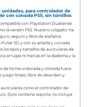
 unidades, para controlador de
e con consola PS5, sin tornillos
 compatible con Playstation Dualsense
mo la versión PS5. Nuestro colgador ha
uro, seguro y libre de arañazos.
s Pulse 3D, y con su amplia y curvada
s los tipos y tamaños de auriculares de
oca arrugas ni marcas en la diadema y la
res de forma ordenada y cómoda fuera
 juego limpio, libre de desorden y
s auriculares como el controlador de
ro. (Solo contiene soporte, no incluye