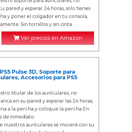
nuestro soporte para auriculares, no
u pared y esperar 24 horas, solo tienes
cha y poner el colgador en tu consola,
ente. Sin tornillos y sin cinta.
Ver precios en Amazon
 PS5 Pulse 3D, Soporte para
ulares, Accesorios para PS5
stro titular de los auriculares, no
anca en su pared y esperar las 24 horas,
na a la percha y coloque la percha En
s de inmediato.
e nuestros auriculares se moverá con su