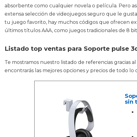
absorbente como cualquier novela o película. Pero as
extensa selección de videojuegos seguro que le gustará
tu juego favorito, hay muchos códigos que ofrecen extr
últimos títulos AAA, como juegos tradicionales de 8 bit
Listado top ventas para Soporte pulse 3
Te mostramos nuestro listado de referencias gracias a
encontrarás las mejores opciones y precios de todo l
Sopo
sin 