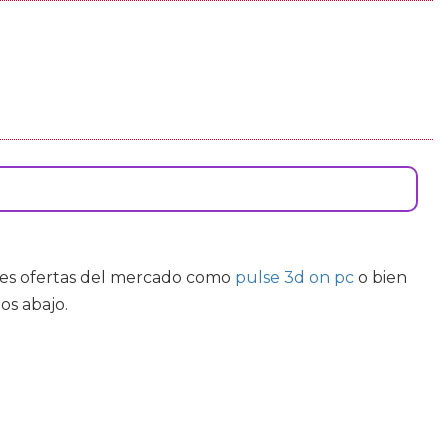
ores ofertas del mercado como
pulse 3d on pc
o bien
os abajo.