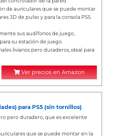
del controlador de la pared.
ión de auriculares que se puede montar
ares 3D de pulso y para la consola PS5.
mente sus audífonos de juego,
para su estación de juego.
es livianos pero duraderos, ideal para
Ver precios en Amazon
des) para PS5 (sin tornillos)
ero pero duradero, que es excelente
auriculares que se puede montar en la