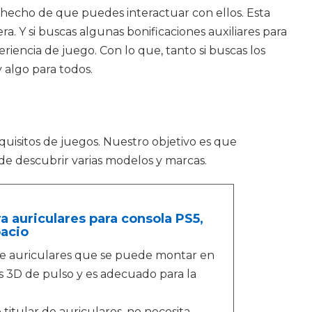
hecho de que puedes interactuar con ellos. Esta
a. Y si buscas algunas bonificaciones auxiliares para
riencia de juego. Con lo que, tanto si buscas los
y algo para todos.
uisitos de juegos. Nuestro objetivo es que
de descubrir varias modelos y marcas.
a auriculares para consola PS5,
pacio
 de auriculares que se puede montar en
es 3D de pulso y es adecuado para la
o titular de auriculares, no necesita