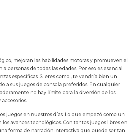
ógico, mejoran las habilidades motoras y promueven el
n a personas de todas las edades. Por eso es esencial
zas específicas. Si eres como , te vendría bien un
do a sus juegos de consola preferidos. En cualquier
daderamente no hay límite para la diversión de los
 accesorios.
e los juegos en nuestros días. Lo que empezó como un
los avances tecnológicos. Con tantos juegos libres en
una forma de narración interactiva que puede ser tan