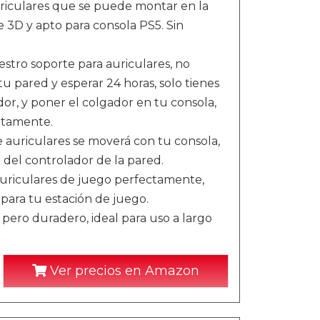
uriculares que se puede montar en la
e 3D y apto para consola PS5. Sin
nuestro soporte para auriculares, no
u pared y esperar 24 horas, solo tienes
dor, y poner el colgador en tu consola,
atamente.
 auriculares se moverá con tu consola,
 del controlador de la pared.
auriculares de juego perfectamente,
para tu estación de juego.
 pero duradero, ideal para uso a largo
Ver precios en Amazon