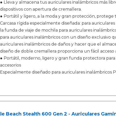
● Lleva y almacena tus auriculares inalámbricos más librem
dispositivos con apertura de cremallera.
● Portátil y ligero, a la moda y gran protección, protege 
Carcasa rígida especialmente diseñada: para auriculare
la funda de viaje de mochila para auriculares inalámbri
para auriculares inalámbricos con un diseño exclusivo q
auriculares inalámbricos de daños y hacer que el almacen
diseño de doble cremallera proporciona un fácil acceso a
● Portátil, moderno, ligero y gran funda protectora para
accesorios
Especialmente diseñado para auriculares inalámbricos
le Beach Stealth 600 Gen 2 - Auriculares Gamin