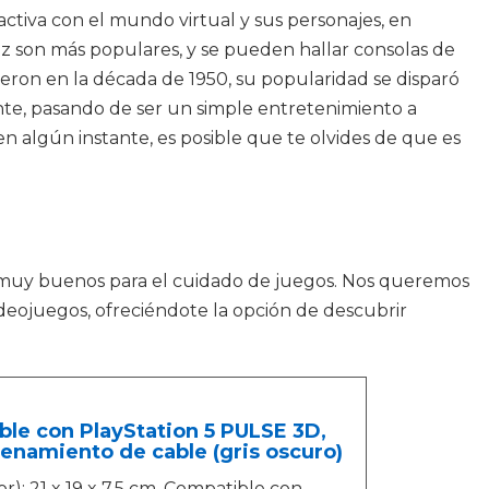
ctiva con el mundo virtual y sus personajes, en
ez son más populares, y se pueden hallar consolas de
eron en la década de 1950, su popularidad se disparó
nte, pasando de ser un simple entretenimiento a
en algún instante, es posible que te olvides de que es
uy buenos para el cuidado de juegos. Nos queremos
deojuegos, ofreciéndote la opción de descubrir
ible con PlayStation 5 PULSE 3D,
enamiento de cable (gris oscuro)
): 21 x 19 x 7,5 cm. Compatible con