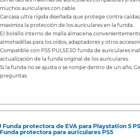
muchos auriculares con cable.
Carcasa ultra rígida diseñada que protege contra caídas,
maximiza la protección de los auriculares en la funda.
El bolsillo interno de malla almacena convenientemente 
almohadillas para los oídos, adaptadores y otros accesori
Compatible con PS5 PULSE3D funda de auriculares ina
actualización de la funda original de los auriculares.
Si la funda no se ajusta o se rompe dentro de un año, G
preguntas.
U Funda protectora de EVA para Playstation 5 
Funda protectora para auriculares PS5