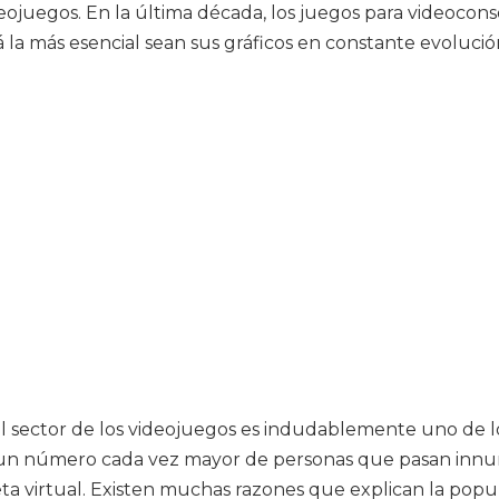
deojuegos. En la última década, los juegos para videoc
á la más esencial sean sus gráficos en constante evolució
el sector de los videojuegos es indudablemente uno de l
n número cada vez mayor de personas que pasan innum
ta virtual. Existen muchas razones que explican la popul