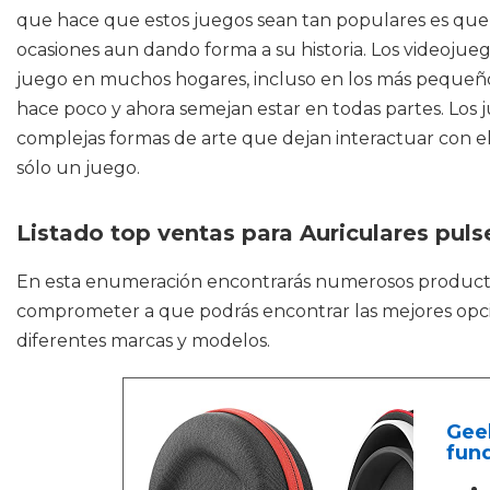
que hace que estos juegos sean tan populares es que u
ocasiones aun dando forma a su historia. Los videojue
juego en muchos hogares, incluso en los más pequeños.
hace poco y ahora semejan estar en todas partes. Los
complejas formas de arte que dejan interactuar con ell
sólo un juego.
Listado top ventas para Auriculares puls
En esta enumeración encontrarás numerosos produc
comprometer a que podrás encontrar las mejores opcio
diferentes marcas y modelos.
Geek
fund