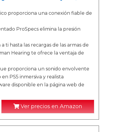
ico proporciona una conexión fiable de
ntado ProSpecs elimina la presión
ti hasta las recargas de las armas de
man Hearing te ofrece la ventaja de
 que proporciona un sonido envolvente
 en PS5 inmersiva y realista
ware disponible en la página web de
Ver precios en Amazon