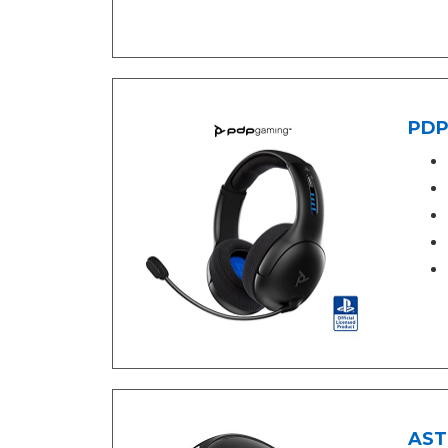
PDP
ASTR