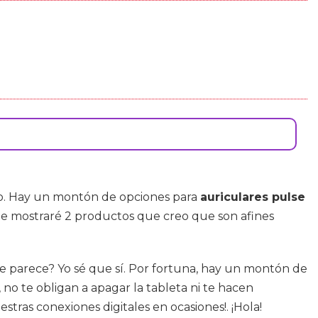
no. Hay un montón de opciones para
auriculares pulse
 te mostraré 2 productos que creo que son afines
te parece? Yo sé que sí. Por fortuna, hay un montón de
no te obligan a apagar la tableta ni te hacen
tras conexiones digitales en ocasiones!. ¡Hola!