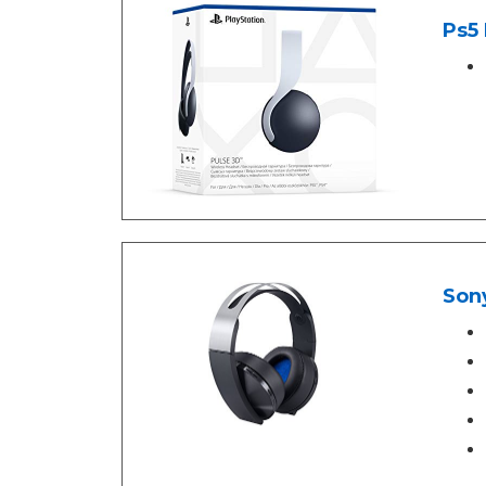
Ps5
Sony