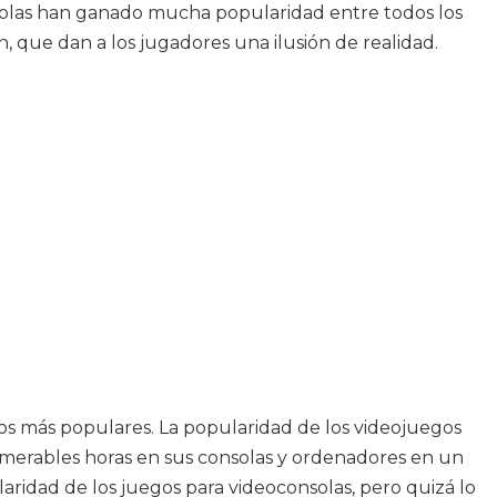
onsolas han ganado mucha popularidad entre todos los
n, que dan a los jugadores una ilusión de realidad.
os más populares. La popularidad de los videojuegos
erables horas en sus consolas y ordenadores en un
aridad de los juegos para videoconsolas, pero quizá lo