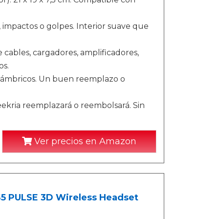
 impactos o golpes. Interior suave que
cables, cargadores, amplificadores,
os.
lámbricos. Un buen reemplazo o
eekria reemplazará o reembolsará. Sin
Ver precios en Amazon
PS5 PULSE 3D Wireless Headset