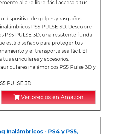
ente al aire libre, fácil acceso a tus
tu dispositivo de golpes y rasguños.
s inalámbricos PS5 PULSE 3D. Descubre
cos PS5 PULSE 3D, una resistente funda
ue está diseñado para proteger tus
amiento y el transporte sea fácil. El
 tus auriculares y accesorios.
 auriculares inalámbricos PS5 Pulse 3D y
 PS5 PULSE 3D
Ver precios en Amazon
g Inalámbricos - PS4 y PS5,