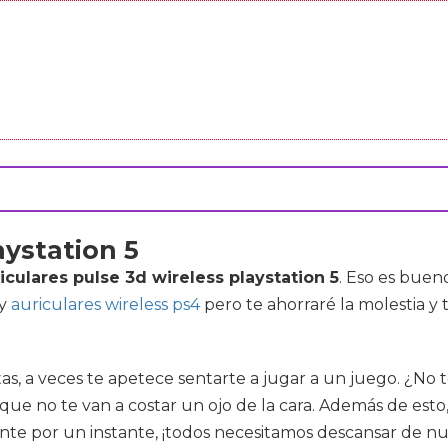
aystation 5
iculares pulse 3d wireless playstation 5
. Eso es bue
y
auriculares wireless ps4
pero te ahorraré la molestia y
s, a veces te apetece sentarte a jugar a un juego. ¿No 
e no te van a costar un ojo de la cara. Además de esto, 
nte por un instante, ¡todos necesitamos descansar de nues