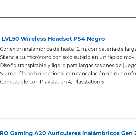
 LVL50 Wireless Headset PS4 Negro
Conexión inalámbrica de hasta 12 m, con batería de larga
Silencia tu micrófono con solo subirlo en un rápido mov
Diseño transpirable y ligero para largas sesiones de juego
Su micrófono bidireccional con cancelación de ruido of
Compatible con Playstation 4, Playstation 5
O Gaming A20 Auriculares inalámbricos Gen 2, 