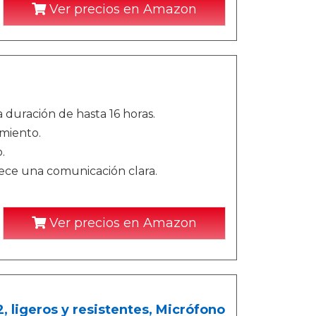
Ver precios en Amazon
 duración de hasta 16 horas.
imiento.
.
rece una comunicación clara.
Ver precios en Amazon
ligeros y resistentes, Micrófono