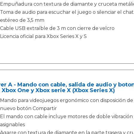
Empuñadura con textura de diamante y cruceta metálic
Toma de audio para escuchar el juego o silenciar el cha
estéreo de 3,5 mm
Cable USB extraíble de 3 m con cierre de velcro
Licencia oficial para Xbox Series X y S
r A - Mando con cable, salida de audio y boton
 Xbox One y Xbox serie X (Xbox Series X)
Mando para videojuegos ergonómico con disposición de
nuevo botón Compartir
El mando con cable incluye motores de doble vibración
asignables
Agarre con textura de diamante en la parte trasera y cr