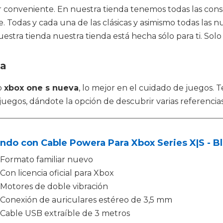
ar conveniente. En nuestra tienda tenemos todas las cons
. Todas y cada una de las clásicas y asimismo todas las n
stra tienda nuestra tienda está hecha sólo para ti. Solo 
va
o
xbox one s nueva
, lo mejor en el cuidado de juegos. 
juegos, dándote la opción de descubrir varias referencia
ndo con Cable Powera Para Xbox Series X|S - Bl
Formato familiar nuevo
Con licencia oficial para Xbox
Motores de doble vibración
Conexión de auriculares estéreo de 3,5 mm
Cable USB extraíble de 3 metros