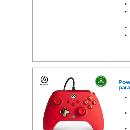
Powe
para