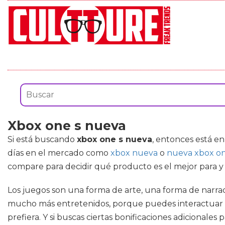
Xbox one s nueva
Si está buscando
xbox one s nueva
, entonces está e
días en el mercado como
xbox nueva
o
nueva xbox on
compare para decidir qué producto es el mejor para 
Los juegos son una forma de arte, una forma de narra
mucho más entretenidos, porque puedes interactuar co
prefiera. Y si buscas ciertas bonificaciones adicionale