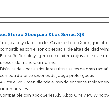
os Stereo Xbox para Xbox Series X|S
Juega alto y claro con los Cascos estéreo Xbox, que ofre
compatibles con el sonido espacial de alta fidelidad W
El diseño flexible y ligero con diadema ajustable que util
presión de manera uniforme.
Disfruta de unos auriculares ultrasuaves de gran tama
cómoda durante sesiones de juego prolongadas.
Ajusta el volumen silencia el sonido entrante rápidame
circumaurales.
Compatible con Xbox Series X|S, Xbox One y PC Window