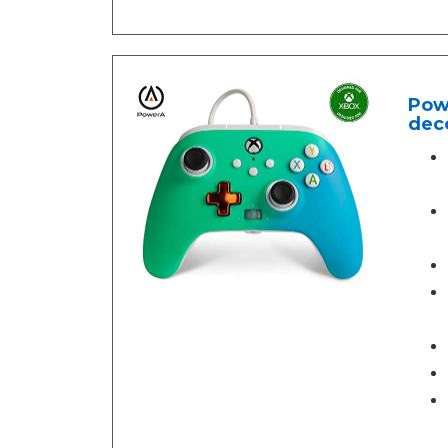
Pow
deco