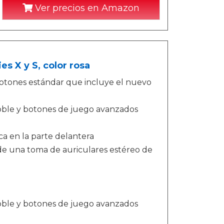
Ver precios en Amazon
s X y S, color rosa
otones estándar que incluye el nuevo
oble y botones de juego avanzados
a en la parte delantera
s de una toma de auriculares estéreo de
oble y botones de juego avanzados