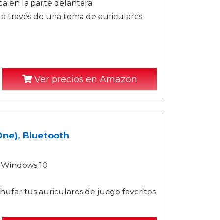
a en la parte delantera
t a través de una toma de auriculares
Ver precios en Amazon
One), Bluetooth
n Windows 10
ufar tus auriculares de juego favoritos