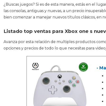
¿Buscas juegos? Si es de esta manera, estás en el lug
las consolas, antiguas y nuevas, a un precio insuperable
bien comenzar a manejar nuevos títulos clásicos, en nue
Listado top ventas para Xbox one s nue
Avanza por esta relación de multiples productos com
opciones y precios de todo lo que necesitas para video
- Ma