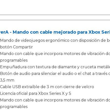
rA - Mando con cable mejorado para Xbox Serie
Mando de videojuegos ergonómico con disposición de b
botón Compartir
Mando con cable que incorpora motores de vibración d
programables
Empuñadura con textura de diamante y cruceta metálic
Botón de audio para silenciar el audio o el chat a travé
3,5 mm
Cable USB extraíble de 3 m con cierre de velcro
Licencia oficial para Xbox Series X y S
Mando con cable que incorpora motores de vibración d
programables