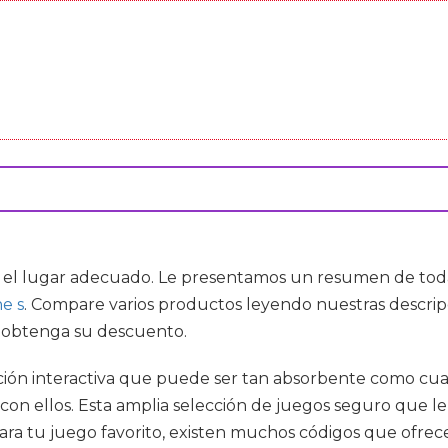
n el lugar adecuado. Le presentamos un resumen de todas
e s
. Compare varios productos leyendo nuestras descripc
y obtenga su descuento.
ción interactiva que puede ser tan absorbente como cual
n ellos. Esta amplia selección de juegos seguro que le
s para tu juego favorito, existen muchos códigos que ofre