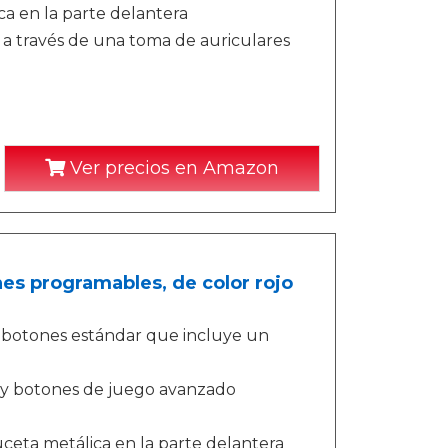
a en la parte delantera
t a través de una toma de auriculares
Ver precios en Amazon
es programables, de color rojo
 botones estándar que incluye un
 y botones de juego avanzado
uceta metálica en la parte delantera