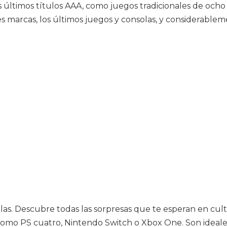
s últimos títulos AAA, como juegos tradicionales de ocho 
es marcas, los últimos juegos y consolas, y considerable
as. Descubre todas las sorpresas que te esperan en cult
como PS cuatro, Nintendo Switch o Xbox One. Son ideales