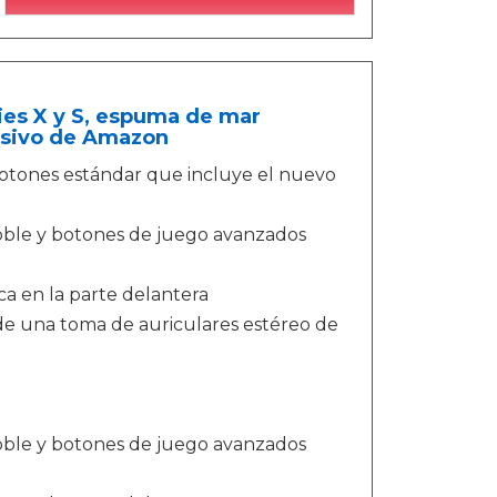
ies X y S, espuma de mar
lusivo de Amazon
otones estándar que incluye el nuevo
oble y botones de juego avanzados
a en la parte delantera
s de una toma de auriculares estéreo de
oble y botones de juego avanzados