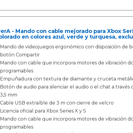
erA - Mando con cable mejorado para Xbox Ser
lorado en colores azul, verde y turquesa, exc
Mando de videojuegos ergonómico con disposición de b
botón Compartir
Mando con cable que incorpora motores de vibración d
programables
Empuñadura con textura de diamante y cruceta metálic
Botón de audio para silenciar el audio o el chat a travé
3,5 mm
Cable USB extraíble de 3 m con cierre de velcro
Licencia oficial para Xbox Series X y S
Mando con cable que incorpora motores de vibración d
programables