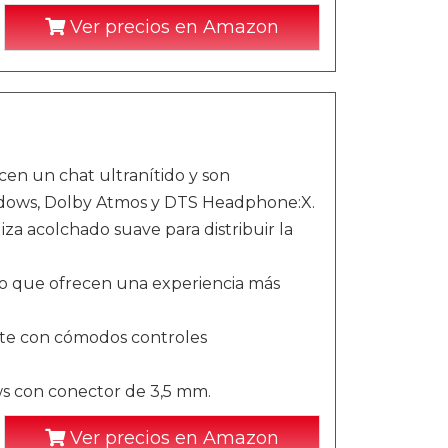
Ver precios en Amazon
cen un chat ultranítido y son
indows, Dolby Atmos y DTS Headphone:X.
iza acolchado suave para distribuir la
ño que ofrecen una experiencia más
nte con cómodos controles
s con conector de 3,5 mm.
Ver precios en Amazon