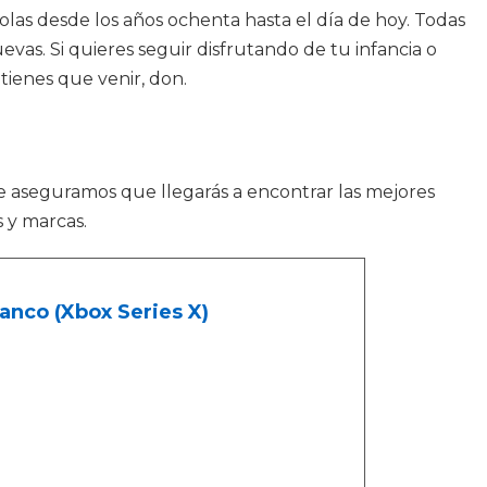
olas desde los años ochenta hasta el día de hoy. Todas
uevas. Si quieres seguir disfrutando de tu infancia o
tienes que venir, don.
Te aseguramos que llegarás a encontrar las mejores
s y marcas.
anco (Xbox Series X)