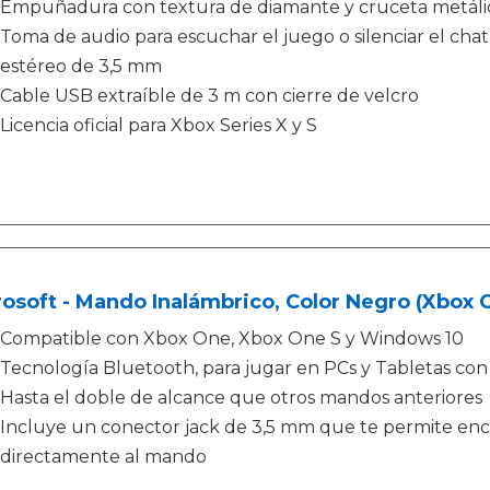
Empuñadura con textura de diamante y cruceta metálic
Toma de audio para escuchar el juego o silenciar el cha
estéreo de 3,5 mm
Cable USB extraíble de 3 m con cierre de velcro
Licencia oficial para Xbox Series X y S
osoft - Mando Inalámbrico, Color Negro (Xbox 
Compatible con Xbox One, Xbox One S y Windows 10
Tecnología Bluetooth, para jugar en PCs y Tabletas co
Hasta el doble de alcance que otros mandos anteriores
Incluye un conector jack de 3,5 mm que te permite ench
directamente al mando