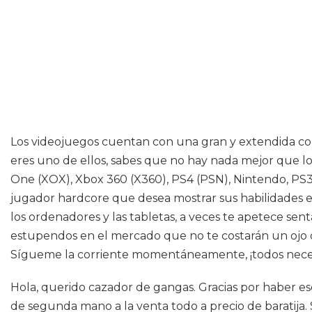
Los videojuegos cuentan con una gran y extendida com
eres uno de ellos, sabes que no hay nada mejor que l
One (XOX), Xbox 360 (X360), PS4 (PSN), Nintendo, PS3,
jugador hardcore que desea mostrar sus habilidades 
los ordenadores y las tabletas, a veces te apetece se
estupendos en el mercado que no te costarán un ojo de 
Sígueme la corriente momentáneamente, ¡todos necesi
Hola, querido cazador de gangas. Gracias por haber esc
de segunda mano a la venta todo a precio de baratija.