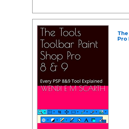
The 
Pro 