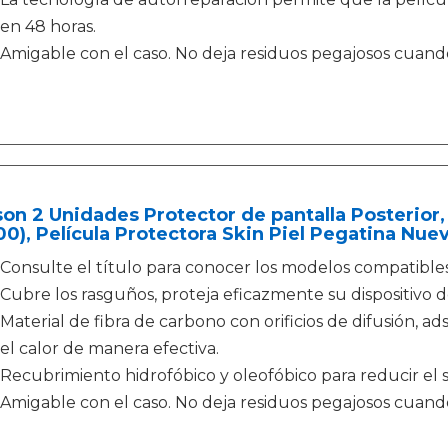
en 48 horas.
Amigable con el caso. No deja residuos pegajosos cuando
on 2 Unidades Protector de pantalla Posterior
0), Película Protectora Skin Piel Pegatina Nue
Consulte el título para conocer los modelos compatibles
Cubre los rasguños, proteja eficazmente su dispositivo 
Material de fibra de carbono con orificios de difusión, a
el calor de manera efectiva.
Recubrimiento hidrofóbico y oleofóbico para reducir el su
Amigable con el caso. No deja residuos pegajosos cuando