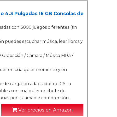
ro 4.3 Pulgadas 16 GB Consolas de
adas con 3000 juegos diferentes (sin
én puedes escuchar música, leer libros y
 Grabación / Cámara / Música MP3 /
o leer en cualquier momento y en
 de carga, sin adaptador de CA, la
tibles con cualquier enchufe de
racias por su amable comprensión.
Ver precios en Amazon