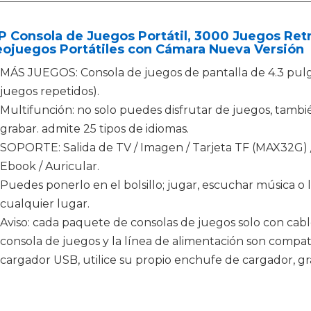
 Consola de Juegos Portátil, 3000 Juegos Ret
eojuegos Portátiles con Cámara Nueva Versión
MÁS JUEGOS: Consola de juegos de pantalla de 4.3 pulg
juegos repetidos).
Multifunción: no solo puedes disfrutar de juegos, tambi
grabar. admite 25 tipos de idiomas.
SOPORTE: Salida de TV / Imagen / Tarjeta TF (MAX32G) /
Ebook / Auricular.
Puedes ponerlo en el bolsillo; jugar, escuchar música 
cualquier lugar.
Aviso: cada paquete de consolas de juegos solo con cable
consola de juegos y la línea de alimentación son compa
cargador USB, utilice su propio enchufe de cargador, g