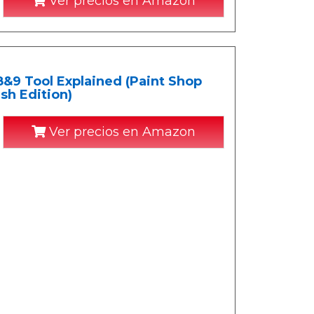
Ver precios en Amazon
8&9 Tool Explained (Paint Shop
sh Edition)
Ver precios en Amazon