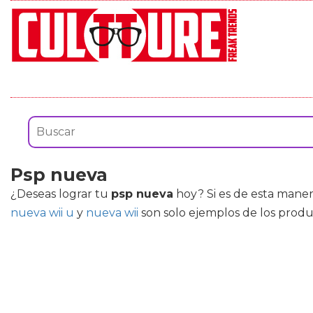
Psp nueva
¿Deseas lograr tu
psp nueva
hoy? Si es de esta manera
nueva wii u
y
nueva wii
son solo ejemplos de los prod