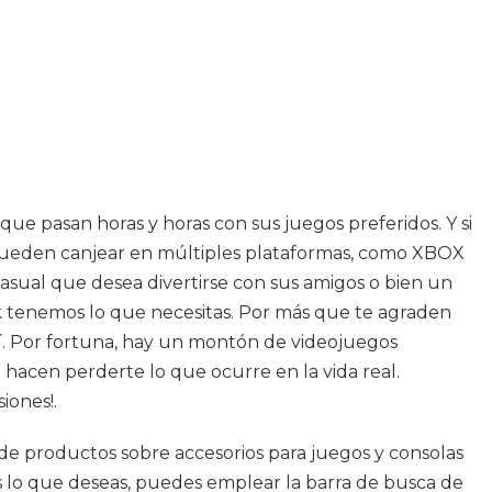
 pasan horas y horas con sus juegos preferidos. Y si
e pueden canjear en múltiples plataformas, como XBOX
asual que desea divertirse con sus amigos o bien un
 tenemos lo que necesitas. Por más que te agraden
 sí. Por fortuna, hay un montón de videojuegos
 hacen perderte lo que ocurre en la vida real.
iones!.
n de productos sobre accesorios para juegos y consolas
es lo que deseas, puedes emplear la barra de busca de