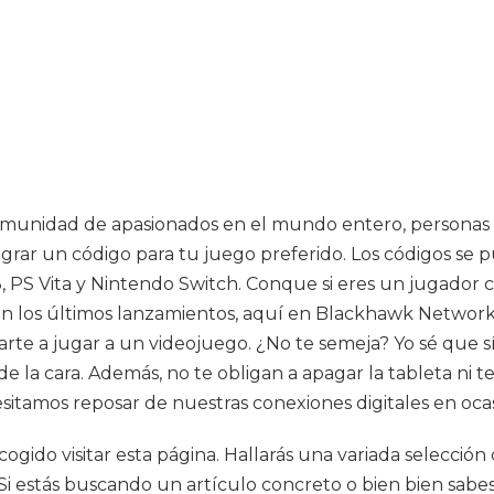
unidad de apasionados en el mundo entero, personas que
ograr un código para tu juego preferido. Los códigos s
 PS Vita y Nintendo Switch. Conque si eres un jugador c
en los últimos lanzamientos, aquí en Blackhawk Network
ntarte a jugar a un videojuego. ¿No te semeja? Yo sé que
la cara. Además, no te obligan a apagar la tableta ni te
tamos reposar de nuestras conexiones digitales en ocas
ogido visitar esta página. Hallarás una variada selecció
 Si estás buscando un artículo concreto o bien bien sab