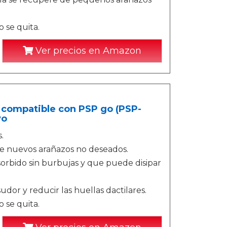
 se quita.
Ver precios en Amazon
, compatible con PSP go (PSP-
vo
.
de nuevos arañazos no deseados.
dsorbido sin burbujas y que puede disipar
dor y reducir las huellas dactilares.
 se quita.