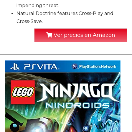
impending threat.
Natural Doctrine features Cross-Play and
Cross-Save.
Ver precios en Amazon