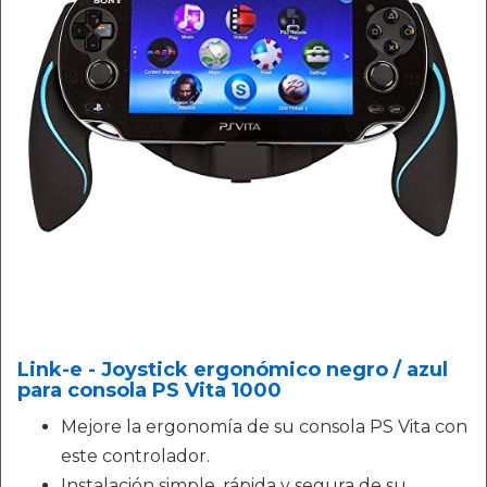
Link-e - Joystick ergonómico negro / azul
para consola PS Vita 1000
Mejore la ergonomía de su consola PS Vita con
este controlador.
Instalación simple, rápida y segura de su