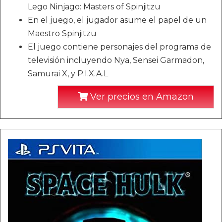
Lego Ninjago: Masters of Spinjitzu
En el juego, el jugador asume el papel de un
Maestro Spinjitzu
El juego contiene personajes del programa de
televisión incluyendo Nya, Sensei Garmadon,
Samurai X, y P.I.X.A.L
Ver precios en Amazon