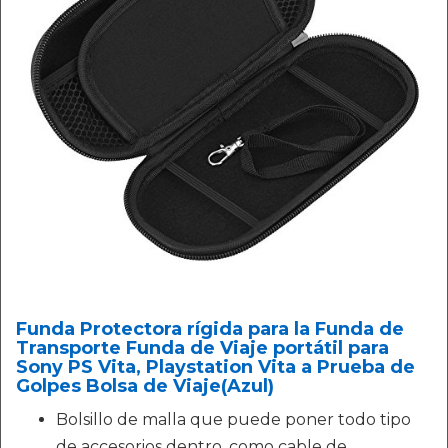
Funda Protectora rígida para la Funda de
Transporte Funda de Viaje portátil para
Sony PS Vita, Playstation Vita a Prueba de
Golpes Bolsa de Viaje(Azul)
Bolsillo de malla que puede poner todo tipo
de accesorios dentro, como cable de