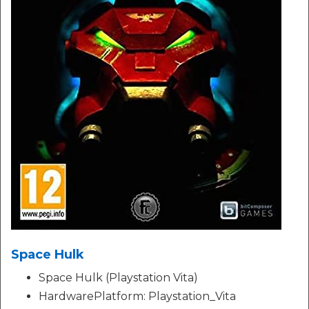
Space Hulk
Space Hulk (Playstation Vita)
HardwarePlatform: Playstation_Vita