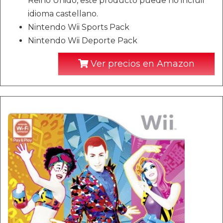
Reino Unido, este producto puede no incluir
idioma castellano.
Nintendo Wii Sports Pack
Nintendo Wii Deporte Pack
Ver precios en Amazon