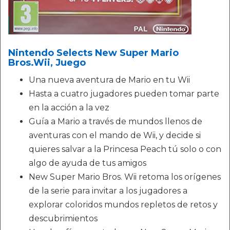
Nintendo Selects New Super Mario
Bros.Wii, Juego
Una nueva aventura de Mario en tu Wii
Hasta a cuatro jugadores pueden tomar parte
en la acción a la vez
Guía a Mario a través de mundos llenos de
aventuras con el mando de Wii, y decide si
quieres salvar a la Princesa Peach tú solo o con
algo de ayuda de tus amigos
New Super Mario Bros. Wii retoma los orígenes
de la serie para invitar a los jugadores a
explorar coloridos mundos repletos de retos y
descubrimientos