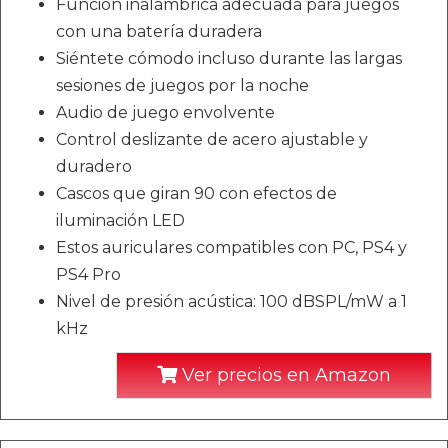
Función inalámbrica adecuada para juegos
con una batería duradera
Siéntete cómodo incluso durante las largas
sesiones de juegos por la noche
Audio de juego envolvente
Control deslizante de acero ajustable y
duradero
Cascos que giran 90 con efectos de
iluminación LED
Estos auriculares compatibles con PC, PS4 y
PS4 Pro
Nivel de presión acústica: 100 dBSPL/mW a 1
kHz
Ver precios en Amazon