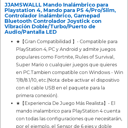
JJAMSWALLL Mando Inalámbrico para
Playstation 4, Mando para PS 4/Pro/Slim,
Controlador inalámbrico, Gamepad
Bluetooth Controlador Joystick con
Vibración Doble/Turbo/Puerto de
Audio/Pantalla LED
★【Gran Compatibilidad 】- Compatible para
PlayStation 4, PC y Android y admite juegos
populares como Fortnite, Rules of Survival,
Super Mario o cualquier juegos que quieres
en PC.Tambien compatible con Windows - Win
7/8/8.1/10, etc.(Nota: debe activar el dispositivo
con el cable USB en el paquete para la
primera conexión).
★【Experiencia De Juego Más Realista】- El
mando inalambrico para PlayStation 4 cuenta
con todas las configuraciones que necesitarán,
por el ejemplo, el Sensor de 6 ejes y doble