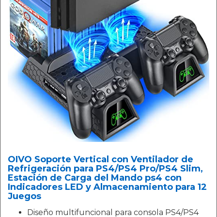
OIVO Soporte Vertical con Ventilador de
Refrigeración para PS4/PS4 Pro/PS4 Slim,
Estación de Carga del Mando ps4 con
Indicadores LED y Almacenamiento para 12
Juegos
Diseño multifuncional para consola PS4/PS4