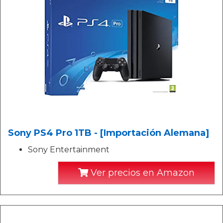
Sony PS4 Pro 1TB - [Importación Alemana]
Sony Entertainment
Ver precios en Amazon