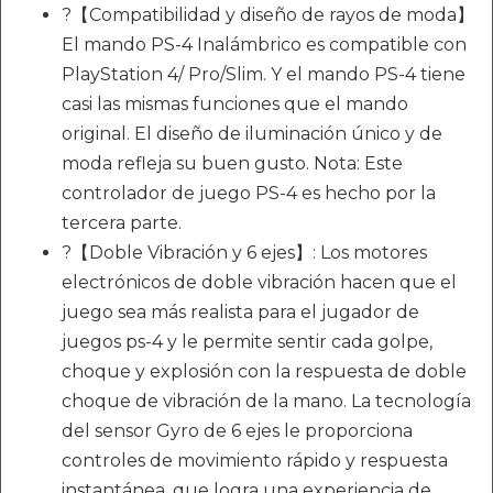
?【Compatibilidad y diseño de rayos de moda】
El mando PS-4 Inalámbrico es compatible con
PlayStation 4/ Pro/Slim. Y el mando PS-4 tiene
casi las mismas funciones que el mando
original. El diseño de iluminación único y de
moda refleja su buen gusto. Nota: Este
controlador de juego PS-4 es hecho por la
tercera parte.
?【Doble Vibración y 6 ejes】: Los motores
electrónicos de doble vibración hacen que el
juego sea más realista para el jugador de
juegos ps-4 y le permite sentir cada golpe,
choque y explosión con la respuesta de doble
choque de vibración de la mano. La tecnología
del sensor Gyro de 6 ejes le proporciona
controles de movimiento rápido y respuesta
instantánea, que logra una experiencia de