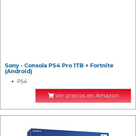
Sony - Consola PS4 Pro 1TB + Fortnite
(Android)
PS4
Ver precios en Amazon