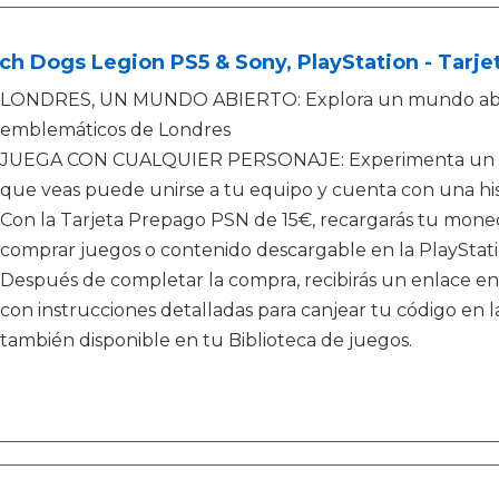
h Dogs Legion PS5 & Sony, PlayStation - Tarj
LONDRES, UN MUNDO ABIERTO: Explora un mundo abiert
emblemáticos de Londres
JUEGA CON CUALQUIER PERSONAJE: Experimenta un gam
que veas puede unirse a tu equipo y cuenta con una hist
Con la Tarjeta Prepago PSN de 15€, recargarás tu moned
comprar juegos o contenido descargable en la PlayStati
Después de completar la compra, recibirás un enlace en
con instrucciones detalladas para canjear tu código en la
también disponible en tu Biblioteca de juegos.