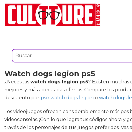
Watch dogs legion ps5
¿Necesitas
watch dogs legion ps5
? Existen muchas 
mejores y más adecuadas ofertas. Compare los produc
descuento por
psn watch dogs legion
o
watch dogs l
Los videojuegos ofrecen considerablemente más posibi
videoconsolas. ¡Con lo que logra tus códigos ahora y go
través de los personajes de tus juegos preferidos. Vas 