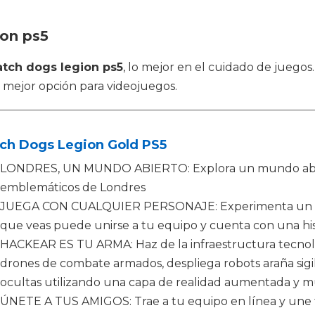
ion ps5
tch dogs legion ps5
, lo mejor en el cuidado de juego
a mejor opción para videojuegos.
ch Dogs Legion Gold PS5
LONDRES, UN MUNDO ABIERTO: Explora un mundo abiert
emblemáticos de Londres
JUEGA CON CUALQUIER PERSONAJE: Experimenta un gam
que veas puede unirse a tu equipo y cuenta con una hist
HACKEAR ES TU ARMA: Haz de la infraestructura tecnol
drones de combate armados, despliega robots araña sigi
ocultas utilizando una capa de realidad aumentada y 
ÚNETE A TUS AMIGOS: Trae a tu equipo en línea y une f