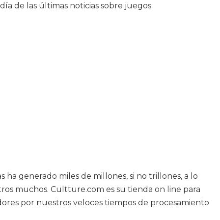
a de las últimas noticias sobre juegos.
ha generado miles de millones, si no trillones, a lo
tros muchos. Cultture.com es su tienda on line para
adores por nuestros veloces tiempos de procesamiento