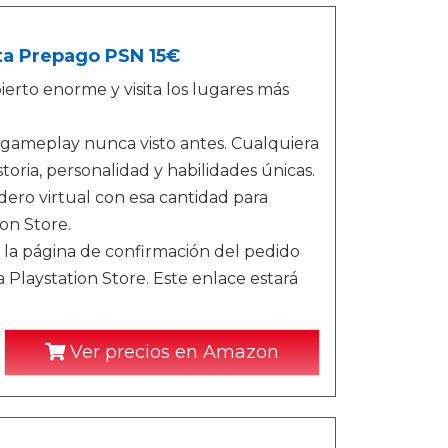
eta Prepago PSN 15€
o enorme y visita los lugares más
eplay nunca visto antes. Cualquiera
oria, personalidad y habilidades únicas.
ero virtual con esa cantidad para
on Store.
 la página de confirmación del pedido
 Playstation Store. Este enlace estará
Ver precios en Amazon