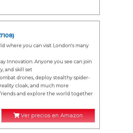
7108)
d where you can visit London's many
ay Innovation. Anyone you see can join
 and skill set
ombat drones, deploy stealthy spider-
reality cloak, and much more
 friends and explore the world together
Ver precios en Amazon