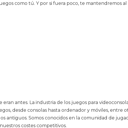
egos como tú. Y por si fuera poco, te mantendremos al dí
ran antes. La industria de los juegos para videoconsolas 
egos, desde consolas hasta ordenador y móviles, entre o
juegos antiguos. Somos conocidos en la comunidad de jug
nuestros costes competitivos.