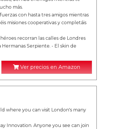
mucho más.
uerzas con hasta tres amigos mientras
éis misiones cooperativas y completáis
héroes recorran las calles de Londres
la Hermanas Serpiente. - El skin de
Ver precios en Amazon
d where you can visit London's many
ay Innovation. Anyone you see can join