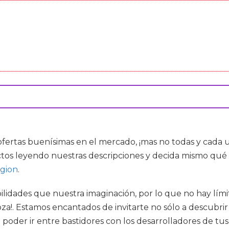
ofertas buenísimas en el mercado, ¡mas no todas y cada
tos leyendo nuestras descripciones y decida mismo qué 
egion
.
lidades que nuestra imaginación, por lo que no hay lími
za!. Estamos encantados de invitarte no sólo a descubrir 
a poder ir entre bastidores con los desarrolladores de tus