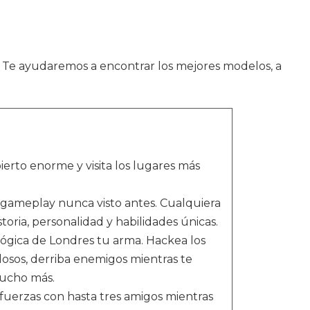
s. Te ayudaremos a encontrar los mejores modelos, a
o enorme y visita los lugares más
eplay nunca visto antes. Cualquiera
oria, personalidad y habilidades únicas.
ógica de Londres tu arma. Hackea los
losos, derriba enemigos mientras te
mucho más.
uerzas con hasta tres amigos mientras