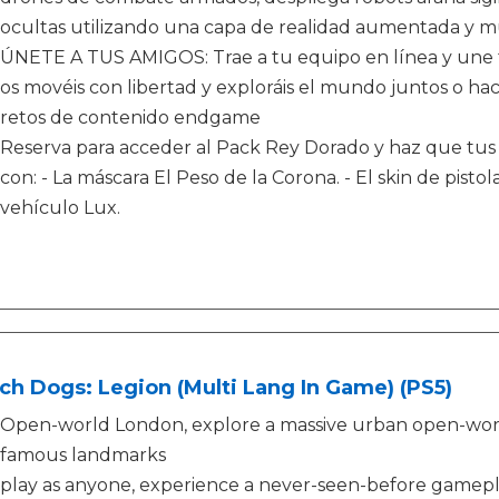
ocultas utilizando una capa de realidad aumentada y 
ÚNETE A TUS AMIGOS: Trae a tu equipo en línea y une f
os movéis con libertad y exploráis el mundo juntos o hac
retos de contenido endgame
Reserva para acceder al Pack Rey Dorado y haz que tus 
con: - La máscara El Peso de la Corona. - El skin de pisto
vehículo Lux.
h Dogs: Legion (Multi Lang In Game) (PS5)
Open-world London, explore a massive urban open-worl
famous landmarks
play as anyone, experience a never-seen-before gamepl