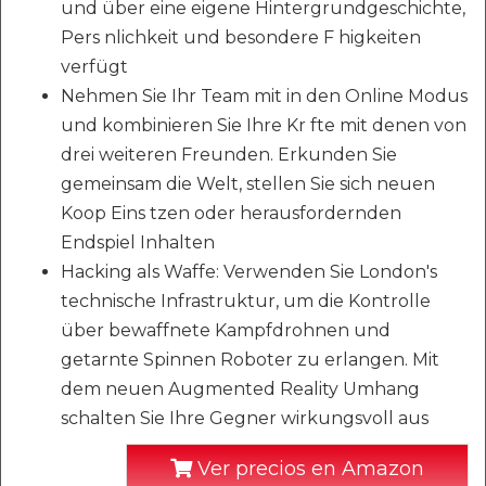
und über eine eigene Hintergrundgeschichte,
Pers nlichkeit und besondere F higkeiten
verfügt
Nehmen Sie Ihr Team mit in den Online Modus
und kombinieren Sie Ihre Kr fte mit denen von
drei weiteren Freunden. Erkunden Sie
gemeinsam die Welt, stellen Sie sich neuen
Koop Eins tzen oder herausfordernden
Endspiel Inhalten
Hacking als Waffe: Verwenden Sie London's
technische Infrastruktur, um die Kontrolle
über bewaffnete Kampfdrohnen und
getarnte Spinnen Roboter zu erlangen. Mit
dem neuen Augmented Reality Umhang
schalten Sie Ihre Gegner wirkungsvoll aus
Ver precios en Amazon