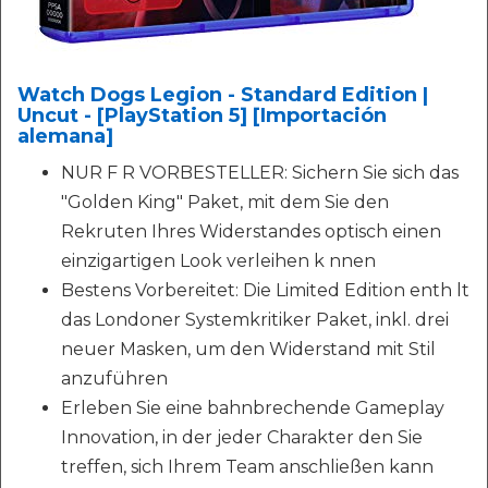
Watch Dogs Legion - Standard Edition |
Uncut - [PlayStation 5] [Importación
alemana]
NUR F R VORBESTELLER: Sichern Sie sich das
"Golden King" Paket, mit dem Sie den
Rekruten Ihres Widerstandes optisch einen
einzigartigen Look verleihen k nnen
Bestens Vorbereitet: Die Limited Edition enth lt
das Londoner Systemkritiker Paket, inkl. drei
neuer Masken, um den Widerstand mit Stil
anzuführen
Erleben Sie eine bahnbrechende Gameplay
Innovation, in der jeder Charakter den Sie
treffen, sich Ihrem Team anschließen kann