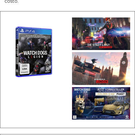
costo.