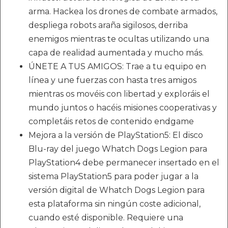
arma. Hackea los drones de combate armados,
despliega robots araña sigilosos, derriba
enemigos mientras te ocultas utilizando una
capa de realidad aumentada y mucho más.
ÚNETE A TUS AMIGOS: Trae a tu equipo en
línea y une fuerzas con hasta tres amigos
mientras os movéis con libertad y exploráis el
mundo juntos o hacéis misiones cooperativas y
completáis retos de contenido endgame
Mejora a la versión de PlayStation5: El disco
Blu-ray del juego Whatch Dogs Legion para
PlayStation4 debe permanecer insertado en el
sistema PlayStation5 para poder jugar a la
versión digital de Whatch Dogs Legion para
esta plataforma sin ningún coste adicional,
cuando esté disponible. Requiere una