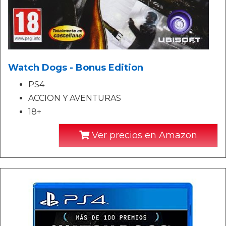
Watch Dogs - Bonus Edition
PS4
ACCION Y AVENTURAS
18+
Ver precios en Amazon