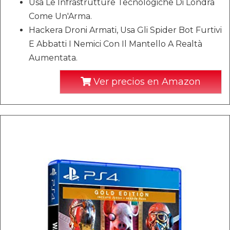
Usa Le Infrastrutture Tecnologiche Di Londra
Come Un'Arma.
Hackera Droni Armati, Usa Gli Spider Bot Furtivi
E Abbatti I Nemici Con Il Mantello A Realtà
Aumentata.
Ver precios en Amazon