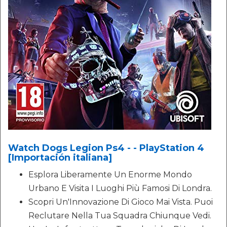
Watch Dogs Legion Ps4 - - PlayStation 4
[Importación italiana]
Esplora Liberamente Un Enorme Mondo
Urbano E Visita I Luoghi Più Famosi Di Londra.
Scopri Un'Innovazione Di Gioco Mai Vista. Puoi
Reclutare Nella Tua Squadra Chiunque Vedi.