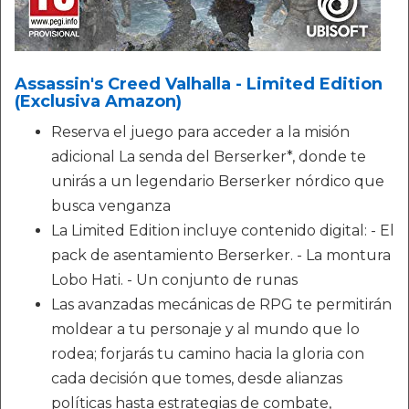
Assassin's Creed Valhalla - Limited Edition
(Exclusiva Amazon)
Reserva el juego para acceder a la misión
adicional La senda del Berserker*, donde te
unirás a un legendario Berserker nórdico que
busca venganza
La Limited Edition incluye contenido digital: - El
pack de asentamiento Berserker. - La montura
Lobo Hati. - Un conjunto de runas
Las avanzadas mecánicas de RPG te permitirán
moldear a tu personaje y al mundo que lo
rodea; forjarás tu camino hacia la gloria con
cada decisión que tomes, desde alianzas
políticas hasta estrategias de combate,