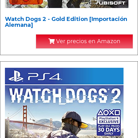
Watch Dogs 2 - Gold Edition [Importación
Alemana]
Ver precios en Amazon