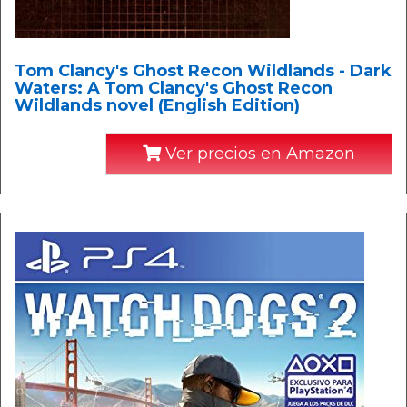
Tom Clancy's Ghost Recon Wildlands - Dark
Waters: A Tom Clancy's Ghost Recon
Wildlands novel (English Edition)
Ver precios en Amazon