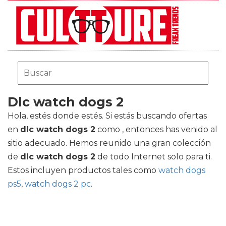
Dlc watch dogs 2
Hola, estés donde estés. Si estás buscando ofertas
en
dlc watch dogs 2
como , entonces has venido al
sitio adecuado. Hemos reunido una gran colección
de
dlc watch dogs 2
de todo Internet solo para ti.
Estos incluyen productos tales como
watch dogs
ps5
,
watch dogs 2 pc
.