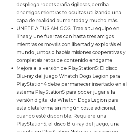
despliega robots araña sigilosos, derriba
enemigos mientras te ocultas utilizando una
capa de realidad aumentada y mucho más.
ÚNETE A TUS AMIGOS: Trae a tu equipo en
línea y une fuerzas con hasta tres amigos
mientras os movéis con libertad y exploráis el
mundo juntos o hacéis misiones cooperativas y
completáis retos de contenido endgame
Mejora a la versión de PlayStation5: El disco
Blu-ray del juego Whatch Dogs Legion para
PlayStation4 debe permanecer insertado en el
sistema PlayStation5 para poder jugar a la
versión digital de Whatch Dogs Legion para
esta plataforma sin ningún coste adicional,
cuando esté disponible. Requiere una
PlayStation5, el disco Blu-ray del juego, una
cuenta en PlayStation Network, espacio en