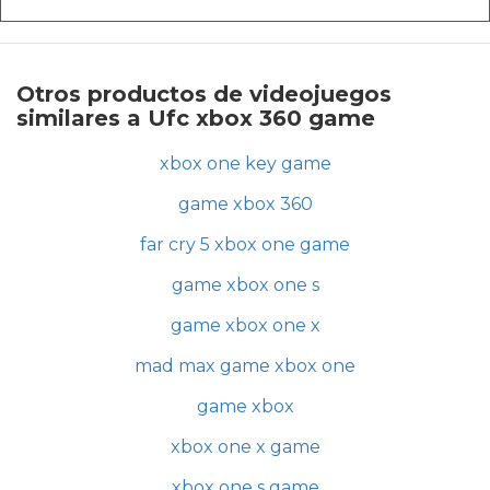
Otros productos de videojuegos
similares a Ufc xbox 360 game
xbox one key game
game xbox 360
far cry 5 xbox one game
game xbox one s
game xbox one x
mad max game xbox one
game xbox
xbox one x game
xbox one s game