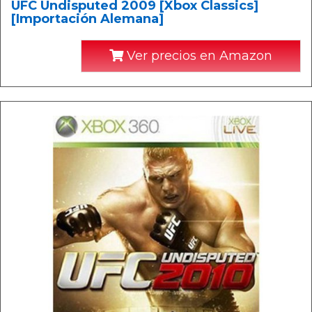
UFC Undisputed 2009 [Xbox Classics]
[Importación Alemana]
Ver precios en Amazon