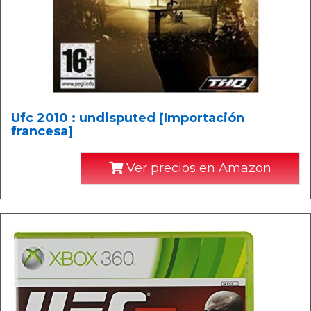
Ufc 2010 : undisputed [Importación
francesa]
Ver precios en Amazon