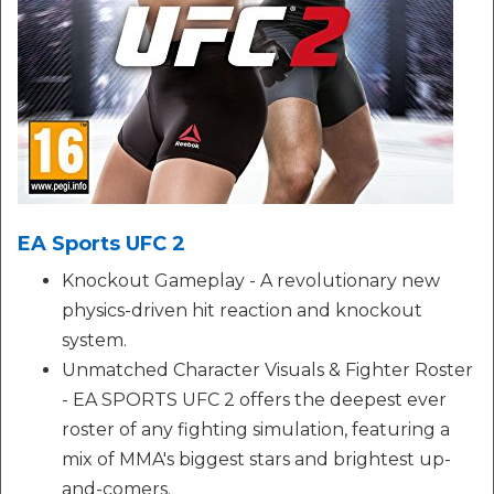
EA Sports UFC 2
Knockout Gameplay - A revolutionary new
physics-driven hit reaction and knockout
system.
Unmatched Character Visuals & Fighter Roster
- EA SPORTS UFC 2 offers the deepest ever
roster of any fighting simulation, featuring a
mix of MMA's biggest stars and brightest up-
and-comers.