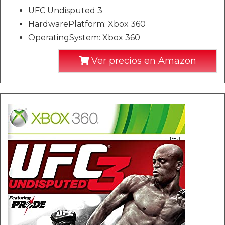
UFC Undisputed 3
HardwarePlatform: Xbox 360
OperatingSystem: Xbox 360
Ver precios en Amazon