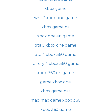
xbox game
wrc 7 xbox one game
xbox game pa
xbox one en game
gta 5 xbox one game
gta 4 xbox 360 game
far cry 4 xbox 360 game
xbox 360 en game
game xbox one
xbox game pas
mad max game xbox 360
xbox 360 game