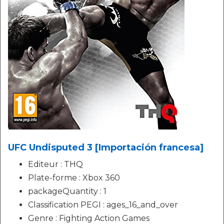
UFC Undisputed 3 [Importación francesa]
Editeur : THQ
Plate-forme : Xbox 360
packageQuantity : 1
Classification PEGI : ages_16_and_over
Genre : Fighting Action Games