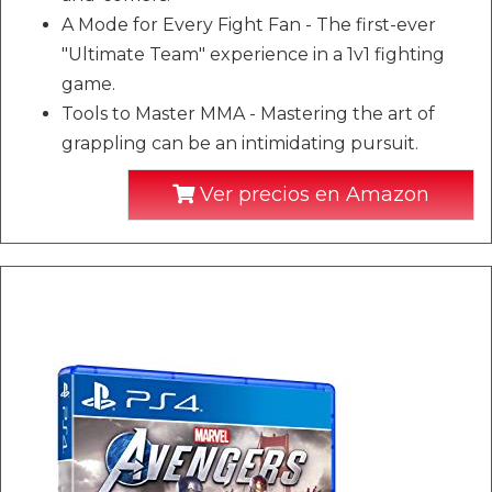
A Mode for Every Fight Fan - The first-ever
"Ultimate Team" experience in a 1v1 fighting
game.
Tools to Master MMA - Mastering the art of
grappling can be an intimidating pursuit.
Ver precios en Amazon