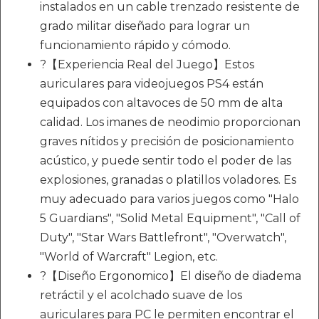
instalados en un cable trenzado resistente de
grado militar diseñado para lograr un
funcionamiento rápido y cómodo.
?【Experiencia Real del Juego】Estos
auriculares para videojuegos PS4 están
equipados con altavoces de 50 mm de alta
calidad. Los imanes de neodimio proporcionan
graves nítidos y precisión de posicionamiento
acústico, y puede sentir todo el poder de las
explosiones, granadas o platillos voladores. Es
muy adecuado para varios juegos como "Halo
5 Guardians", "Solid Metal Equipment", "Call of
Duty", "Star Wars Battlefront", "Overwatch",
"World of Warcraft" Legion, etc.
?【Diseño Ergonomico】El diseño de diadema
retráctil y el acolchado suave de los
auriculares para PC le permiten encontrar el