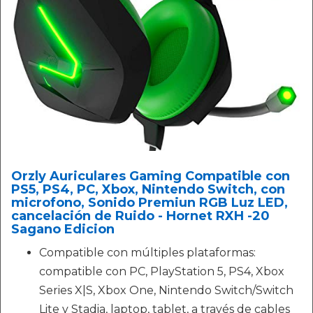
Orzly Auriculares Gaming Compatible con
PS5, PS4, PC, Xbox, Nintendo Switch, con
microfono, Sonido Premiun RGB Luz LED,
cancelación de Ruido - Hornet RXH -20
Sagano Edicion
Compatible con múltiples plataformas:
compatible con PC, PlayStation 5, PS4, Xbox
Series X|S, Xbox One, Nintendo Switch/Switch
Lite y Stadia, laptop, tablet, a través de cables