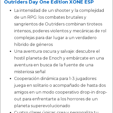
Outriders Day One Edition XONE ESP
La intensidad de un shooter y la complejidad
de un RPG: los combates brutales y
sangrientos de Outriders combinan tiroteos
intensos, poderes violentos y mecánicas de rol
complejas para dar lugar a un verdadero
híbrido de géneros
Una aventura oscura y salvaje: descubre el
hostil planeta de Enoch y embárcate en una
aventura en busca de la fuente de una
misteriosa señal
Cooperación dinámica para 1-3 jugadores:
juega en solitario o acompañado de hasta dos
amigos en un modo cooperativo drop-in drop-
out para enfrentarte a los horrores de un
planeta superevolucionado
Cuatro clases únicas: crea y personaliza tu