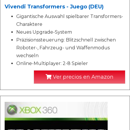
Vivendi Transformers - Juego (DEU)
Gigantische Auswahl spielbarer Transformers-
Charaktere
Neues Upgrade-System
Präzisionssteuerung: Blitzschnell zwischen
Roboter-, Fahrzeug- und Waffenmodus
wechseln
Online-Multiplayer: 2-8 Spieler
Ver precios en Amazon