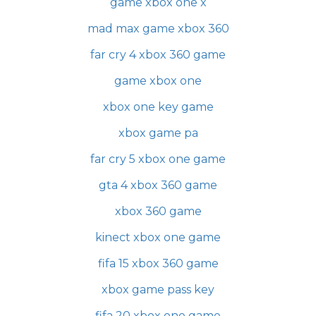
game xbox one x
mad max game xbox 360
far cry 4 xbox 360 game
game xbox one
xbox one key game
xbox game pa
far cry 5 xbox one game
gta 4 xbox 360 game
xbox 360 game
kinect xbox one game
fifa 15 xbox 360 game
xbox game pass key
fifa 20 xbox one game