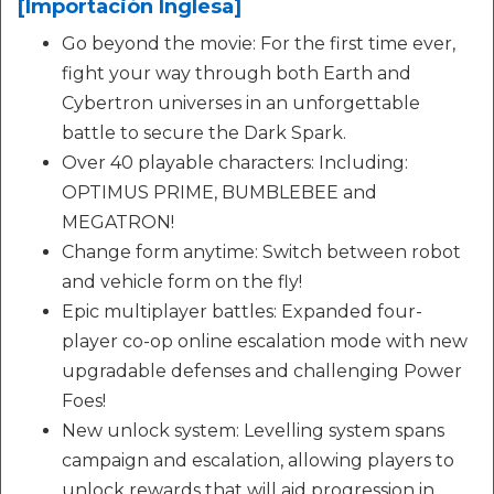
[Importación Inglesa]
Go beyond the movie: For the first time ever,
fight your way through both Earth and
Cybertron universes in an unforgettable
battle to secure the Dark Spark.
Over 40 playable characters: Including:
OPTIMUS PRIME, BUMBLEBEE and
MEGATRON!
Change form anytime: Switch between robot
and vehicle form on the fly!
Epic multiplayer battles: Expanded four-
player co-op online escalation mode with new
upgradable defenses and challenging Power
Foes!
New unlock system: Levelling system spans
campaign and escalation, allowing players to
unlock rewards that will aid progression in