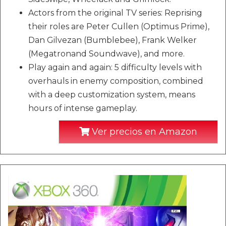
Actors from the original TV series: Reprising
their roles are Peter Cullen (Optimus Prime),
Dan Gilvezan (Bumblebee), Frank Welker
(Megatronand Soundwave), and more.
Play again and again: 5 difficulty levels with
overhauls in enemy composition, combined
with a deep customization system, means
hours of intense gameplay.
Ver precios en Amazon