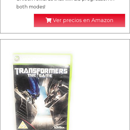
both modes!
Ver precios en Amazon