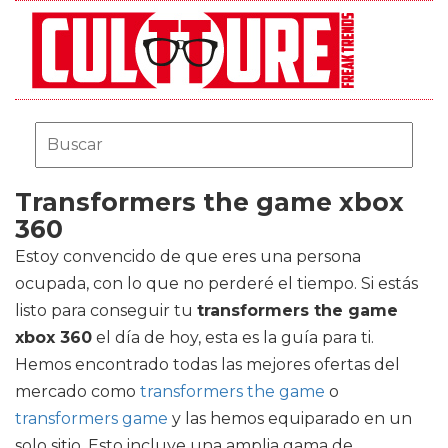
Transformers the game xbox
360
Estoy convencido de que eres una persona
ocupada, con lo que no perderé el tiempo. Si estás
listo para conseguir tu
transformers the game
xbox 360
el día de hoy, esta es la guía para ti.
Hemos encontrado todas las mejores ofertas del
mercado como
transformers the game
o
transformers game
y las hemos equiparado en un
solo sitio. Esto incluye una amplia gama de