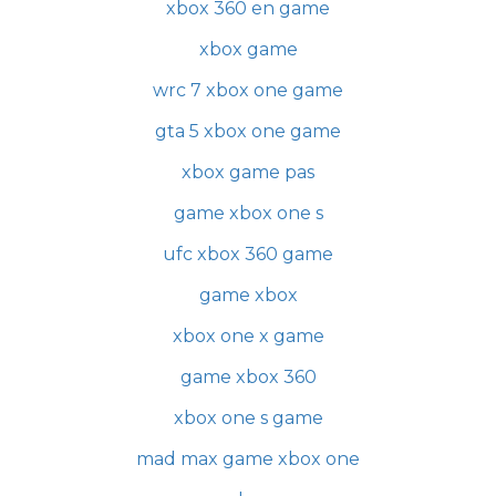
xbox 360 en game
xbox game
wrc 7 xbox one game
gta 5 xbox one game
xbox game pas
game xbox one s
ufc xbox 360 game
game xbox
xbox one x game
game xbox 360
xbox one s game
mad max game xbox one