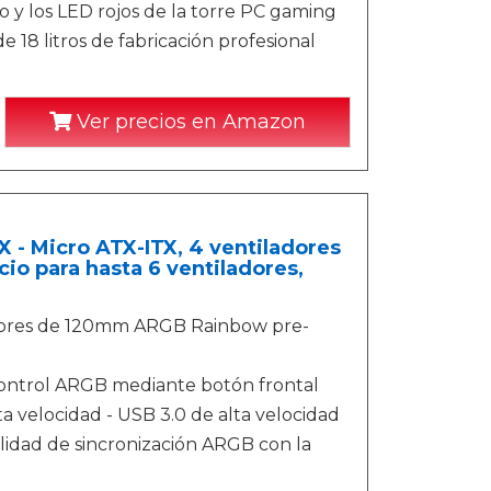
los LED rojos de la torre PC gaming
e 18 litros de fabricación profesional
Ver precios en Amazon
Micro ATX-ITX, 4 ventiladores
io para hasta 6 ventiladores,
iladores de 120mm ARGB Rainbow pre-
Control ARGB mediante botón frontal
lta velocidad - USB 3.0 de alta velocidad
ilidad de sincronización ARGB con la