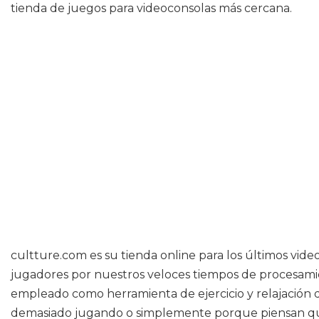
tienda de juegos para videoconsolas más cercana.
cultture.com es su tienda online para los últimos vid
jugadores por nuestros veloces tiempos de procesamie
empleado como herramienta de ejercicio y relajación 
demasiado jugando o simplemente porque piensan que 