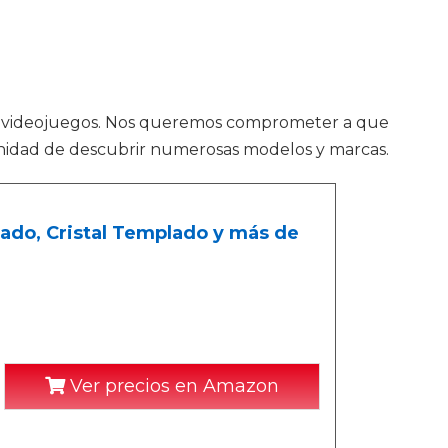
r a videojuegos. Nos queremos comprometer a que
rtunidad de descubrir numerosas modelos y marcas.
ado, Cristal Templado y más de
Ver precios en Amazon