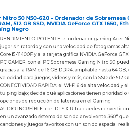
 Nitro 50 N50-620 - Ordenador de Sobremesa Ga
AM, 512 GB SSD, NVIDIA GeForce GTX 1650, Ethe
ing Negro
RENDIMIENTO POTENTE: el ordenador gaming Acer Nitr
jugar sin retardo y con una velocidad de fotogramas alta
Core i5-11400F y a la tarjeta gráfica NVIDIA GeForce GTX
PC GAMER: con el PC Sobremesa Gaming Nitro 50 puedes 
gracias a la RAM de 16 GB DDR4, ampliable hasta 64 GB
velocidad para juegos, vídeos y más, con la SSD de 512 
CONECTIVIDAD RÁPIDA: el Wi-Fi 6 de alta velocidad y 
tu ping bajo; decide qué aplicaciones tienen prioridad o
opciones de reducción de latencia en el Gaming
AUDIO INCREÍBLE: con DTS:X Ultra puedes convertir cua
en un avanzado sistema de sonido envolvente 360° que te
canciones y juegos favoritos con un sonido espacial reali