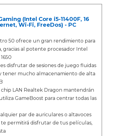
ming (Intel Core i5-11400F, 16
rnet, Wi-Fi, FreeDos) - PC
o 50 ofrece un gran rendimiento para
, gracias al potente procesador Intel
 1650
disfrutar de sesiones de juego fluidas
, y tener mucho almacenamiento de alta
GB
el chip LAN Realtek Dragon mantendrán
 utiliza GameBoost para centrar todas las
lquier par de auriculares o altavoces
 permitirá disfrutar de tus películas,
sta