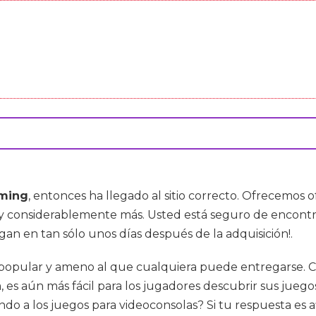
aming
, entonces ha llegado al sitio correcto. Ofrecemos
 y considerablemente más. Usted está seguro de encontr
egan en tan sólo unos días después de la adquisición!.
 popular y ameno al que cualquiera puede entregarse. C
es aún más fácil para los jugadores descubrir sus juego
 a los juegos para videoconsolas? Si tu respuesta es afir