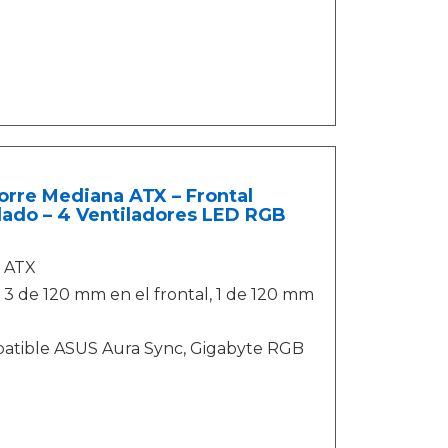
re Mediana ATX – Frontal
lado – 4 Ventiladores LED RGB
, ATX
: 3 de 120 mm en el frontal, 1 de 120 mm
ompatible ASUS Aura Sync, Gigabyte RGB