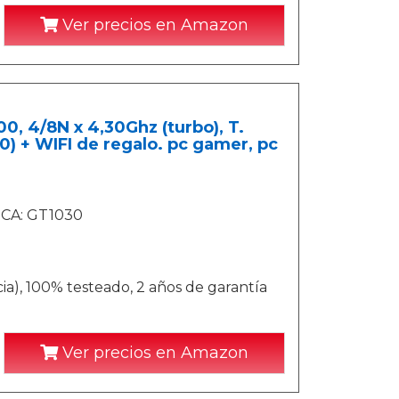
Ver precios en Amazon
, 4/8N x 4,30Ghz (turbo), T.
) + WIFI de regalo. pc gamer, pc
ICA: GT1030
a), 100% testeado, 2 años de garantía
Ver precios en Amazon