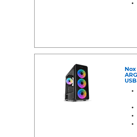
Nox
ARGB
USB 