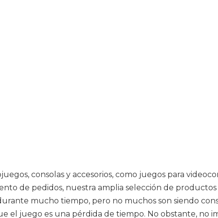
eojuegos, consolas y accesorios, como juegos para video
nto de pedidos, nuestra amplia selección de productos y
durante mucho tiempo, pero no muchos son siendo consci
el juego es una pérdida de tiempo. No obstante, no imp