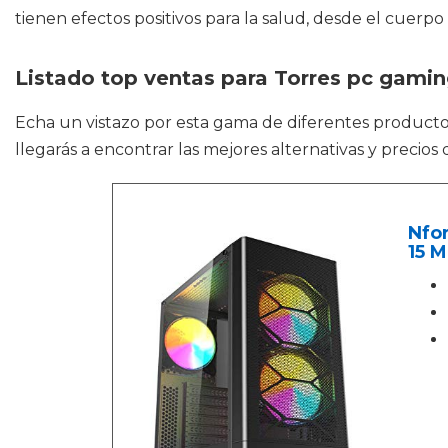
tienen efectos positivos para la salud, desde el cuerpo 
Listado top ventas para Torres pc gami
Echa un vistazo por esta gama de diferentes produc
llegarás a encontrar las mejores alternativas y preci
Nfor
15 M