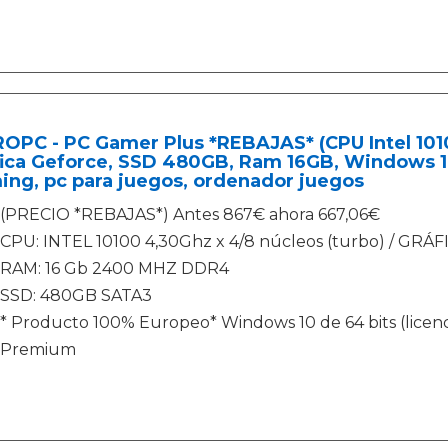
OPC - PC Gamer Plus *REBAJAS* (CPU Intel 10100
ica Geforce, SSD 480GB, Ram 16GB, Windows 10
ng, pc para juegos, ordenador juegos
(PRECIO *REBAJAS*) Antes 867€ ahora 667,06€
CPU: INTEL 10100 4,30Ghz x 4/8 núcleos (turbo) / GRÁF
RAM: 16 Gb 2400 MHZ DDR4
SSD: 480GB SATA3
* Producto 100% Europeo* Windows 10 de 64 bits (licenci
Premium