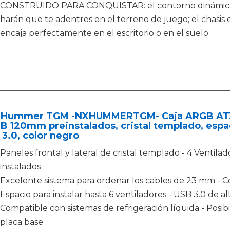
CONSTRUIDO PARA CONQUISTAR: el contorno dinámico y 
harán que te adentres en el terreno de juego; el chasis d
encaja perfectamente en el escritorio o en el suelo
 Hummer TGM -NXHUMMERTGM- Caja ARGB ATX - 
 120mm preinstalados, cristal templado, espac
3.0, color negro
Paneles frontal y lateral de cristal templado - 4 Vent
instalados
Excelente sistema para ordenar los cables de 23 mm - 
Espacio para instalar hasta 6 ventiladores - USB 3.0 de a
Compatible con sistemas de refrigeración líquida - Posib
placa base