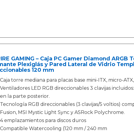
IRE GAMING – Caja PC Gamer Diamond ARGB Tor
ante Plexiglás y Pared Lateral de Vidrio Temp
eccionables 120 mm
Caja torre mediana para placas base mini-ITX, micro-ATX
Ventiladores LED RGB direccionables 3 clavijas incluidos
en la parte posterior.
Tecnología RGB direccionables (3 clavijas/5 voltios) c
Fusion, MSI Mystic Light Sync y ASRock Polychrome.
4 emplazamientos para discos duros
Compatible Watercooling (120 mm / 240 mm