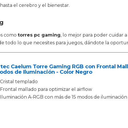
hasta el cerebro y el bienestar.
ng
tos como
torres pc gaming
, lo mejor para poder cuida
os de todo lo que necesites para juegos, dándote la opo
tec Caelum Torre Gaming RGB con Frontal Mall
odos de Iluminación - Color Negro
Cristal templado
Frontal mallado para optimizar el airflow
Iluminación A-RGB con más de 15 modos de iluminación