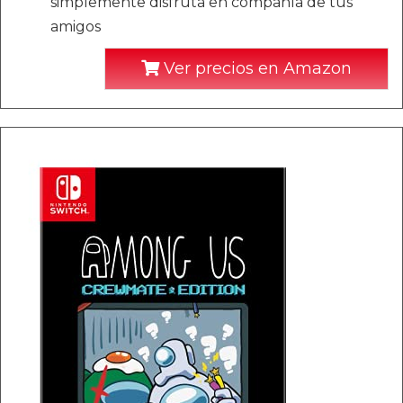
simplemente disfruta en compañía de tus
amigos
Ver precios en Amazon