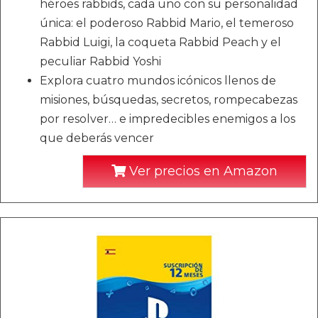
héroes rabbids, cada uno con su personalidad
única: el poderoso Rabbid Mario, el temeroso
Rabbid Luigi, la coqueta Rabbid Peach y el
peculiar Rabbid Yoshi
Explora cuatro mundos icónicos llenos de
misiones, búsquedas, secretos, rompecabezas
por resolver… e impredecibles enemigos a los
que deberás vencer
Ver precios en Amazon