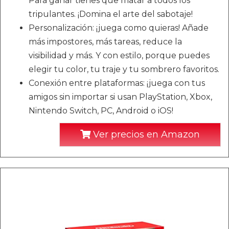
Para ganar tienes que matar a todos los
tripulantes. ¡Domina el arte del sabotaje!
Personalización: ¡juega como quieras! Añade
más impostores, más tareas, reduce la
visibilidad y más. Y con estilo, porque puedes
elegir tu color, tu traje y tu sombrero favoritos.
Conexión entre plataformas: ¡juega con tus
amigos sin importar si usan PlayStation, Xbox,
Nintendo Switch, PC, Android o iOS!
Ver precios en Amazon