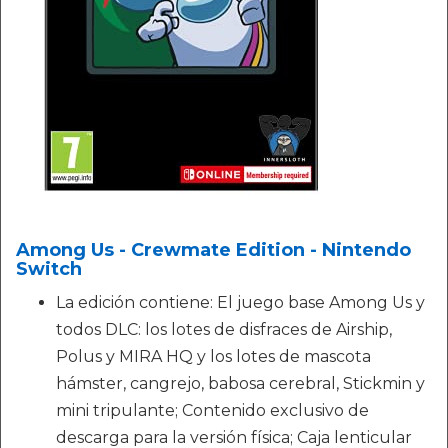
Among Us - Crewmate Edition - Nintendo
Switch
La edición contiene: El juego base Among Us y
todos DLC: los lotes de disfraces de Airship,
Polus y MIRA HQ y los lotes de mascota
hámster, cangrejo, babosa cerebral, Stickmin y
mini tripulante; Contenido exclusivo de
descarga para la versión física; Caja lenticular