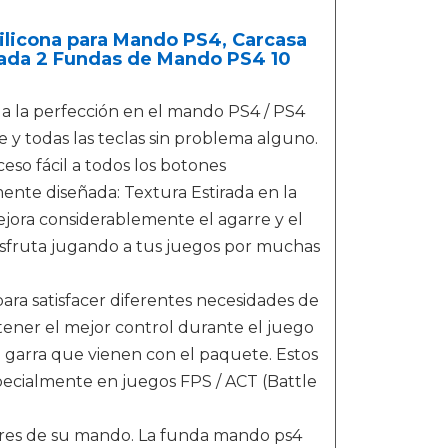
ilicona para Mando PS4, Carcasa
ntada 2 Fundas de Mando PS4 10
a la perfección en el mando PS4 / PS4
 y todas las teclas sin problema alguno.
so fácil a todos los botones
mente diseñada: Textura Estirada en la
ejora considerablemente el agarre y el
isfruta jugando a tus juegos por muchas
ara satisfacer diferentes necesidades de
 tener el mejor control durante el juego
 garra que vienen con el paquete. Estos
pecialmente en juegos FPS / ACT (Battle
adores de su mando. La funda mando ps4