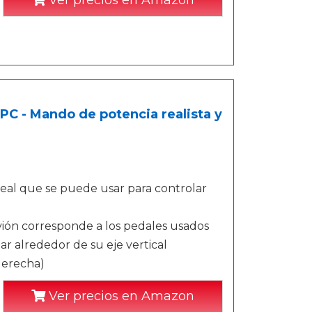
Ver precios en Amazon
PC - Mando de potencia realista y
eal que se puede usar para controlar
vión corresponde a los pedales usados
ar alrededor de su eje vertical
 derecha)
Ver precios en Amazon