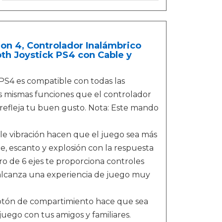
on 4, Controlador Inalámbrico
th Joystick PS4 con Cable y
S4 es compatible con todas las
as mismas funciones que el controlador
 refleja tu buen gusto. Nota: Este mando
ble vibración hacen que el juego sea más
pe, escanto y explosión con la respuesta
ro de 6 ejes te proporciona controles
alcanza una experiencia de juego muy
 botón de compartimiento hace que sea
uego con tus amigos y familiares.