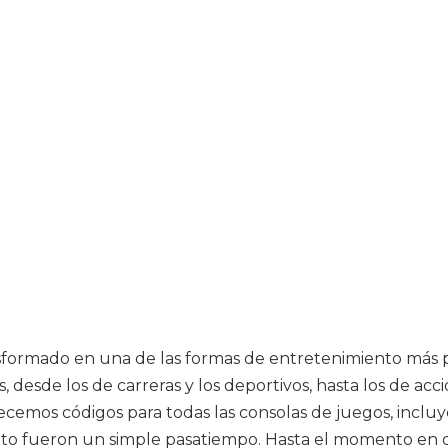
ansformado en una de las formas de entretenimiento más
 desde los de carreras y los deportivos, hasta los de acc
frecemos códigos para todas las consolas de juegos, inc
nto fueron un simple pasatiempo. Hasta el momento e