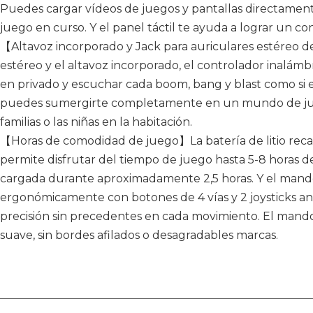
Puedes cargar vídeos de juegos y pantallas directament
juego en curso. Y el panel táctil te ayuda a lograr un co
【Altavoz incorporado y Jack para auriculares estéreo d
estéreo y el altavoz incorporado, el controlador inalám
en privado y escuchar cada boom, bang y blast como si es
puedes sumergirte completamente en un mundo de jueg
familias o las niñas en la habitación.
【Horas de comodidad de juego】La batería de litio rec
permite disfrutar del tiempo de juego hasta 5-8 horas
cargada durante aproximadamente 2,5 horas. Y el mand
ergonómicamente con botones de 4 vías y 2 joysticks an
precisión sin precedentes en cada movimiento. El mand
suave, sin bordes afilados o desagradables marcas.