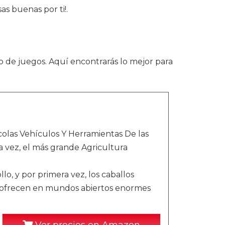
s buenas por ti!.
 de juegos. Aquí encontrarás lo mejor para
colas Vehículos Y Herramientas De las
 vez, el más grande Agricultura
lo, y por primera vez, los caballos
se ofrecen en mundos abiertos enormes