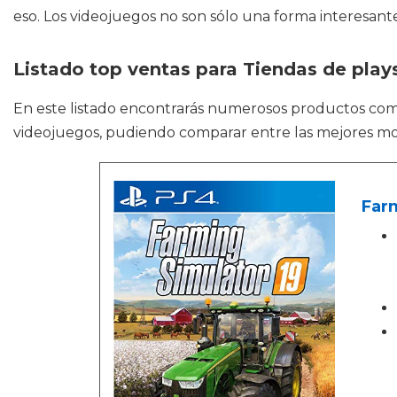
eso. Los videojuegos no son sólo una forma interesant
Listado top ventas para Tiendas de play
En este listado encontrarás numerosos productos co
videojuegos, pudiendo comparar entre las mejores mo
Farm