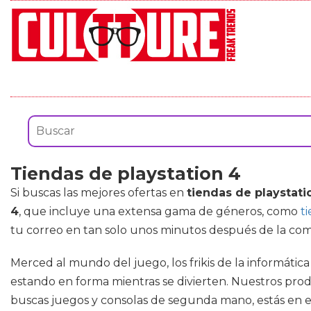
Tiendas de playstation 4
Si buscas las mejores ofertas en
tiendas de playstati
4
, que incluye una extensa gama de géneros, como
ti
tu correo en tan solo unos minutos después de la com
Merced al mundo del juego, los frikis de la informátic
estando en forma mientras se divierten. Nuestros prod
buscas juegos y consolas de segunda mano, estás en el