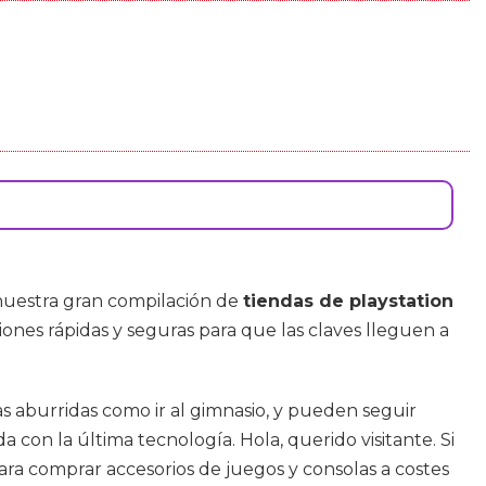
 nuestra gran compilación de
tiendas de playstation
ciones rápidas y seguras para que las claves lleguen a
as aburridas como ir al gimnasio, y pueden seguir
on la última tecnología. Hola, querido visitante. Si
ara comprar accesorios de juegos y consolas a costes