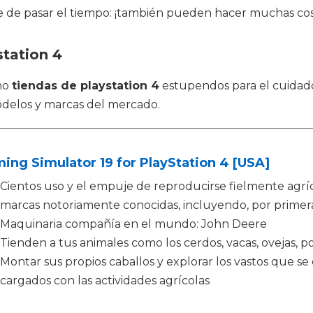
e de pasar el tiempo: ¡también pueden hacer muchas cosa
station 4
mo
tiendas de playstation 4
estupendos para el cuidado
delos y marcas del mercado.
ing Simulator 19 for PlayStation 4 [USA]
Cientos uso y el empuje de reproducirse fielmente agrí
marcas notoriamente conocidas, incluyendo, por primera
Maquinaria compañía en el mundo: John Deere
Tienden a tus animales como los cerdos, vacas, ovejas, pol
Montar sus propios caballos y explorar los vastos que 
cargados con las actividades agrícolas