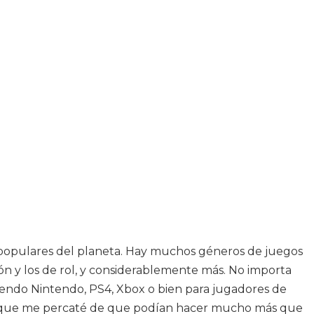
 populares del planeta. Hay muchos géneros de juegos
ión y los de rol, y considerablemente más. No importa
luyendo Nintendo, PS4, Xbox o bien para jugadores de
n que me percaté de que podían hacer mucho más que