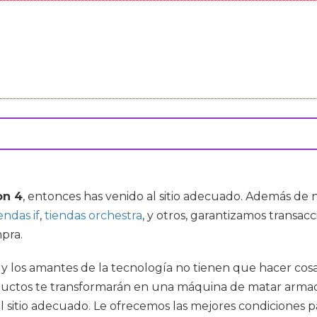
on 4
, entonces has venido al sitio adecuado. Además de
endas if
,
tiendas orchestra
, y otros, garantizamos transac
pra.
a y los amantes de la tecnología no tienen que hacer cos
uctos te transformarán en una máquina de matar armada c
 sitio adecuado. Le ofrecemos las mejores condiciones p