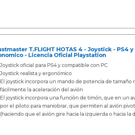
stmaster T.FLIGHT HOTAS 4 - Joystick - PS4 y 
nomico - Licencia Oficial Playstation
Joystick oficial para PS4 y compatible con PC
Joystick realista y ergonómico
El joystick incorpora un mando de potencia de tamaño r
fácilmente la aceleración del avión
El joystick incorpora una función de timón, que en un a
por el piloto para maniobrar, que permiten al avión pivot
(haciendo que el avión gire hacia la izquierda o hacia la