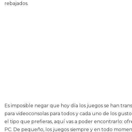
rebajados.
Es imposible negar que hoy día los juegos se han tr
para videoconsolas para todos y cada uno de los gustos,
el tipo que prefieras, aquí vas a poder encontrarlo: o
PC. De pequeño, los juegos siempre y en todo mome