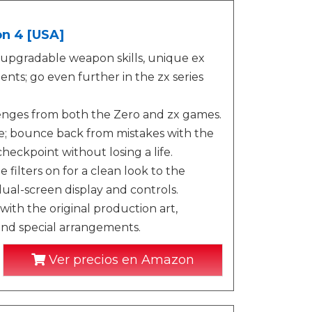
on 4 [USA]
 upgradable weapon skills, unique ex
ents; go even further in the zx series
lenges from both the Zero and zx games.
e; bounce back from mistakes with the
checkpoint without losing a life.
 filters on for a clean look to the
dual-screen display and controls.
with the original production art,
 and special arrangements.
Ver precios en Amazon