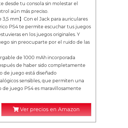
e desde tu consola sin molestar el
ntrol aún más preciso.
e 3,5 mm】Con el Jack para auriculares
brico PS4 te permite escuchar tus juegos
tuvieras en los juegos originales. Y
o sin preocuparte por el ruido de las
argable de 1000 mAh incorporada
 después de haber sido completamente
o de juego está diseñado
alógicos sensibles, que permiten una
o de juego PS4 es maravillosamente
Ver precios en Amazon