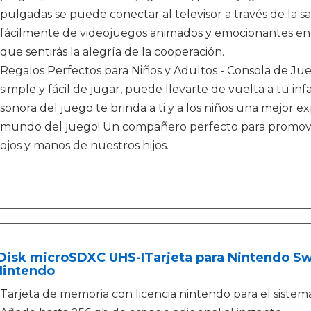
pulgadas se puede conectar al televisor a través de la s
fácilmente de videojuegos animados y emocionantes en l
que sentirás la alegría de la cooperación.
Regalos Perfectos para Niños y Adultos - Consola de Jue
simple y fácil de jugar, puede llevarte de vuelta a tu in
sonora del juego te brinda a ti y a los niños una mejor ex
mundo del juego! Un compañero perfecto para promover
ojos y manos de nuestros hijos.
Disk microSDXC UHS-ITarjeta para Nintendo Sw
Nintendo
Tarjeta de memoria con licencia nintendo para el sistem