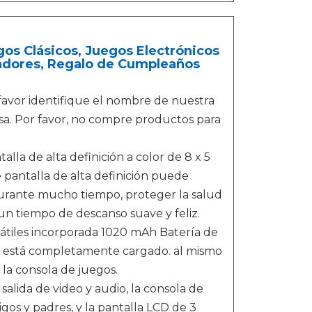
gos Clásicos, Juegos Electrónicos
gadores, Regalo de Cumpleaños
favor identifique el nombre de nuestra
sa. Por favor, no compre productos para
lla de alta definición a color de 8 x 5
 pantalla de alta definición puede
rante mucho tiempo, proteger la salud
r un tiempo de descanso suave y feliz.
átiles incorporada 1020 mAh Batería de
ue está completamente cargado. al mismo
la consola de juegos.
salida de video y audio, la consola de
gos y padres, y la pantalla LCD de 3