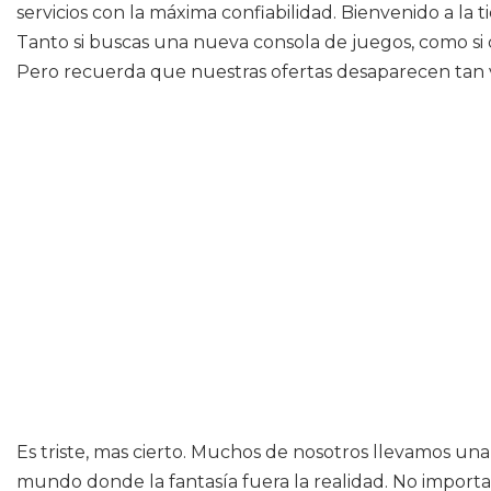
servicios con la máxima confiabilidad. Bienvenido a la
Tanto si buscas una nueva consola de juegos, como si d
Pero recuerda que nuestras ofertas desaparecen tan v
Es triste, mas cierto. Muchos de nosotros llevamos un
mundo donde la fantasía fuera la realidad. No importa