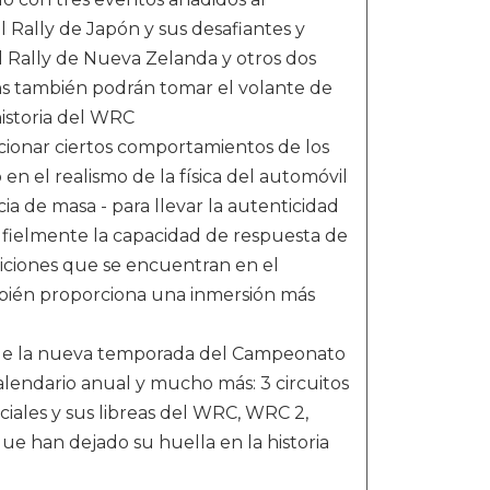
el Rally de Japón y sus desafiantes y
el Rally de Nueva Zelanda y otros dos
ns también podrán tomar el volante de
historia del WRC
ccionar ciertos comportamientos de los
en el realismo de la física del automóvil
cia de masa - para llevar la autenticidad
ce fielmente la capacidad de respuesta de
ndiciones que se encuentran en el
bién proporciona una inmersión más
 de la nueva temporada del Campeonato
alendario anual y mucho más: 3 circuitos
ciales y sus libreas del WRC, WRC 2,
e han dejado su huella en la historia