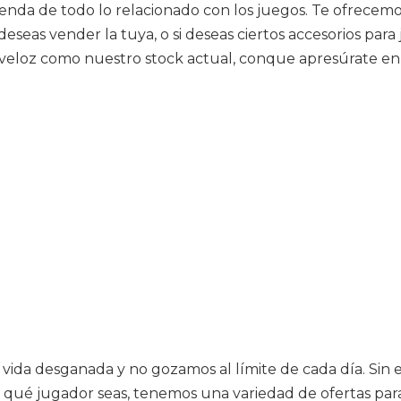
 tienda de todo lo relacionado con los juegos. Te ofrecem
eseas vender la tuya, o si deseas ciertos accesorios par
eloz como nuestro stock actual, conque apresúrate en b
a vida desganada y no gozamos al límite de cada día. Si
 qué jugador seas, tenemos una variedad de ofertas para