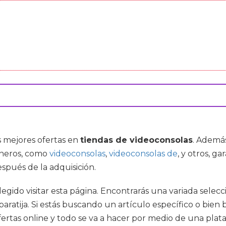
s mejores ofertas en
tiendas de videoconsolas
. Ademá
éneros, como
videoconsolas
,
videoconsolas de
, y otros, g
spués de la adquisición.
elegido visitar esta página. Encontrarás una variada sele
ratija. Si estás buscando un artículo específico o bien 
ofertas online y todo se va a hacer por medio de una pl