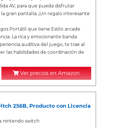
alida AV, para que pueda disfrutar
a gran pantalla. ¡Un regalo interesante
gos Portátil que tiene Estilo arcade
fancia. La rica y emocionante banda
periencia auditiva del juego, te trae al
 las habilidades de coordinación de
Ver precios en Amazon
itch 256B, Producto con Licencia
a nintendo switch