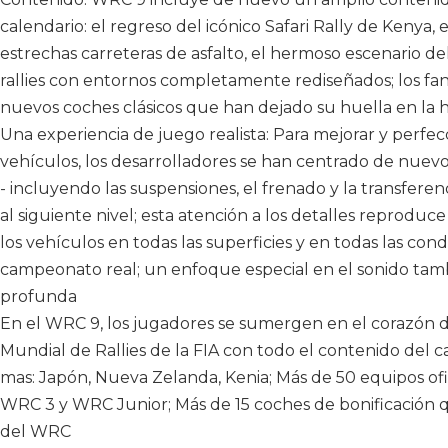
calendario: el regreso del icónico Safari Rally de Kenya, 
estrechas carreteras de asfalto, el hermoso escenario d
rallies con entornos completamente rediseñados; los fa
nuevos coches clásicos que han dejado su huella en la 
Una experiencia de juego realista: Para mejorar y perfe
vehículos, los desarrolladores se han centrado de nuevo 
- incluyendo las suspensiones, el frenado y la transferen
al siguiente nivel; esta atención a los detalles reprodu
los vehículos en todas las superficies y en todas las co
campeonato real; un enfoque especial en el sonido tam
profunda
En el WRC 9, los jugadores se sumergen en el corazón
Mundial de Rallies de la FIA con todo el contenido del c
mas: Japón, Nueva Zelanda, Kenia; Más de 50 equipos ofi
WRC 3 y WRC Junior; Más de 15 coches de bonificación qu
del WRC