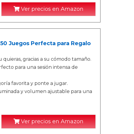
Ver precios en Amazon
 250 Juegos Perfecta para Regalo
tu quieras, gracias a su cómodo tamaño.
rfecto para una sesión intensa de
oría favorita y ponte a jugar.
oiluminada y volumen ajustable para una
Ver precios en Amazon