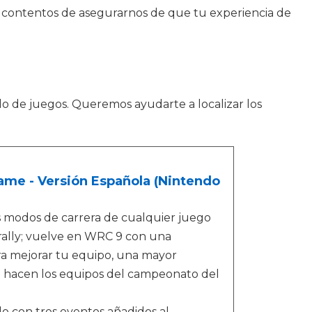
e contentos de asegurarnos de que tu experiencia de
ado de juegos. Queremos ayudarte a localizar los
ame - Versión Española (Nintendo
 modos de carrera de cualquier juego
 rally; vuelve en WRC 9 con una
a mejorar tu equipo, una mayor
e hacen los equipos del campeonato del
 con tres eventos añadidos al