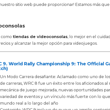
 nuestro sitio web puede proporcionar! Estamos más qu
eoconsolas
os como
tiendas de videoconsolas
, lo mejor en el cuid
ecios y alcanzar la mejor opción para videojuegos.
9. World Rally Championship 9: The Official G
tch)
Un Modo Carrera desafiante: Aclamado como uno de los
de carreras, WRC 8 fue un éxito entre los aficionados al
mecánica de juego mejorada, nuevas oportunidades par
variedad de eventos y un vínculo más fuerte con lo qu
mundo real a lo largo del año
Contenido: WRC 9 incluye de nuevo un amplio contenido