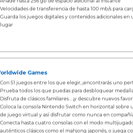
Añade hasta 256 gb de espacio adicional al instante
Velocidades de transferencia de hasta 100 mb/s para ca
Guarda los juegos digitales y contenidos adicionales en 
lugar
Worldwide Games
Con 51 juegos entre los que elegir, ¡encontrarás uno per
Prueba todos los que puedas para desbloquear medallas,
Disfruta de clásicos familiares… ¡y descubre nuevos favori
Coloca la consola Nintendo Switch en horizontal sobre 
de juego virtual y así disfrutar como nunca en compañía
Conecta hasta cuatro consolas con el modo multijugador
auténticos clásicos como el mahjong japonés, o juega co