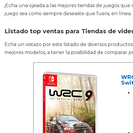
¡Echa una ojeada a las mejores tiendas de juegos que
juego sea como siempre deseaste que fuera, en línea.
Listado top ventas para Tiendas de vid
Echa un vistazo por este listado de diversos product
mejores modelos, a tener la posibilidad de comparar pr
WRC 
Swi