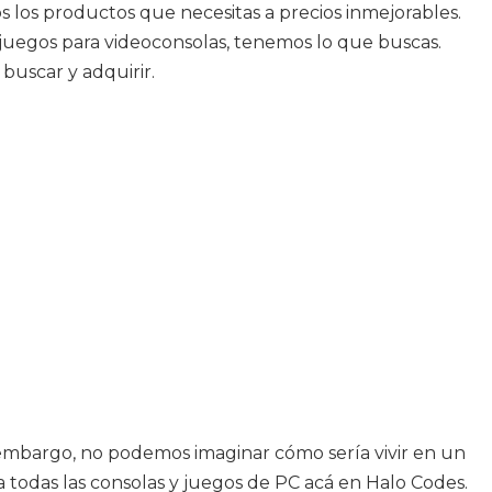
os los productos que necesitas a precios inmejorables.
a juegos para videoconsolas, tenemos lo que buscas.
uscar y adquirir.
n embargo, no podemos imaginar cómo sería vivir en un
 todas las consolas y juegos de PC acá en Halo Codes.