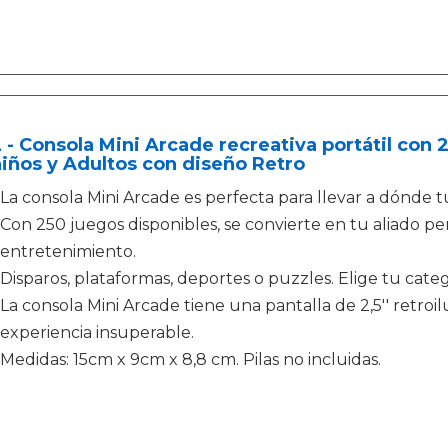
 - Consola Mini Arcade recreativa portátil con
iños y Adultos con diseño Retro
La consola Mini Arcade es perfecta para llevar a dónde 
Con 250 juegos disponibles, se convierte en tu aliado pe
entretenimiento.
Disparos, plataformas, deportes o puzzles. Elige tu categ
La consola Mini Arcade tiene una pantalla de 2,5'' retr
experiencia insuperable.
Medidas: 15cm x 9cm x 8,8 cm. Pilas no incluidas.