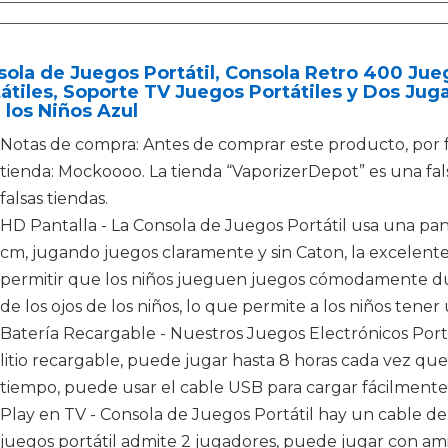
ola de Juegos Portátil, Consola Retro 400 Jue
átiles, Soporte TV Juegos Portátiles y Dos Ju
 los Niños Azul
Notas de compra: Antes de comprar este producto, por 
tienda: Mockoooo. La tienda “VaporizerDepot” es una fal
falsas tiendas.
HD Pantalla - La Consola de Juegos Portátil usa una panta
cm, jugando juegos claramente y sin Caton, la excelente
permitir que los niños jueguen juegos cómodamente du
de los ojos de los niños, lo que permite a los niños tene
Batería Recargable - Nuestros Juegos Electrónicos Port
litio recargable, puede jugar hasta 8 horas cada vez q
tiempo, puede usar el cable USB para cargar fácilmente 
Play en TV - Consola de Juegos Portátil hay un cable de 
juegos portátil admite 2 jugadores, puede jugar con ami