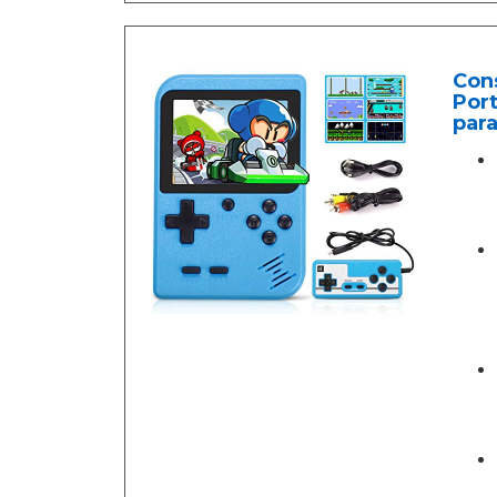
Cons
Port
para