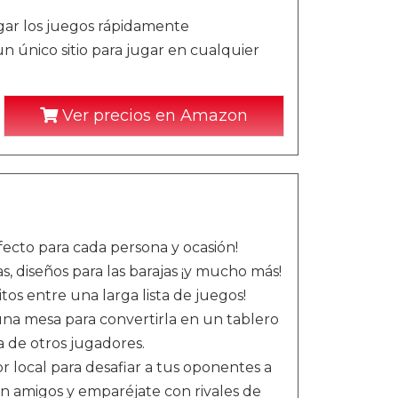
rgar los juegos rápidamente
un único sitio para jugar en cualquier
Ver precios en Amazon
fecto para cada persona y ocasión!
 diseños para las barajas ¡y mucho más!
tos entre una larga lista de juegos!
una mesa para convertirla en un tablero
 de otros jugadores.
 local para desafiar a tus oponentes a
n amigos y emparéjate con rivales de