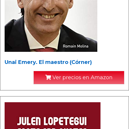
Unai Emery. El maestro (Córner)
Ver precios en Amazon