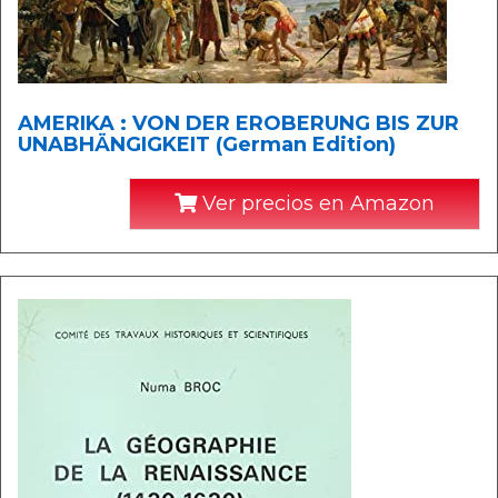
AMERIKA : VON DER EROBERUNG BIS ZUR
UNABHÄNGIGKEIT (German Edition)
Ver precios en Amazon