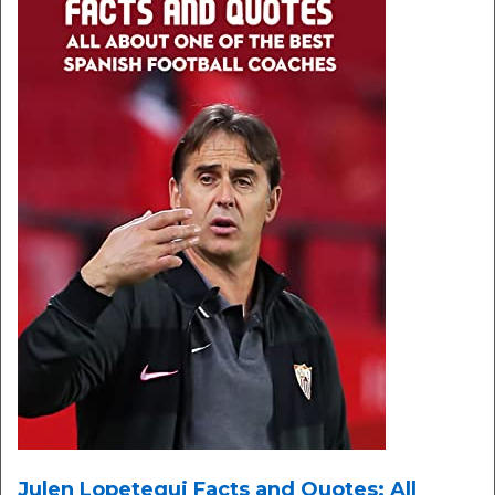
Julen Lopetegui Facts and Quotes: All