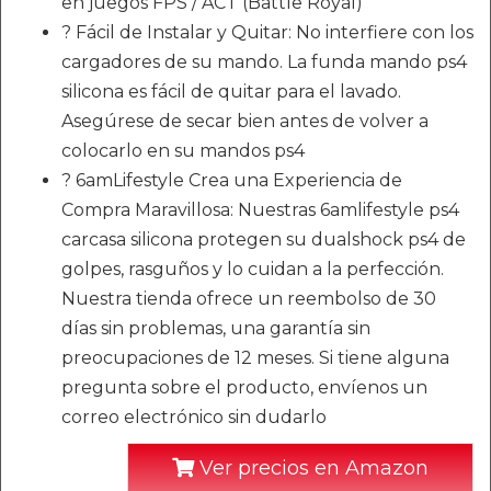
en juegos FPS / ACT (Battle Royal)
? Fácil de Instalar y Quitar: No interfiere con los
cargadores de su mando. La funda mando ps4
silicona es fácil de quitar para el lavado.
Asegúrese de secar bien antes de volver a
colocarlo en su mandos ps4
? 6amLifestyle Crea una Experiencia de
Compra Maravillosa: Nuestras 6amlifestyle ps4
carcasa silicona protegen su dualshock ps4 de
golpes, rasguños y lo cuidan a la perfección.
Nuestra tienda ofrece un reembolso de 30
días sin problemas, una garantía sin
preocupaciones de 12 meses. Si tiene alguna
pregunta sobre el producto, envíenos un
correo electrónico sin dudarlo
Ver precios en Amazon