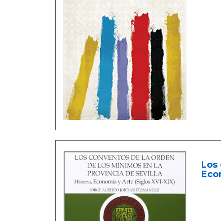
Los 
Econ