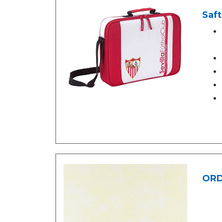
Saft
ORD