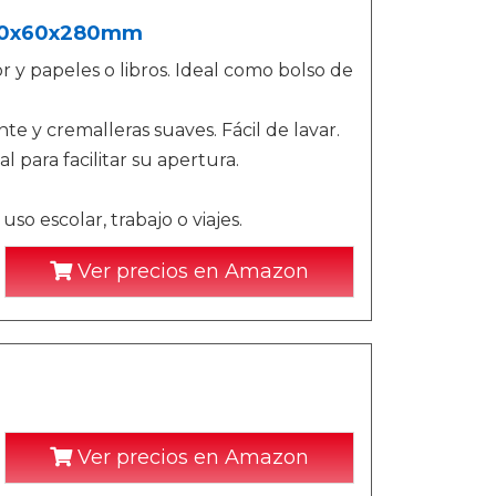
 380x60x280mm
or y papeles o libros. Ideal como bolso de
e y cremalleras suaves. Fácil de lavar.
 para facilitar su apertura.
so escolar, trabajo o viajes.
Ver precios en Amazon
Ver precios en Amazon