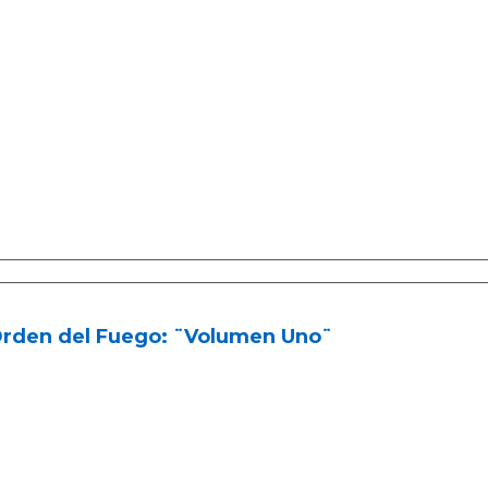
Orden del Fuego: ¨Volumen Uno¨