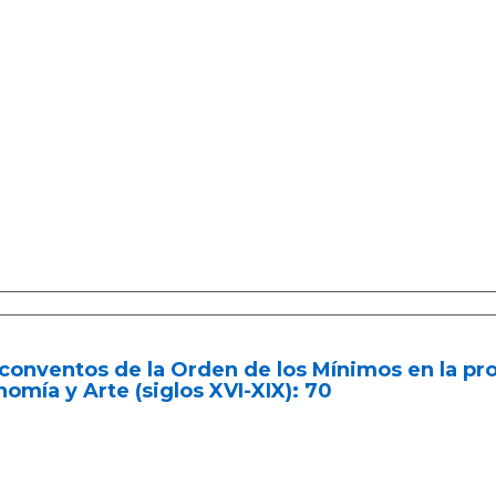
conventos de la Orden de los Mínimos en la prov
omía y Arte (siglos XVI-XIX): 70