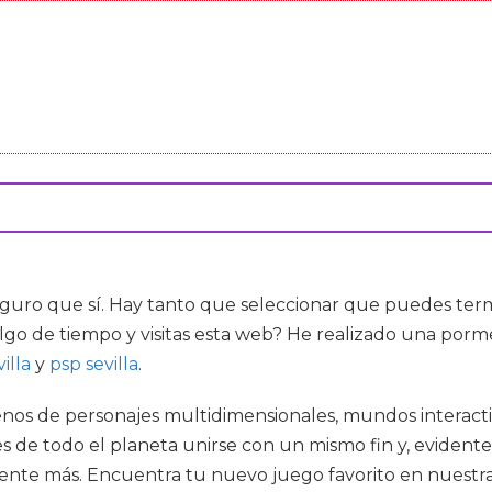
guro que sí. Hay tanto que seleccionar que puedes term
lgo de tiempo y visitas esta web? He realizado una porme
illa
y
psp sevilla
.
enos de personajes multidimensionales, mundos interacti
de todo el planeta unirse con un mismo fin y, evident
mente más. Encuentra tu nuevo juego favorito en nuestra 