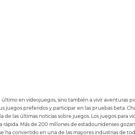
 último en videojuegos, sino también a vivir aventuras po
tus juegos preferidos y participar en las pruebas beta. C
ía de las últimas noticias sobre juegos. Los juegos para
ápida. Más de 200 millones de estadounidenses gozan de
e ha convertido en una de las mayores industrias de todo