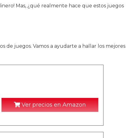
dinero! Mas, ¿qué realmente hace que estos juegos
os de juegos. Vamos a ayudarte a hallar los mejores
Ver precios en Amazon