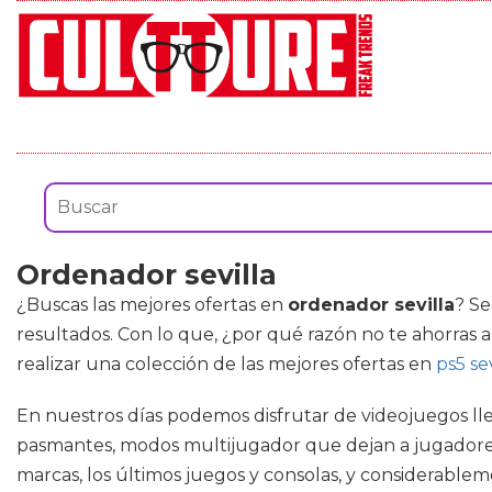
Ordenador sevilla
¿Buscas las mejores ofertas en
ordenador sevilla
? Se
resultados. Con lo que, ¿por qué razón no te ahorras a
realizar una colección de las mejores ofertas en
ps5 sev
En nuestros días podemos disfrutar de videojuegos ll
pasmantes, modos multijugador que dejan a jugadores 
marcas, los últimos juegos y consolas, y considerable