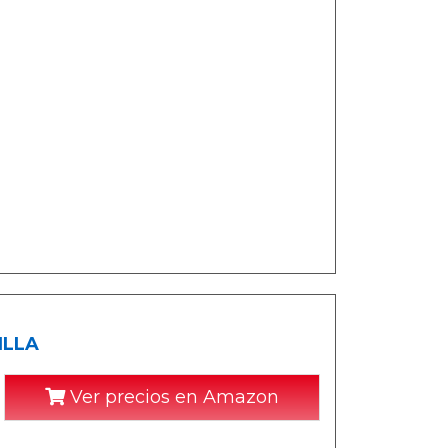
ILLA
Ver precios en Amazon