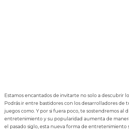
Estamos encantados de invitarte no solo a descubrir lo
Podrás ir entre bastidores con los desarrolladores de 
juegos como. Y por si fuera poco, te sostendremos al d
entretenimiento y su popularidad aumenta de manera r
el pasado siglo, esta nueva forma de entretenimiento s