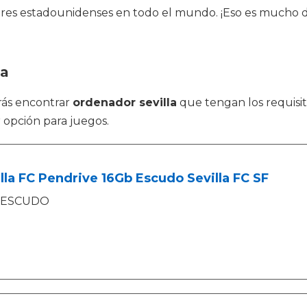
lares estadounidenses en todo el mundo. ¡Eso es mucho 
la
rás encontrar
ordenador sevilla
que tengan los requisit
 opción para juegos.
lla FC Pendrive 16Gb Escudo Sevilla FC SF
ESCUDO