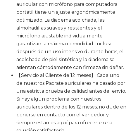
auricular con micrófono para computadora
portátil tiene un ajuste ergonómicamente
optimizado. La diadema acolchada, las
almohadillas suaves y resistentes y el
micrófono ajustable individualmente
garantizan la máxima comodidad. Incluso
después de un uso intensivo durante horas, el
acolchado de piel sintética y la diadema se
asientan cómodamente con firmeza sin dañar.
【Servicio al Cliente de 12 meses】 Cada uno
de nuestros Pacrate auriculares ha pasado por
una estricta prueba de calidad antes del envío.
Si hay algún problema con nuestros
auriculares dentro de los 12 meses, no dude en
ponerse en contacto con el vendedor y
siempre estamos aquí para ofrecerle una
solución satisfactoria.