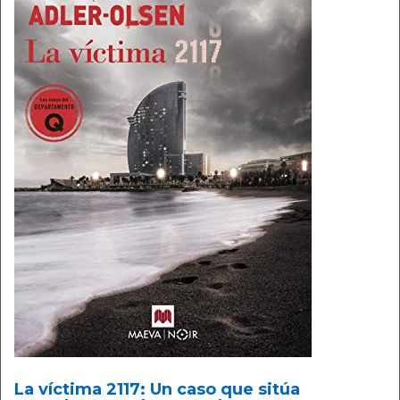
La víctima 2117: Un caso que sitúa