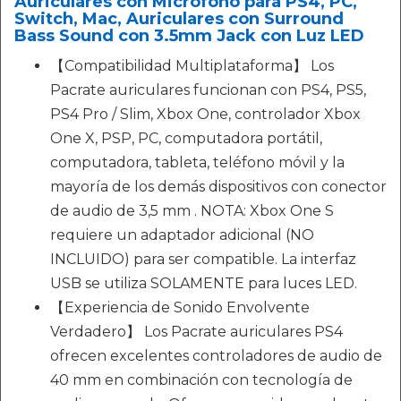
Auriculares con Micrófono para PS4, PC,
Switch, Mac, Auriculares con Surround
Bass Sound con 3.5mm Jack con Luz LED
【Compatibilidad Multiplataforma】 Los
Pacrate auriculares funcionan con PS4, PS5,
PS4 Pro / Slim, Xbox One, controlador Xbox
One X, PSP, PC, computadora portátil,
computadora, tableta, teléfono móvil y la
mayoría de los demás dispositivos con conector
de audio de 3,5 mm . NOTA: Xbox One S
requiere un adaptador adicional (NO
INCLUIDO) para ser compatible. La interfaz
USB se utiliza SOLAMENTE para luces LED.
【Experiencia de Sonido Envolvente
Verdadero】 Los Pacrate auriculares PS4
ofrecen excelentes controladores de audio de
40 mm en combinación con tecnología de