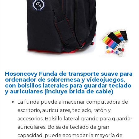
Hosoncovy Funda de transporte suave para
ordenador de sobremesa y videojuegos,
con bolsillos laterales para guardar teclado
y auriculares (incluye brida de cable)
La funda puede almacenar computadora de
escritorio, auriculares, teclado, ratón y
accesorios. Bolsillo lateral grande para guardar
auriculares. Bolsa de teclado de gran
capacidad, puede acomodar la mayoría de