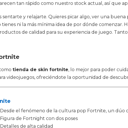
recen tan rápido como nuestro stock actual, así que apr
es sentarte y relajarte. Quieres picar algo, ver una bue
o tienes ni la más mínima idea de por dónde comenzar. H
uctos de calidad para su experiencia de juego. Tanto si
ortnite
s como
tienda de skin fortnite
, lo mejor para poder cui
ara videojuegos, ofreciéndote la oportunidad de descubr
nite
Desde el fenómeno de la cultura pop Fortnite, un dúo d
Figura de Fortnight con dos poses
Detalles de alta calidad