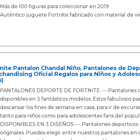
Más de 100 figuras para coleccionar en 2019
Auténtico juguete Fortnite fabricado con material de vin
nite Pantalon Chandal Niño, Pantalones de De
handising Oficial Regalos para Niños y Adolesc
s)
PANTALONES DEPORTE DE FORTNITE --- Pantalones de c
disponibles en 3 fantásticos modelos. Estos fabulosos p
descansar los fines de semana en casa, para ir de excursi
tanto para niños como para adolescentes fans del popul
DISPONIBLES EN 3 DISEÑOS --- Pantalones deportivos Fo
originales. Puedes elegir entre nuestros pantalones en 