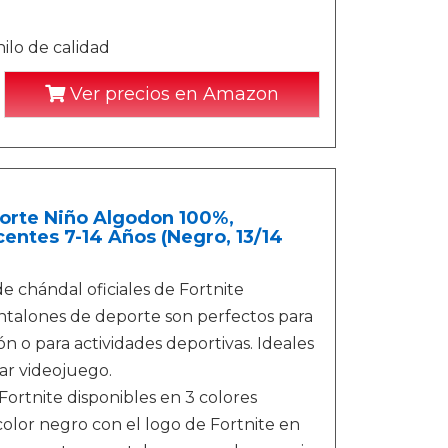
ilo de calidad
Ver precios en Amazon
porte Niño Algodon 100%,
entes 7-14 Años (Negro, 13/14
hándal oficiales de Fortnite
antalones de deporte son perfectos para
ón o para actividades deportivas. Ideales
ar videojuego.
rtnite disponibles en 3 colores
color negro con el logo de Fortnite en