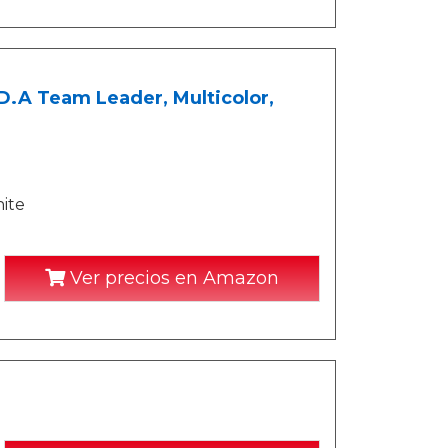
D.A Team Leader, Multicolor,
nite
Ver precios en Amazon