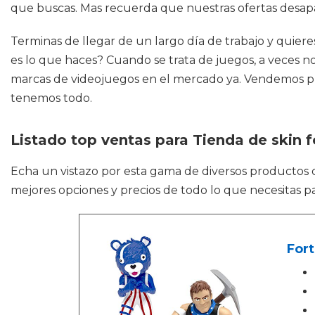
que buscas. Mas recuerda que nuestras ofertas desapa
Terminas de llegar de un largo día de trabajo y quier
es lo que haces? Cuando se trata de juegos, a veces n
marcas de videojuegos en el mercado ya. Vendemos prod
tenemos todo.
Listado top ventas para Tienda de skin f
Echa un vistazo por esta gama de diversos producto
mejores opciones y precios de todo lo que necesitas p
Fort