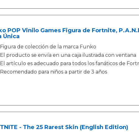
o POP Vinilo Games Figura de Fortnite, P.A.N.
a Única
Figura de colección de la marca Funko
El producto se envía en una caja ilustrada con ventana
El artículo es adecuado para todos los fanáticos de Fort
Recomendado para niños a partir de 3 años
NITE - The 25 Rarest Skin (English Edition)