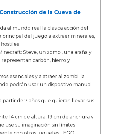
Construcción de la Cueva de
a al mundo real la clásica acción del
 principal del juego a extraer minerales,
 hostiles
Minecraft: Steve, un zombi, una araña y
 representan carbón, hierro y
s esenciales y a atraer al zombi, la
donde podrán usar un dispositivo manual
 partir de 7 años que quieran llevar sus
te 14 cm de altura, 19 cm de anchura y
 use su imaginación sin límites
lmente con otros juguetes LEGO