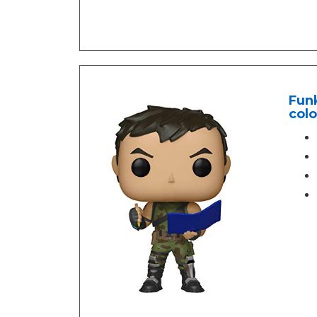
Funk
colo