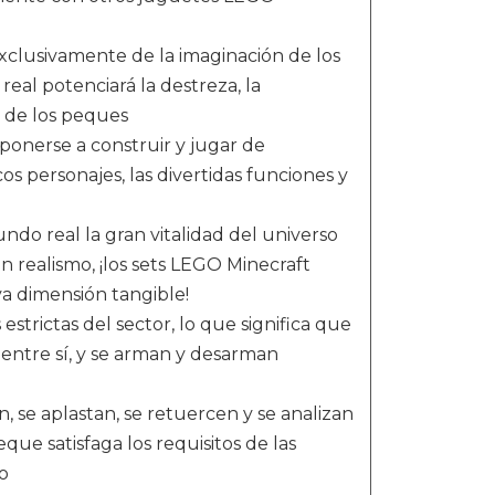
exclusivamente de la imaginación de los
real potenciará la destreza, la
s de los peques
 ponerse a construir y jugar de
s personajes, las divertidas funciones y
ndo real la gran vitalidad del universo
n realismo, ¡los sets LEGO Minecraft
a dimensión tangible!
trictas del sector, lo que significa que
entre sí, y se arman y desarman
n, se aplastan, se retuercen y se analizan
ue satisfaga los requisitos de las
o