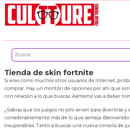
Tienda de skin fortnite
Si eres como muchos otros usuarios de Internet, prob
comprar. Hay un montón de opciones por ahí que son si
con relación a lo que buscas. Asimismo vas a deber to
¿Sabías que los juegos no sólo sirven para divertirse 
considerablemente más de lo que semeja. Bienvenido a 
insuperables. Tanto si buscas una nueva consola de jue