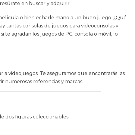
esúrate en buscar y adquirir.
na película o bien echarle mano a un buen juego. ¿Qué
ay tantas consolas de juegos para videoconsolas y
 te agradan los juegos de PC, consola o móvil, lo
dar a videojuegos. Te aseguramos que encontrarás las
ir numerosas referencias y marcas.
e dos figuras coleccionables