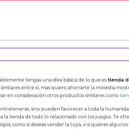
ablemente tengas una idea básica de lo que es
tienda d
milares entre sí, mas quiero ahorrarte la molestia most
mar en consideración otros productos similares como
tien
y entretenerse, sino pueden favorecer a toda la humanidad
la tienda de todo lo relacionado con los juegos. Te ofr
gos, como si deseas vender la tuya, o si quieres algunos