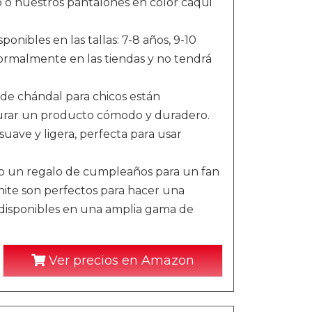
o o nuestros pantalones en color caqui
onibles en las tallas: 7-8 años, 9-10
 normalmente en las tiendas y no tendrá
e chándal para chicos están
gurar un producto cómodo y duradero.
suave y ligera, perfecta para usar
 un regalo de cumpleaños para un fan
nite son perfectos para hacer una
n disponibles en una amplia gama de
Ver precios en Amazon