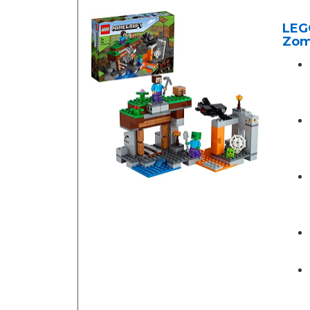
LEGO
Zomb