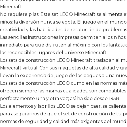
Minecraft
No requiere pilas. Este set LEGO Minecraft se alimenta 
niños: la diversión nunca se agota. El juego en el mundo 
creatividad y las habilidades de resolución de problema
Las sencillas instrucciones impresas permiten a los niños
inmediato para que disfruten al máximo con los fantástico
los reconocibles lugares del universo Minecraft
Los sets de construcción LEGO Minecraft trasladan al mu
Minecraft virtual. Con sus maquetas de alta calidad y gra
llevan la experiencia de juego de los peques a una nuev
Los sets de construcción LEGO cumplen las normas más es
ofrecen siempre las mismas cualidades, son compatibles 
perfectamente una y otra vez; así ha sido desde 1958
Los elementos y ladrillos LEGO se dejan caer, se calienta
para asegurarnos de que el set de construcción de tu peq
normas de seguridad y calidad más exigentes del mund