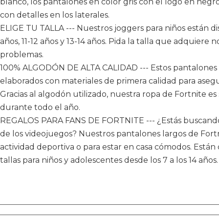
blanco, los pantalones en color gris con el logo en negr
con detalles en los laterales.
ELIGE TU TALLA --- Nuestros joggers para niños están disp
años, 11-12 años y 13-14 años. Pida la talla que adquiere
problemas.
100% ALGODÓN DE ALTA CALIDAD --- Estos pantalones d
elaborados con materiales de primera calidad para ase
Gracias al algodón utilizado, nuestra ropa de Fortnite es 
durante todo el año.
REGALOS PARA FANS DE FORTNITE --- ¿Estás buscando
de los videojuegos? Nuestros pantalones largos de Fort
actividad deportiva o para estar en casa cómodos. Está
tallas para niños y adolescentes desde los 7 a los 14 años.