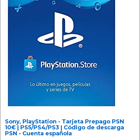
Sony, PlayStation - Tarjeta Prepago PSN
10€ | PS5/PS4/PS3 | Código de descarga
PSN - Cuenta española