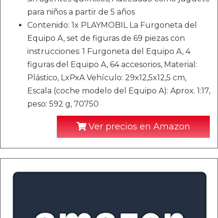
para niños a partir de 5 años
Contenido: 1x PLAYMOBIL La Furgoneta del
Equipo A, set de figuras de 69 piezas con
instrucciones: 1 Furgoneta del Equipo A, 4
figuras del Equipo A, 64 accesorios, Material:
Plástico, LxPxA Vehículo: 29x12,5x12,5 cm,
Escala (coche modelo del Equipo A): Aprox. 1:17,
peso: 592 g, 70750
Ver precios en Amazon