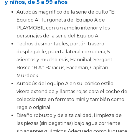
y niños, de 5 a 99 años
Autobús magnífico de la serie de culto "El
Equipo A": furgoneta del Equipo A de
PLAYMOBIL con un amplio interior y los
personajes de la serie del Equipo A.
Techos desmontables, portón trasero
desplegable, puerta lateral corredera, 5
asientos y mucho más, Hannibal, Sergant
Bosco "B.A." Baracus, Faceman, Capitán
Murdock
Autobús del equipo A en su icónico estilo,
visera extendida y llantas rojas para el coche de
coleccionista en formato mini y también como
regalo original
Diseño robusto y de alta calidad, Limpieza de
las piezas (sin pegatinas) bajo agua corriente
sin agentes químicos, Adecuado como juguete