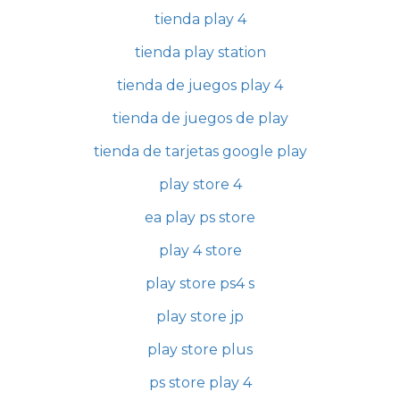
tienda play 4
tienda play station
tienda de juegos play 4
tienda de juegos de play
tienda de tarjetas google play
play store 4
ea play ps store
play 4 store
play store ps4 s
play store jp
play store plus
ps store play 4