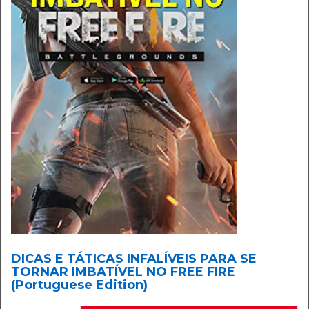
DICAS E TÁTICAS INFALÍVEIS PARA SE
TORNAR IMBATÍVEL NO FREE FIRE
(Portuguese Edition)