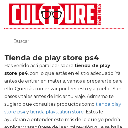
Tienda de play store ps4
Has venido acá para leer sobre
tienda de play
store ps4
, con lo que estás en el sitio adecuado. Ya
antes de entrar en materia, vamos a prepararte para
ello. Querrás comenzar por leer esto y aquello. Son
pasos vitales antes de iniciar tu viaje. Asimismo te
sugiero que consultes productos como
tienda play
store ps4
y
tienda playstation store
. Estos le
ayudarán a entender esto más de lo que yo podría
explicar y asegúrese de leer mi revisión que se halla