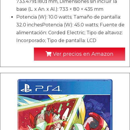
733.נ180.נ479 mm, Dimensiones sin incluir la
base (L. x An. x Al.): 733 × 80 × 435 mm
Potencia (W): 10.0 watts; Tamaño de pantalla:
32.0 inchesPotencia (W): 45.0 watts; Fuente de
alimentación: Corded Electric; Tipo de altavoz:
Incorporado; Tipo de pantalla: LCD
Ver precios en Amazon