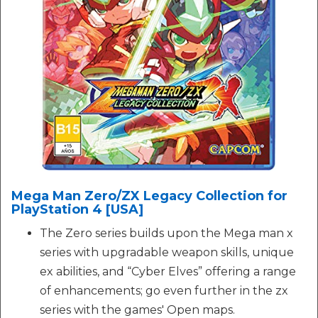
Mega Man Zero/ZX Legacy Collection for
PlayStation 4 [USA]
The Zero series builds upon the Mega man x
series with upgradable weapon skills, unique
ex abilities, and “Cyber Elves” offering a range
of enhancements; go even further in the zx
series with the games' Open maps.