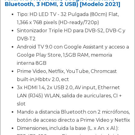
Bluetooth, 3 HDMI, 2 USB) [Modelo 2021]
Tipo: HD LED TV - 32 Pulgada (80cm) Flat,
1,366 x 768 pixels (HD-ready/720p)
Sintonizador Triple HD para DVB-S2, DVB-C y
DVB-T2
Android TV 9.0 con Google Assistant y acceso a
Goolge Play Store, 1,5GB RAM, memoria
interna 8GB
Prime Video, Netflix, YouTube, Chromcast
built-in,Hbbtv 2.0, ect
3x HDMI 1.4, 2x USB 2.0, AV input, Ethernet
LAN (RJ45) WLAN, salida de auriculares, CI +
slot
Mando a distancia Bluetooth con 2 micrófonos,
botón de acceso directo a Prime Video y Netflix
Dimensiones, incluida la base (L. x An. x Al.):