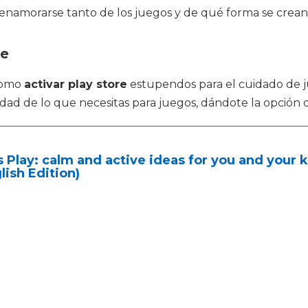
a enamorarse tanto de los juegos y de qué forma se crean
re
 como
activar play store
estupendos para el cuidado de 
talidad de lo que necesitas para juegos, dándote la opci
s Play: calm and active ideas for you and your k
lish Edition)