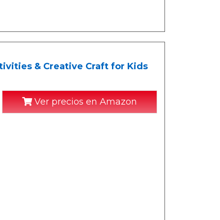
vities & Creative Craft for Kids
Ver precios en Amazon