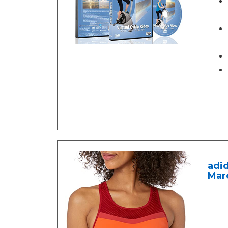
adid
Mar