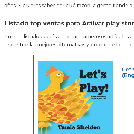
años. Si quieres saber por qué razón la gente tiende 
Listado top ventas para Activar play sto
En este listado podrás comprar numerosos artículos
encontrar las mejores alternativas y precios de la to
Let'
(Eng