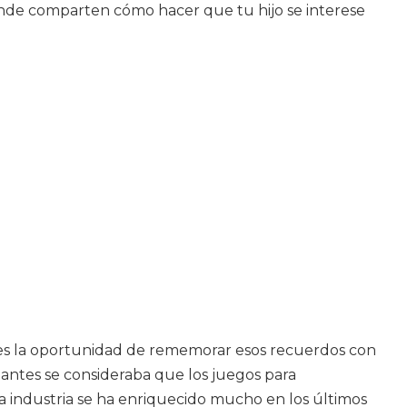
onde comparten cómo hacer que tu hijo se interese
enes la oportunidad de rememorar esos recuerdos con
a antes se consideraba que los juegos para
a industria se ha enriquecido mucho en los últimos