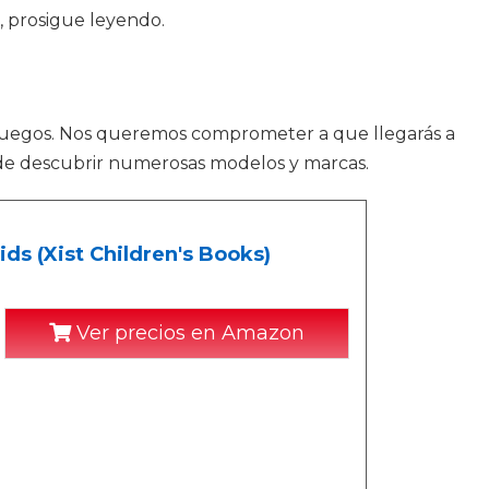
, prosigue leyendo.
juegos. Nos queremos comprometer a que llegarás a
ón de descubrir numerosas modelos y marcas.
ids (Xist Children's Books)
Ver precios en Amazon