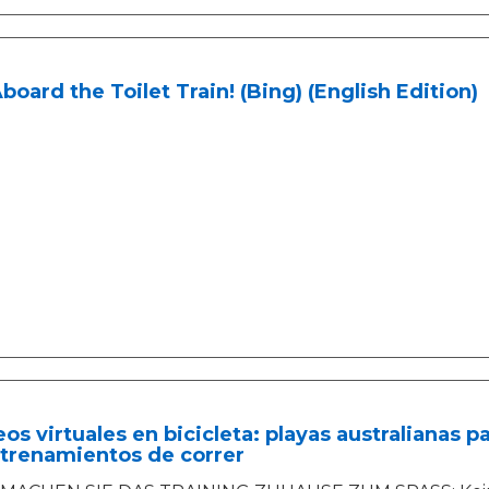
Aboard the Toilet Train! (Bing) (English Edition)
os virtuales en bicicleta: playas australianas 
ntrenamientos de correr