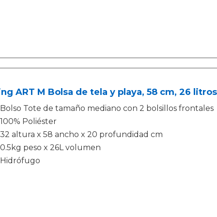
ing ART M Bolsa de tela y playa, 58 cm, 26 litro
Bolso Tote de tamaño mediano con 2 bolsillos frontales
100% Poliéster
32 altura x 58 ancho x 20 profundidad cm
0.5kg peso x 26L volumen
Hidrófugo