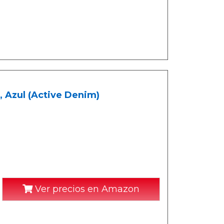
s, Azul (Active Denim)
Ver precios en Amazon