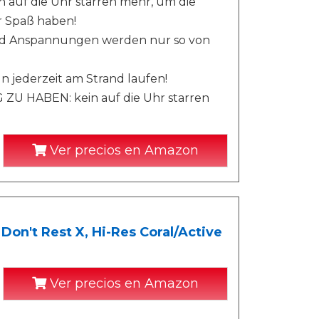
uf die Uhr starren mehr, um die
r Spaß haben!
nd Anspannungen werden nur so von
ederzeit am Strand laufen!
U HABEN: kein auf die Uhr starren
Ver precios en Amazon
Don't Rest X, Hi-Res Coral/Active
Ver precios en Amazon