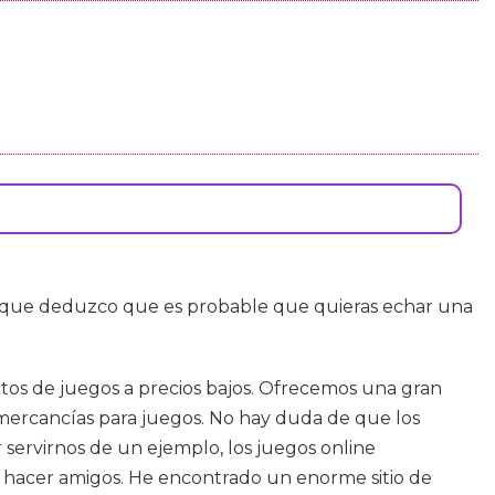
 que deduzco que es probable que quieras echar una
tos de juegos a precios bajos. Ofrecemos una gran
s mercancías para juegos. No hay duda de que los
 servirnos de un ejemplo, los juegos online
a hacer amigos. He encontrado un enorme sitio de