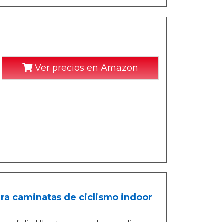
Ver precios en Amazon
para caminatas de ciclismo indoor