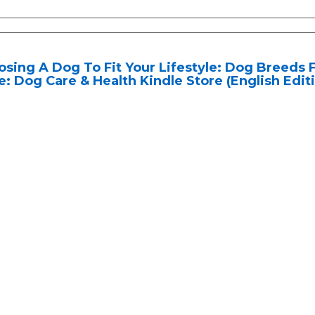
sing A Dog To Fit Your Lifestyle: Dog Breeds F
: Dog Care & Health Kindle Store (English Edit