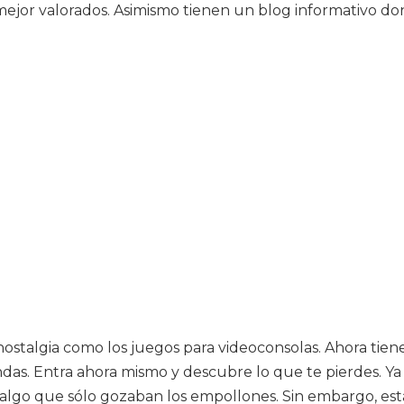
mejor valorados. Asimismo tienen un blog informativo d
nostalgia como los juegos para videoconsolas. Ahora ti
iendas. Entra ahora mismo y descubre lo que te pierdes. Y
 algo que sólo gozaban los empollones. Sin embargo, est