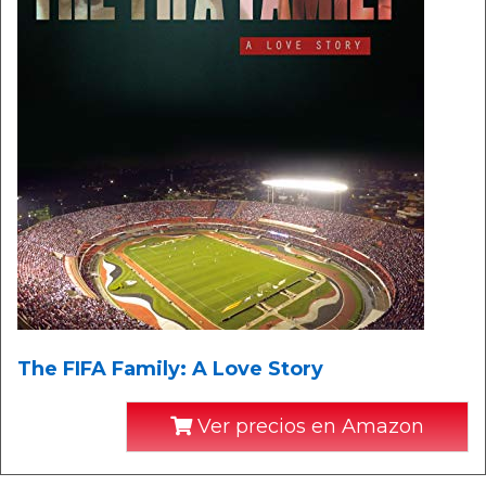
The FIFA Family: A Love Story
Ver precios en Amazon