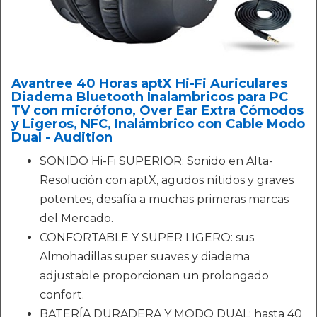
Avantree 40 Horas aptX Hi-Fi Auriculares
Diadema Bluetooth Inalambricos para PC
TV con micrófono, Over Ear Extra Cómodos
y Ligeros, NFC, Inalámbrico con Cable Modo
Dual - Audition
SONIDO Hi-Fi SUPERIOR: Sonido en Alta-
Resolución con aptX, agudos nítidos y graves
potentes, desafía a muchas primeras marcas
del Mercado.
CONFORTABLE Y SUPER LIGERO: sus
Almohadillas super suaves y diadema
adjustable proporcionan un prolongado
confort.
BATERÍA DURADERA Y MODO DUAL: hasta 40