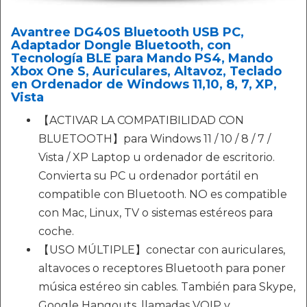
Avantree DG40S Bluetooth USB PC,
Adaptador Dongle Bluetooth, con
Tecnología BLE para Mando PS4, Mando
Xbox One S, Auriculares, Altavoz, Teclado
en Ordenador de Windows 11,10, 8, 7, XP,
Vista
【ACTIVAR LA COMPATIBILIDAD CON
BLUETOOTH】para Windows 11 / 10 / 8 / 7 /
Vista / XP Laptop u ordenador de escritorio.
Convierta su PC u ordenador portátil en
compatible con Bluetooth. NO es compatible
con Mac, Linux, TV o sistemas estéreos para
coche.
【USO MÚLTIPLE】conectar con auriculares,
altavoces o receptores Bluetooth para poner
música estéreo sin cables. También para Skype,
Google Hangouts, llamadas VOIP y