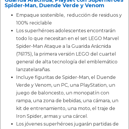
Guarida Arácnida, Playset con Superhéroes
Spider-Man, Duende Verde y Venom
Empaque sostenible, reducción de residuos y
100% reciclable
Los superhéroes adolescentes encontrarán
todo lo que necesitan en el set LEGO Marvel
Spider-Man Ataque a la Guarida Arácnida
(76175), la primera versión LEGO del cuartel
general de alta tecnología del emblemático
lanzatelarañas.
Incluye figuritas de Spider-Man, el Duende
Verde y Venom, un PC, una PlayStation, un
juego de baloncesto, un monopatín con
rampa, una zona de bebidas, una cámara, un
kit de entrenamiento, una moto, el traje de
Iron Spider, armas y una cárcel.
Los jóvenes superhéroes jugarán partidas de